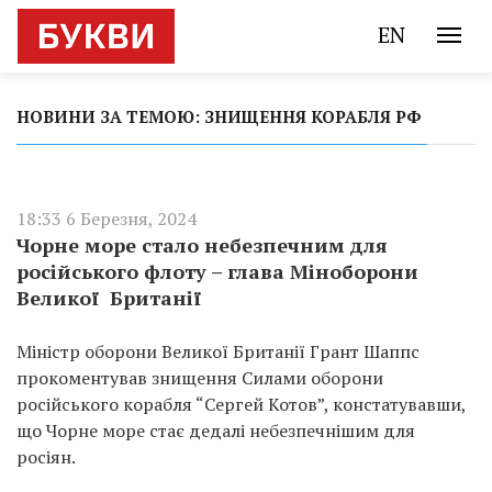
EN
НОВИНИ ЗА ТЕМОЮ: ЗНИЩЕННЯ КОРАБЛЯ РФ
18:33 6 Березня, 2024
Чорне море стало небезпечним для
російського флоту – глава Міноборони
Великої Британії
Міністр оборони Великої Британії Грант Шаппс
прокоментував знищення Силами оборони
російського корабля “Сергей Котов”, констатувавши,
що Чорне море стає дедалі небезпечнішим для
росіян.