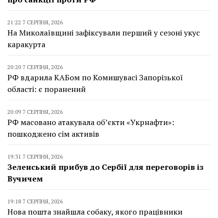
21:22 7 СЕРПНЯ, 2026
На Миколаївщині зафіксували перший у сезоні укус
каракурта
20:20 7 СЕРПНЯ, 2026
РФ вдарила КАБом по Комишувасі Запорізької
області: є поранений
20:09 7 СЕРПНЯ, 2026
РФ масовано атакувала об’єкти «Укрнафти»:
пошкоджено сім активів
19:31 7 СЕРПНЯ, 2026
Зеленський прибув до Сербії для переговорів із
Вучичем
19:18 7 СЕРПНЯ, 2026
Нова пошта знайшла собаку, якого працівники