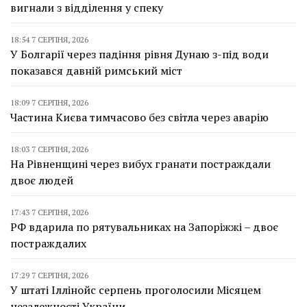
вигнали з відділення у спеку
18:54 7 СЕРПНЯ, 2026
У Болгарії через падіння рівня Дунаю з-під води
показався давній римський міст
18:09 7 СЕРПНЯ, 2026
Частина Києва тимчасово без світла через аварію
18:03 7 СЕРПНЯ, 2026
На Рівненщині через вибух гранати постраждали
двоє людей
17:43 7 СЕРПНЯ, 2026
РФ вдарила по рятувальниках на Запоріжжі – двоє
постраждалих
17:29 7 СЕРПНЯ, 2026
У штаті Іллінойс серпень проголосили Місяцем
незалежності України