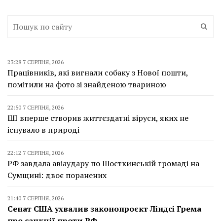
23:28 7 СЕРПНЯ, 2026
Працівників, які вигнали собаку з Нової пошти,
помітили на фото зі знайденою твариною
22:50 7 СЕРПНЯ, 2026
ШІ вперше створив життєздатні віруси, яких не
існувало в природі
22:12 7 СЕРПНЯ, 2026
РФ завдала авіаудару по Шосткинській громаді на
Сумщині: двоє поранених
21:40 7 СЕРПНЯ, 2026
Сенат США ухвалив законопроєкт Ліндсі Грема
про санкції проти РФ