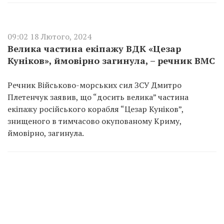
09:02 18 Лютого, 2024
Велика частина екіпажу ВДК «Цезар
Куніков», ймовірно загинула, – речник ВМС
Речник Військово-морських сил ЗСУ Дмитро
Плетенчук заявив, що “досить велика” частина
екіпажу російського корабля “Цезар Куніков”,
знищеного в тимчасово окупованому Криму,
ймовірно, загинула.