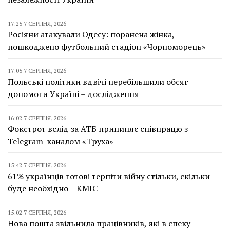
17:25 7 СЕРПНЯ, 2026
Росіяни атакували Одесу: поранена жінка,
пошкоджено футбольний стадіон «Чорноморець»
17:05 7 СЕРПНЯ, 2026
Польські політики вдвічі перебільшили обсяг
допомоги Україні – дослідження
16:02 7 СЕРПНЯ, 2026
Фокстрот вслід за АТБ припиняє співпрацю з
Telegram-каналом «Труха»
15:42 7 СЕРПНЯ, 2026
61% українців готові терпіти війну стільки, скільки
буде необхідно – КМІС
15:02 7 СЕРПНЯ, 2026
Нова пошта звільнила працівників, які в спеку