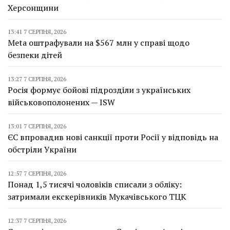
Херсонщини
13:41 7 СЕРПНЯ, 2026
Meta оштрафували на $567 млн у справі щодо
безпеки дітей
13:27 7 СЕРПНЯ, 2026
Росія формує бойові підрозділи з українських
військовополонених — ISW
13:01 7 СЕРПНЯ, 2026
ЄС впровадив нові санкції проти Росії у відповідь на
обстріли України
12:57 7 СЕРПНЯ, 2026
Понад 1,5 тисячі чоловіків списали з обліку:
затримали екскерівників Мукачівського ТЦК
12:37 7 СЕРПНЯ, 2026