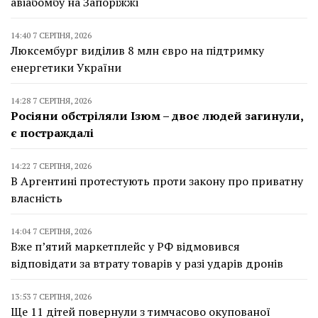
авіабомбу на Запоріжжі
14:40 7 СЕРПНЯ, 2026
Люксембург виділив 8 млн євро на підтримку
енергетики України
14:28 7 СЕРПНЯ, 2026
Росіяни обстріляли Ізюм – двоє людей загинули,
є постраждалі
14:22 7 СЕРПНЯ, 2026
В Аргентині протестують проти закону про приватну
власність
14:04 7 СЕРПНЯ, 2026
Вже п’ятий маркетплейс у РФ відмовився
відповідати за втрату товарів у разі ударів дронів
13:53 7 СЕРПНЯ, 2026
Ще 11 дітей повернули з тимчасово окупованої