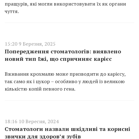
пращурів, які могли використовувати їх як органи
чуття.
15:20 9 Березня, 2025
Попередження стоматологів: виявлено
новий тип їжі, що спричиняє карієс
Вживання крохмалю може призводити до карієсу,
так само як і цукор – особливо у людей із великою
кількістю копій певного гена.
18:16 10 Вересня, 2024
Стоматологи назвали шкідливі та корисні
звички для здоров’я зубів