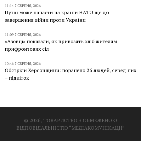
11:14 7 СЕРПНЯ, 2026
Путін може напасти на країни НАТО ще до
завершення війни проти України
11:09 7 СЕРПНЯ, 2026
«Азовці» показали, як привозять хліб жителям
прифронтових сіл
10:46 7 СЕРПНЯ, 2026
Обстріли Херсонщини: поранено 26 людей, серед них
– підліток
© 2026, ТОВАРИСТВО З ОБМЕЖЕНОЮ
ВІДПОВІДАЛЬНІСТЮ “МЕДІАКОМУНІКАЦІЇ”