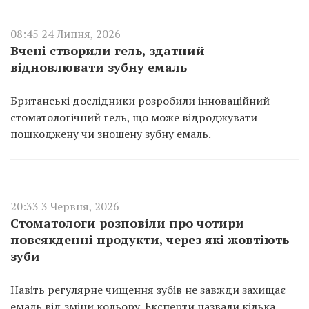
08:45 24 Липня, 2026
Вчені створили гель, здатний
відновлювати зубну емаль
Британські дослідники розробили інноваційний
стоматологічний гель, що може відроджувати
пошкоджену чи зношену зубну емаль.
20:33 3 Червня, 2026
Стоматологи розповіли про чотири
повсякденні продукти, через які жовтіють
зуби
Навіть регулярне чищення зубів не завжди захищає
емаль від зміни кольору. Експерти назвали кілька