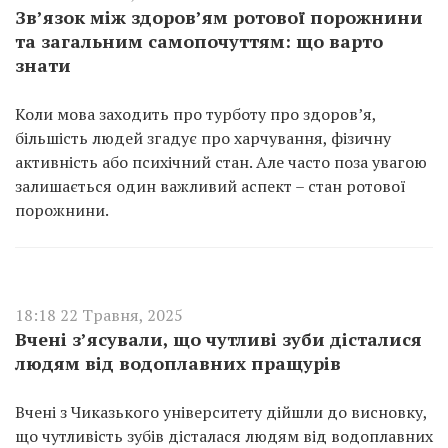
Зв’язок між здоров’ям ротової порожнини
та загальним самопочуттям: що варто
знати
Коли мова заходить про турботу про здоров’я,
більшість людей згадує про харчування, фізичну
активність або психічний стан. Але часто поза увагою
залишається один важливий аспект – стан ротової
порожнини.
18:18 22 Травня, 2025
Вчені з’ясували, що чутливі зуби дісталися
людям від водоплавних пращурів
Вчені з Чиказького університету дійшли до висновку,
що чутливість зубів дісталася людям від водоплавних