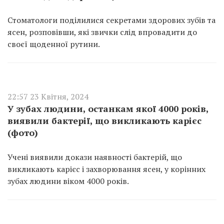
Стоматологи поділилися секретами здорових зубів та
ясен, розповівши, які звички слід впровадити до
своєї щоденної рутини.
22:57 23 Квітня, 2024
У зубах людини, останкам якої 4000 років,
виявили бактерії, що викликають карієс
(фото)
Учені виявили докази наявності бактерій, що
викликають карієс і захворювання ясен, у корінних
зубах людини віком 4000 років.