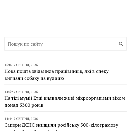
15:02 7 СЕРПНЯ, 2026
Нова пошта звільнила працівників, які в спеку
вигнали собаку на вулицю
14:59 7 СЕРПНЯ, 2026
На тілі мумії Етці виявили живі мікроорганізми віком
понад 5300 років
14:44 7 СЕРПНЯ, 2026
Сапери ДСНС знищили російську 500-кілограмову