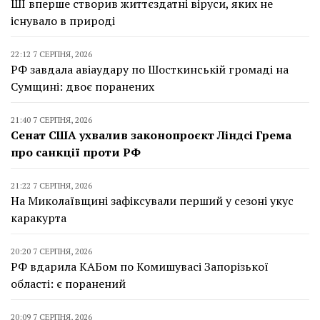
ШІ вперше створив життєздатні віруси, яких не
існувало в природі
22:12 7 СЕРПНЯ, 2026
РФ завдала авіаудару по Шосткинській громаді на
Сумщині: двоє поранених
21:40 7 СЕРПНЯ, 2026
Сенат США ухвалив законопроєкт Ліндсі Грема
про санкції проти РФ
21:22 7 СЕРПНЯ, 2026
На Миколаївщині зафіксували перший у сезоні укус
каракурта
20:20 7 СЕРПНЯ, 2026
РФ вдарила КАБом по Комишувасі Запорізької
області: є поранений
20:09 7 СЕРПНЯ, 2026