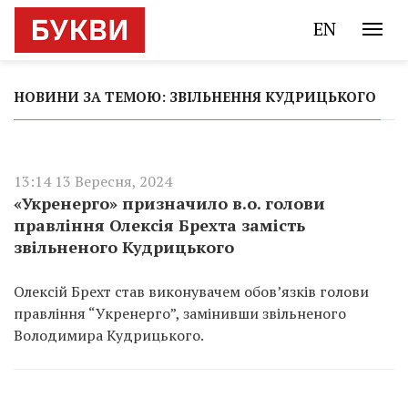
EN
НОВИНИ ЗА ТЕМОЮ: ЗВІЛЬНЕННЯ КУДРИЦЬКОГО
13:14 13 Вересня, 2024
«Укренерго» призначило в.о. голови
правління Олексія Брехта замість
звільненого Кудрицького
Олексій Брехт став виконувачем обов’язків голови
правління “Укренерго”, замінивши звільненого
Володимира Кудрицького.