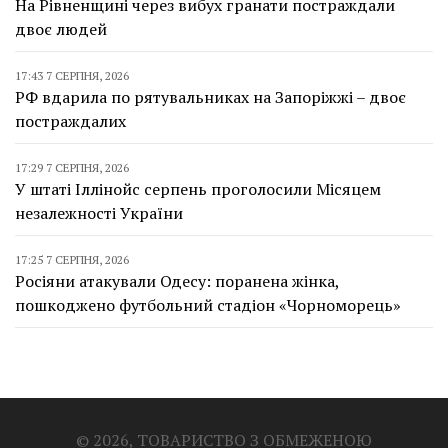
На Рівненщині через вибух гранати постраждали
двоє людей
17:43 7 СЕРПНЯ, 2026
РФ вдарила по рятувальниках на Запоріжжі – двоє
постраждалих
17:29 7 СЕРПНЯ, 2026
У штаті Іллінойс серпень проголосили Місяцем
незалежності України
17:25 7 СЕРПНЯ, 2026
Росіяни атакували Одесу: поранена жінка,
пошкоджено футбольний стадіон «Чорноморець»
© 2026, ТОВАРИСТВО З ОБМЕЖЕНОЮ