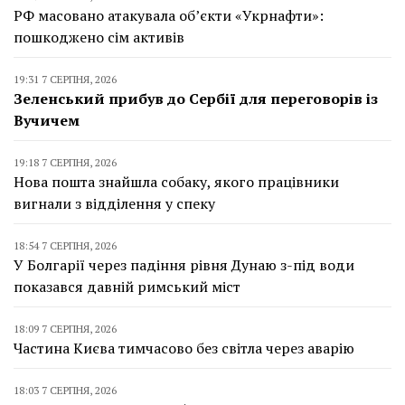
РФ масовано атакувала об’єкти «Укрнафти»:
пошкоджено сім активів
19:31 7 СЕРПНЯ, 2026
Зеленський прибув до Сербії для переговорів із
Вучичем
19:18 7 СЕРПНЯ, 2026
Нова пошта знайшла собаку, якого працівники
вигнали з відділення у спеку
18:54 7 СЕРПНЯ, 2026
У Болгарії через падіння рівня Дунаю з-під води
показався давній римський міст
18:09 7 СЕРПНЯ, 2026
Частина Києва тимчасово без світла через аварію
18:03 7 СЕРПНЯ, 2026