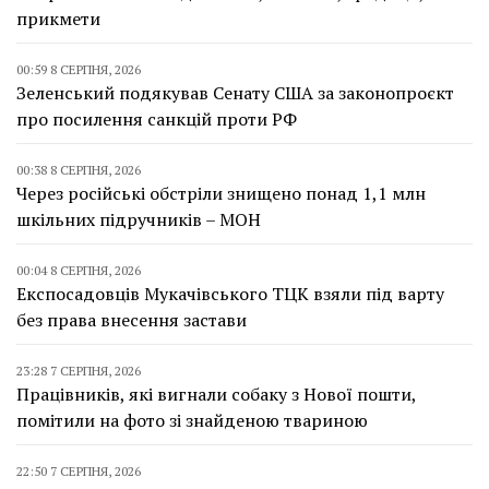
прикмети
00:59 8 СЕРПНЯ, 2026
Зеленський подякував Сенату США за законопроєкт
про посилення санкцій проти РФ
00:38 8 СЕРПНЯ, 2026
Через російські обстріли знищено понад 1,1 млн
шкільних підручників – МОН
00:04 8 СЕРПНЯ, 2026
Експосадовців Мукачівського ТЦК взяли під варту
без права внесення застави
23:28 7 СЕРПНЯ, 2026
Працівників, які вигнали собаку з Нової пошти,
помітили на фото зі знайденою твариною
22:50 7 СЕРПНЯ, 2026