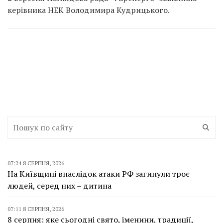
керівника НЕК Володимира Кудрицького.
07:24 8 СЕРПНЯ, 2026
На Київщині внаслідок атаки РФ загинули троє
людей, серед них – дитина
07:11 8 СЕРПНЯ, 2026
8 серпня: яке сьогодні свято, іменини, традиції,