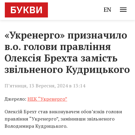
EN
«Укренерго» призначило
в.о. голови правління
Олексія Брехта замість
звільненого Кудрицького
П’ятниця, 13 Вересня, 2024 в 13:14
Джерело:
НЕК “Укренерго”
Олексій Брехт став виконувачем обов’язків голови
правління “Укренерго”, замінивши звільненого
Володимира Кудрицького.