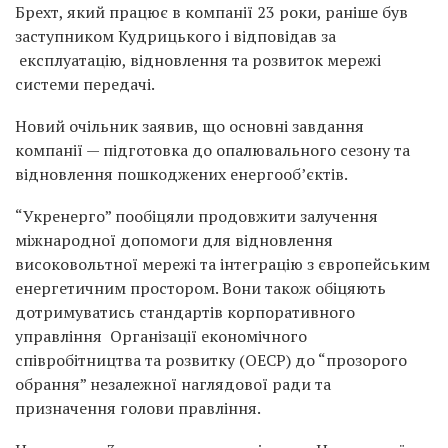
Брехт, який працює в компанії 23 роки, раніше був
заступником Кудрицького і відповідав за
експлуатацію, відновлення та розвиток мережі
системи передачі.
Новий очільник заявив, що основні завдання
компанії — підготовка до опалювального сезону та
відновлення пошкоджених енергооб’єктів.
“Укренерго” пообіцяли продовжити залучення
міжнародної допомоги для відновлення
високовольтної мережі та інтеграцію з європейським
енергетичним простором. Вони також обіцяють
дотримуватись стандартів корпоративного
управління Організації економічного
співробітництва та розвитку (ОЕСР) до “прозорого
обрання” незалежної наглядової ради та
призначення голови правління.