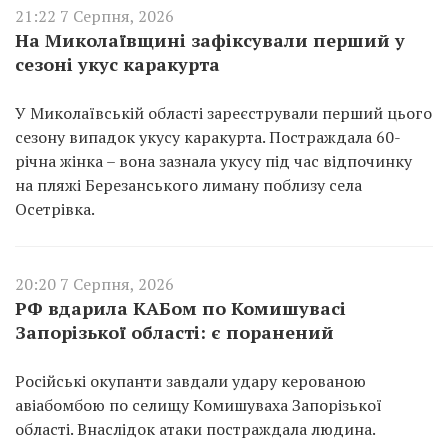
21:22 7 Серпня, 2026
На Миколаївщині зафіксували перший у
сезоні укус каракурта
У Миколаївській області зареєстрували перший цього
сезону випадок укусу каракурта. Постраждала 60-
річна жінка – вона зазнала укусу під час відпочинку
на пляжі Березанського лиману поблизу села
Осетрівка.
20:20 7 Серпня, 2026
РФ вдарила КАБом по Комишувасі
Запорізької області: є поранений
Російські окупанти завдали удару керованою
авіабомбою по селищу Комишуваха Запорізької
області. Внаслідок атаки постраждала людина.