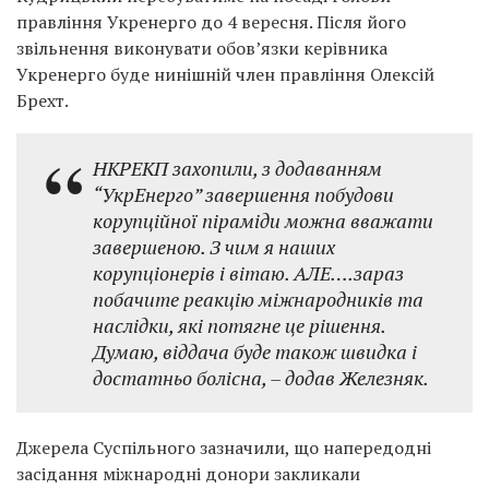
правління Укренерго до 4 вересня. Після його
звільнення виконувати обов’язки керівника
Укренерго буде нинішній член правління Олексій
Брехт.
НКРЕКП захопили, з додаванням
“УкрЕнерго” завершення побудови
корупційної піраміди можна вважати
завершеною. З чим я наших
корупціонерів і вітаю. АЛЕ….зараз
побачите реакцію міжнародників та
наслідки, які потягне це рішення.
Думаю, віддача буде також швидка і
достатньо болісна, – додав Железняк.
Джерела Суспільного зазначили, що напередодні
засідання міжнародні донори закликали