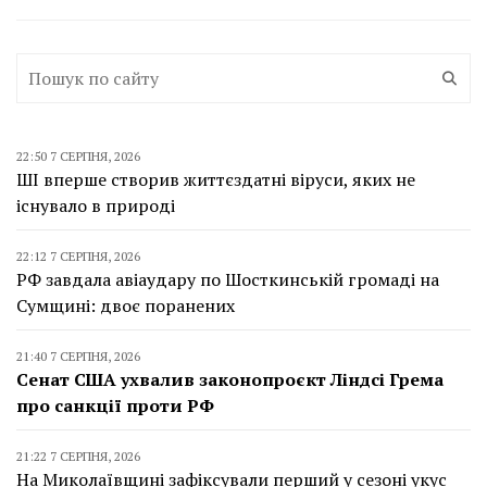
22:50 7 СЕРПНЯ, 2026
ШІ вперше створив життєздатні віруси, яких не
існувало в природі
22:12 7 СЕРПНЯ, 2026
РФ завдала авіаудару по Шосткинській громаді на
Сумщині: двоє поранених
21:40 7 СЕРПНЯ, 2026
Сенат США ухвалив законопроєкт Ліндсі Грема
про санкції проти РФ
21:22 7 СЕРПНЯ, 2026
На Миколаївщині зафіксували перший у сезоні укус