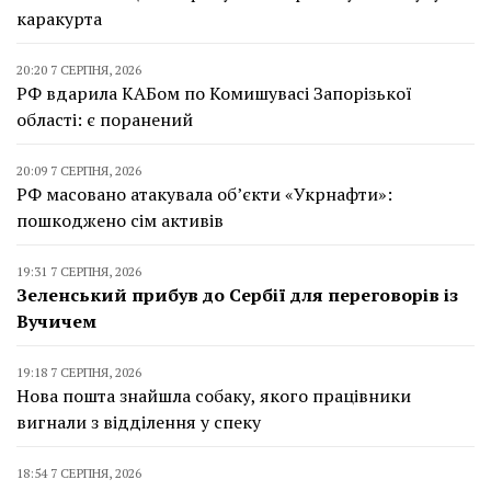
каракурта
20:20 7 СЕРПНЯ, 2026
РФ вдарила КАБом по Комишувасі Запорізької
області: є поранений
20:09 7 СЕРПНЯ, 2026
РФ масовано атакувала об’єкти «Укрнафти»:
пошкоджено сім активів
19:31 7 СЕРПНЯ, 2026
Зеленський прибув до Сербії для переговорів із
Вучичем
19:18 7 СЕРПНЯ, 2026
Нова пошта знайшла собаку, якого працівники
вигнали з відділення у спеку
18:54 7 СЕРПНЯ, 2026