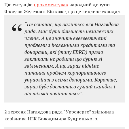
Цю ситуацію
прокоментував
народний депутат
Ярослав Железняк. Він каже, що це викличе скандал.
“Це означає, що валиться вся Наглядова
рада. Має бути більшість незалежних
членів. А це значить вееееееличезні
проблеми з іноземними кредитами та
донорами, які (типу EBRD) прямо
закликали не робити цю дурню зі
звільненням. А ще зараз підніме
питання проблем корпоративного
управління з всіма донорами. Коротше,
зараз буде достатньо гучний скандал і
він тільки починається”.
2 вересня Наглядова рада “Укренерго” звільнила
керівника НЕК Володимира Кудрицького.