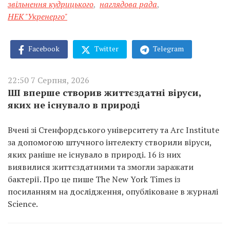
звільнення кудрицького
,
наглядова рада
,
НЕК "Укренерго"
Facebook
Twitter
Telegram
22:50 7 Серпня, 2026
ШІ вперше створив життєздатні віруси,
яких не існувало в природі
Вчені зі Стенфордського університету та Arc Institute
за допомогою штучного інтелекту створили віруси,
яких раніше не існувало в природі. 16 із них
виявилися життєздатними та змогли заражати
бактерії. Про це пише The New York Times із
посиланням на дослідження, опубліковане в журналі
Science.