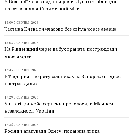
У Болгарії через падіння рівня Дунаю з-під води
показався давній римський міст
18:09 7 СЕРПНЯ, 2026
Частина Києва тимчасово без світла через аварію
18:03 7 СЕРПНЯ, 2026
На Рівненщині через вибух гранати постраждали
двоє людей
17:43 7 СЕРПНЯ, 2026
РФ вдарила по рятувальниках на Запоріжжі – двоє
постраждалих
17:29 7 СЕРПНЯ, 2026
У штаті Іллінойс серпень проголосили Місяцем
незалежності України
17:25 7 СЕРПНЯ, 2026
Росіяни атакували Одесу: поранена жінка,