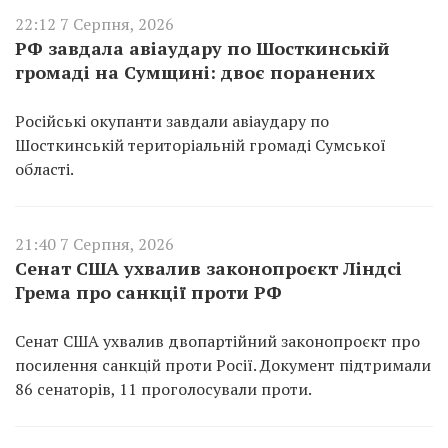
22:12 7 Серпня, 2026
РФ завдала авіаудару по Шосткинській
громаді на Сумщині: двоє поранених
Російські окупанти завдали авіаудару по
Шосткинській територіальній громаді Сумської
області.
21:40 7 Серпня, 2026
Сенат США ухвалив законопроєкт Ліндсі
Грема про санкції проти РФ
Сенат США ухвалив двопартійний законопроєкт про
посилення санкцій проти Росії. Документ підтримали
86 сенаторів, 11 проголосували проти.