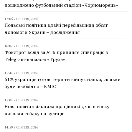
пошкоджено футбольний стадіон «Чорноморець»
17:05 7 СЕРПНЯ, 2026
Польські політики вдвічі перебільшили обсяг
допомоги Україні – дослідження
16:02 7 СЕРПНЯ, 2026
Фокстрот вслід за АТБ припиняє співпрацю з
Telegram-каналом «Труха»
15:42 7 СЕРПНЯ, 2026
61% українців готові терпіти війну стільки, скільки
буде необхідно – КМІС
15:02 7 СЕРПНЯ, 2026
Нова пошта звільнила працівників, які в спеку
вигнали собаку на вулицю
14:59 7 СЕРПНЯ, 2026