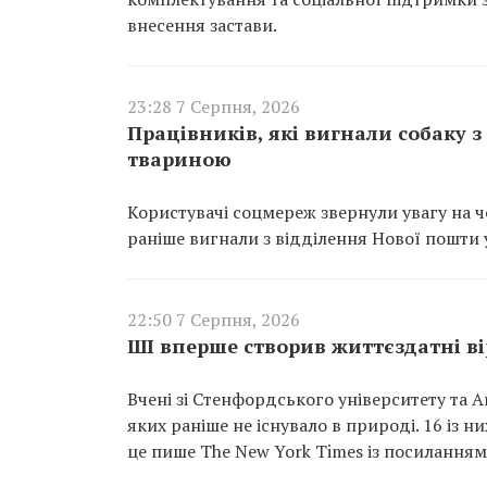
внесення застави.
23:28 7 Серпня, 2026
Працівників, які вигнали собаку 
твариною
Користувачі соцмереж звернули увагу на чо
раніше вигнали з відділення Нової пошти у
22:50 7 Серпня, 2026
ШІ вперше створив життєздатні вір
Вчені зі Стенфордського університету та A
яких раніше не існувало в природі. 16 із 
це пише The New York Times із посиланням 