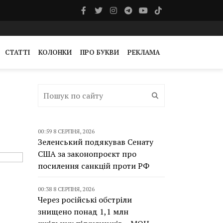
СТАТТІ
КОЛОНКИ
ПРО БУКВИ
РЕКЛАМА
00:59 8 СЕРПНЯ, 2026
Зеленський подякував Сенату
США за законопроєкт про
посилення санкцій проти РФ
00:38 8 СЕРПНЯ, 2026
Через російські обстріли
знищено понад 1,1 млн