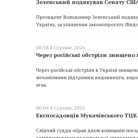
Зеленський подякував Сенату США
Президент Володимир Зеленський подякув
Україну, за ухвалення законопроєкту Ліндс
00:38 8 Серпня, 2026
Через російські обстріли знищено
Через російські обстріли в Україні знище
механізмами підтримки видавництв, вироб
атак.
00:04 8 Серпня, 2026
Експосадовців Мукачівського ТЦК 
Слідчий суддя обрав двом колишнім поса
комплектування та соціальної підтримки з