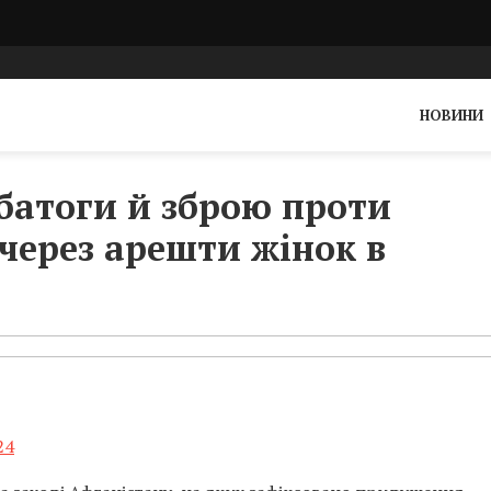
НОВИНИ
 батоги й зброю проти
 через арешти жінок в
24