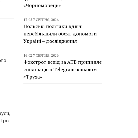
«Чорноморець»
17:05 7 СЕРПНЯ, 2026
Польські політики вдвічі
перебільшили обсяг допомоги
Україні – дослідження
16:02 7 СЕРПНЯ, 2026
ого
Фокстрот вслід за АТБ припиняє
співпрацю з Telegram-каналом
«Труха»
руси,
 Про