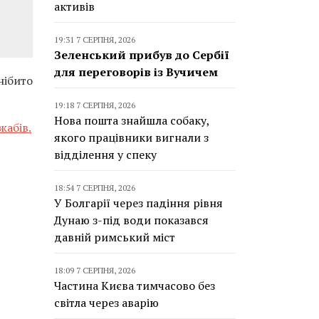
активів
19:31 7 СЕРПНЯ, 2026
Зеленський прибув до Сербії
для переговорів із Вучичем
нібито
19:18 7 СЕРПНЯ, 2026
Нова пошта знайшла собаку,
жабів.
якого працівники вигнали з
відділення у спеку
18:54 7 СЕРПНЯ, 2026
У Болгарії через падіння рівня
Дунаю з-під води показався
давній римський міст
18:09 7 СЕРПНЯ, 2026
Частина Києва тимчасово без
світла через аварію