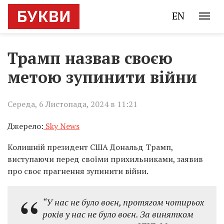
EN
Трамп назвав своєю
метою зупинити війни
Середа, 6 Листопада, 2024 в 11:21
Джерело:
Sky News
Колишній президент США Дональд Трамп,
виступаючи перед своїми прихильниками, заявив
про своє прагнення зупинити війни.
“У нас не було воєн, протягом чотирьох
років у нас не було воєн. За винятком