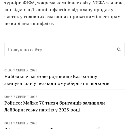
турніри ФІФА, зокрема чемпіонат світу. УЄФА заявила,
що відмова Джанні Інфантіно від плану продажу
часток у головних змаганнях приватним інвесторам
не вирішила конфлікт.
01:03 7 СЕРПНЯ, 2026
Найбільше нафтове родовище Казахстану
звинуватили у незаконному зберіганні відходів
00:43 7 СЕРПНЯ, 2026
Politico: Майже 70 тисяч британців залишили
Лейбористську партію у 2025 році
00:21 7 СЕРПНЯ, 2026