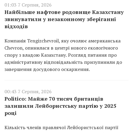
01:03 7 Серпня, 2026
Найбільше нафтове родовище Казахстану
звинуватили у незаконному зберіганні
відходів
Компанія Tengizchevroil, яку очолює американська
Chevron, опинилася в центрі нового екологічного
спору з владою Казахстану. Розгляд питання про
адміністративну відповідальність призупинили до
завершення досудового оскарження.
00:43 7 Серпня, 2026
Politico: Майже 70 тисяч британців
залишили Лейбористську партію у 2025
році
Кількість членів правлячої Лейбористської партії