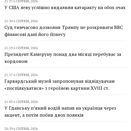
21:37 6 СЕРПНЯ, 2026
У США леву успішно видалили катаракту на обох очах
21:34 6 СЕРПНЯ, 2026
Суд тимчасово дозволив Трампу не розкривати BBC
фінансові дані його бізнесу
21:19 6 СЕРПНЯ, 2026
Президент Камеруну понад два місяці перебуває за
кордоном
21:17 6 СЕРПНЯ, 2026
Гарвардський музей запропонував відвідувачам
«поспілкуватися» з героїнею картини XVIII ст.
21:05 6 СЕРПНЯ, 2026
У Гданську п’яний водій напав на українця через
акцент, а потім побив двох поляків
20:59 6 СЕРПНЯ, 2026