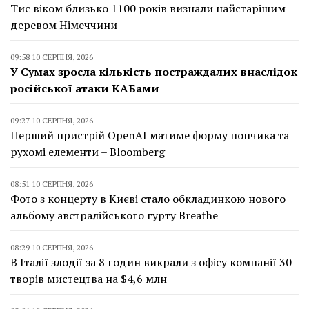
Тис віком близько 1100 років визнали найстарішим
деревом Німеччини
09:58 10 СЕРПНЯ, 2026
У Сумах зросла кількість постраждалих внаслідок
російської атаки КАБами
09:27 10 СЕРПНЯ, 2026
Перший пристрій OpenAI матиме форму пончика та
рухомі елементи – Bloomberg
08:51 10 СЕРПНЯ, 2026
Фото з концерту в Києві стало обкладинкою нового
альбому австралійського гурту Breathe
08:29 10 СЕРПНЯ, 2026
В Італії злодії за 8 годин викрали з офісу компанії 30
творів мистецтва на $4,6 млн