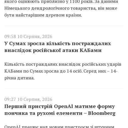
якого оцінюють приблизно у 1100 років. За даними
Німецького дендрологічного товариства, він може
бути найстарішим деревом країни.
09:58 10 Серпня, 2026
У Сумах зросла кількість постраждалих
внаслідок російської атаки КАБами
Кількість постраждалих внаслідок російських ударів
КАБами по Сумах зросла до 14 осіб. Серед них – 14-
річна дитина.
09:27 10 Серпня, 2026
Перший пристрій OpenAI матиме форму
пончика та рухомі елементи – Bloomberg
OpenAI працює над новим пристроєм зі штучним