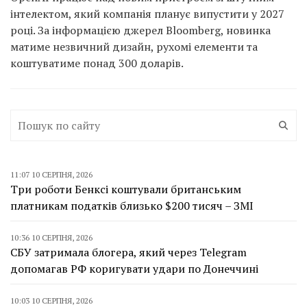
інтелектом, який компанія планує випустити у 2027
році. За інформацією джерел Bloomberg, новинка
матиме незвичний дизайн, рухомі елементи та
коштуватиме понад 300 доларів.
11:07 10 СЕРПНЯ, 2026
Три роботи Бенксі коштували британським
платникам податків близько $200 тисяч – ЗМІ
10:36 10 СЕРПНЯ, 2026
СБУ затримала блогера, який через Telegram
допомагав РФ коригувати удари по Донеччині
10:03 10 СЕРПНЯ, 2026