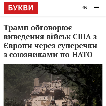
EN
Трамп обговорює
виведення військ США з
Європи через суперечки
з союзниками по НАТО