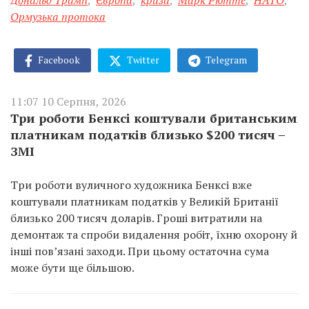
Ормузька протока
Facebook
Twitter
Telegram
11:07 10 Серпня, 2026
Три роботи Бенксі коштували британським
платникам податків близько $200 тисяч –
ЗМІ
Три роботи вуличного художника Бенксі вже
коштували платникам податків у Великій Британії
близько 200 тисяч доларів. Гроші витратили на
демонтаж та спроби видалення робіт, їхню охорону й
інші пов’язані заходи. При цьому остаточна сума
може бути ще більшою.