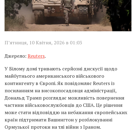
П’ятниця, 10 Квітня, 2026 в 01:03
Джерело:
Reuters
.
У Білому домі тривають серйозні дискусії щодо
майбутнього американського військового
контингенту в Європі. Як повідомляє Reuters із
посиланням на високопосадовця адміністрації,
Дональд Трамп розглядає можливість повернення
частини військовослужбовців до США. Це рішення
може стати відповіддю на небажання європейських
країн підтримати Вашингтон у розблокуванні
Ормузької протоки на тлі війни з Іраном.