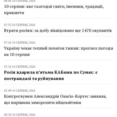
08:06 10 СЕРПНЯ, 2026
10 серпня: яке сьогодні свято, іменини, традиції,
прикмети
07:55 10 СЕРПНЯ, 2026
Втрати росіян: за добу ліквідовано ще 1470 окупантів
07:45 10 СЕРПНЯ, 2026
Україну чекає теплий початок тижня: прогноз погоди
на 10 серпня
07:16 10 СЕРПНЯ, 2026
Росія вдарила п’ятьма КАБами по Сумах: є
постраждалі та руйнування
01:09 10 СЕРПНЯ, 2026
Конгресвумен Александрія Окасіо-Кортес заявила,
що вирішила заморозити яйцеклітини
00:39 10 СЕРПНЯ, 2026