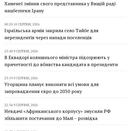
Хаменеї змінив свого представника у Вищій раді
нацбезпеки Ірану
00:20 10 СЕРПНЯ, 2026
Ізраїльська армія закрила село Тайбе для
нерезидентів через напади поселенців
23:49 9 СЕРПНЯ, 2026
В Еквадорі колишнього міністра підозрюють у
причетності до вбивства кандидата в президенти
23:19 9 СЕРПНЯ, 2026
Угорщина планує виконати всі умови для
запровадження євро до 2030 року
22:54 9 СЕРПНЯ, 2026
Невдачі «Африканського корпусу» змусили РФ
збільшити постачання до Малі – розвідка