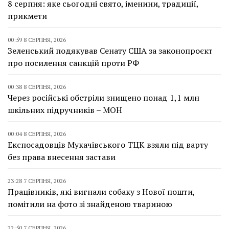
8 серпня: яке сьогодні свято, іменини, традиції,
прикмети
00:59 8 СЕРПНЯ, 2026
Зеленський подякував Сенату США за законопроєкт
про посилення санкцій проти РФ
00:38 8 СЕРПНЯ, 2026
Через російські обстріли знищено понад 1,1 млн
шкільних підручників – МОН
00:04 8 СЕРПНЯ, 2026
Експосадовців Мукачівського ТЦК взяли під варту
без права внесення застави
23:28 7 СЕРПНЯ, 2026
Працівників, які вигнали собаку з Нової пошти,
помітили на фото зі знайденою твариною
22:50 7 СЕРПНЯ, 2026