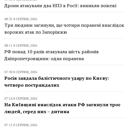
Дрони атакували два НПЗ в Росії: виникли пожежі
08:31 8 СЕРПНЯ, 2026
Три людини загинули, ще чотири поранені внаслідок
ворожих атак по Запоріжжю
08:11 8 СЕРПНЯ, 2026
РФ понад 10 разів атакувала шість районів
Дніпропетровщини: одна поранена
07:50 8 СЕРПНЯ, 2026
Росія завдала балістичного удару по Києву:
четверо постраждалих
07:24 8 СЕРПНЯ, 2026
На Київщині внаслідок атаки РФ загинули троє
людей, серед них – дитина
07:11 8 СЕРПНЯ, 2026