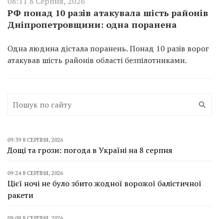
08:11 8 Серпня, 2026
РФ понад 10 разів атакувала шість районів
Дніпропетровщини: одна поранена
Одна людина дістала поранень. Понад 10 разів ворог
атакував шість районів області безпілотниками.
09:39 8 СЕРПНЯ, 2026
Дощі та грози: погода в Україні на 8 серпня
09:24 8 СЕРПНЯ, 2026
Цієї ночі не було збито жодної ворожої балістичної
ракети
09:08 8 СЕРПНЯ, 2026