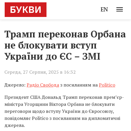
EN
Трамп переконав Орбана
не блокувати вступ
України до ЄС – ЗМІ
Середа, 27 Серпня, 2025 в 16:32
Джерело:
Радіо Свобода
з посиланням на
Politico
Президент США Дональд Трамп переконав прем’єр-
міністра Угорщини Віктора Орбана не блокувати
переговори щодо вступу України до Євросоюзу,
повідомляє Politico з посиланням на дипломатичні
джерела.