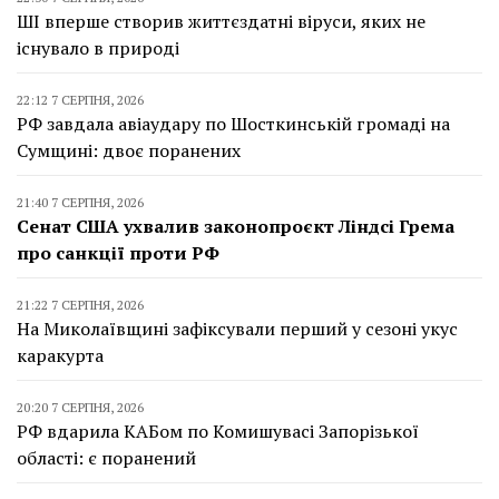
ШІ вперше створив життєздатні віруси, яких не
існувало в природі
22:12 7 СЕРПНЯ, 2026
РФ завдала авіаудару по Шосткинській громаді на
Сумщині: двоє поранених
21:40 7 СЕРПНЯ, 2026
Сенат США ухвалив законопроєкт Ліндсі Грема
про санкції проти РФ
21:22 7 СЕРПНЯ, 2026
На Миколаївщині зафіксували перший у сезоні укус
каракурта
20:20 7 СЕРПНЯ, 2026
РФ вдарила КАБом по Комишувасі Запорізької
області: є поранений