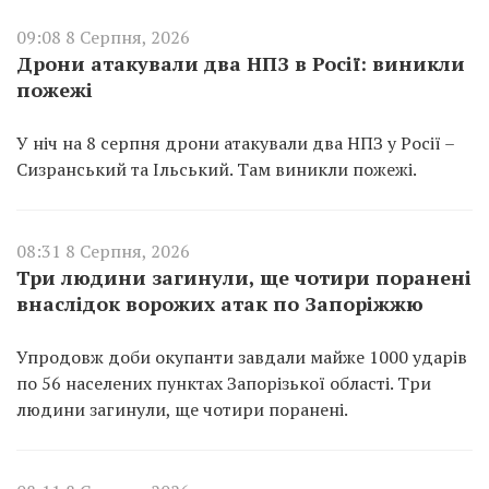
09:08 8 Серпня, 2026
Дрони атакували два НПЗ в Росії: виникли
пожежі
У ніч на 8 серпня дрони атакували два НПЗ у Росії –
Сизранський та Ільський. Там виникли пожежі.
08:31 8 Серпня, 2026
Три людини загинули, ще чотири поранені
внаслідок ворожих атак по Запоріжжю
Упродовж доби окупанти завдали майже 1000 ударів
по 56 населених пунктах Запорізької області. Три
людини загинули, ще чотири поранені.