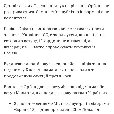
Деталі того, як Трамп вплинув на рішення Орбана, не
розкриваються. Сам прем’єр публічно інформацію не
коментував.
Раніше Орбан неодноразово висловлювався проти
членства України в ЄС, стверджуючи, що країна не
готова до вступу, її кордони не визначені, а
інтеграція з ЄС може спровокувати конфлікт із
Росією.
Будапешт також блокував європейські ініціативи на
підтримку Києва та намагався перешкоджати
продовженню санкцій проти Росії.
Водночас Орбан давав зрозуміти, що підтримав би
вступ Молдови, яка подала заявку разом з Україною.
За повідомленням ЗМІ, після зустрічі з лідерами
Європи 18 серпня президент США Дональд