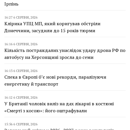
Ірпінь
16:27 6 СЕРПНЯ, 2026
Клірика УПЦ МП, який коригував обстріли
Донеччини, засудили до 15 років тюрми
16:16 6 СЕРПНЯ, 2026
Кількість постраждалих унаслідок удару дрона РФ по
автобусу на Херсонщині зросла до семи
16:13 6 СЕРПНЯ, 2026
Спека в Європі б’є нові рекорди, паралізуючи
енергетику й транспорт
16:12 6 СЕРПНЯ, 2026
У Британії чоловік виліз на дах лікарні в костюмі
«Смерті з косою»: його оштрафували
15:56 6 СЕРПНЯ, 2026