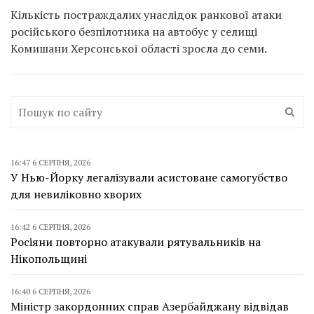
Кількість постраждалих унаслідок ранкової атаки
російського безпілотника на автобус у селищі
Комишани Херсонської області зросла до семи.
16:47 6 СЕРПНЯ, 2026
У Нью-Йорку легалізували асистоване самогубство
для невиліковно хворих
16:42 6 СЕРПНЯ, 2026
Росіяни повторно атакували рятувальників на
Нікопольщині
16:40 6 СЕРПНЯ, 2026
Міністр закордонних справ Азербайджану відвідав