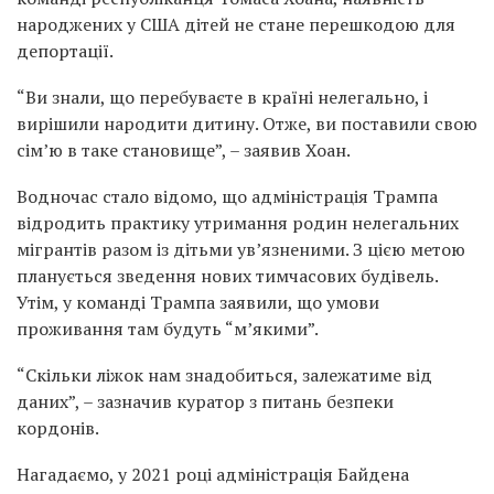
народжених у США дітей не стане перешкодою для
депортації.
“Ви знали, що перебуваєте в країні нелегально, і
вирішили народити дитину. Отже, ви поставили свою
сім’ю в таке становище”, – заявив Хоан.
Водночас стало відомо, що адміністрація Трампа
відродить практику утримання родин нелегальних
мігрантів разом із дітьми ув’язненими. З цією метою
планується зведення нових тимчасових будівель.
Утім, у команді Трампа заявили, що умови
проживання там будуть “м’якими”.
“Скільки ліжок нам знадобиться, залежатиме від
даних”, – зазначив куратор з питань безпеки
кордонів.
Нагадаємо, у 2021 році адміністрація Байдена