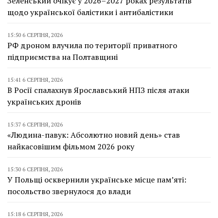
Зеленський очікує у 2026–2027 роках результатів
щодо української балістики і антибалістики
15:50 6 СЕРПНЯ, 2026
РФ дроном влучила по території приватного
підприємства на Полтавщині
15:41 6 СЕРПНЯ, 2026
В Росії спалахнув Ярославський НПЗ після атаки
українських дронів
15:37 6 СЕРПНЯ, 2026
«Людина-павук: Абсолютно новий день» став
найкасовішим фільмом 2026 року
15:30 6 СЕРПНЯ, 2026
У Польщі осквернили українське місце пам’яті:
посольство звернулося до влади
15:18 6 СЕРПНЯ, 2026