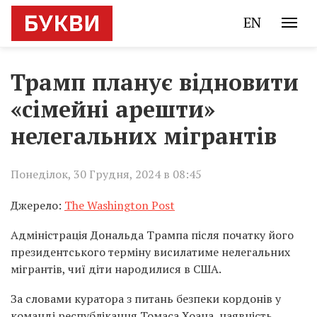
EN
Трамп планує відновити
«сімейні арешти»
нелегальних мігрантів
Понеділок, 30 Грудня, 2024 в 08:45
Джерело:
The Washington Post
Адміністрація Дональда Трампа після початку його
президентського терміну висилатиме нелегальних
мігрантів, чиї діти народилися в США.
За словами куратора з питань безпеки кордонів у
команді республіканця Томаса Хоана, наявність