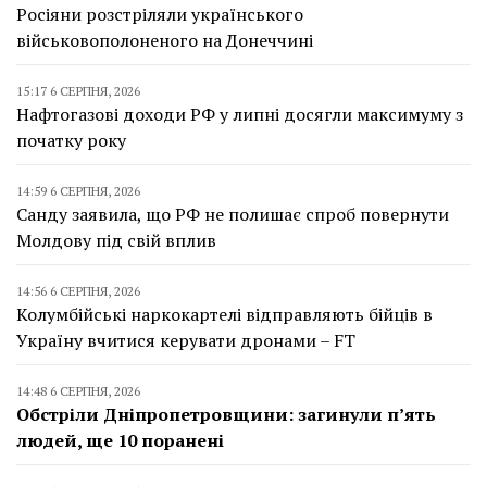
Росіяни розстріляли українського
військовополоненого на Донеччині
15:17 6 СЕРПНЯ, 2026
Нафтогазові доходи РФ у липні досягли максимуму з
початку року
14:59 6 СЕРПНЯ, 2026
Санду заявила, що РФ не полишає спроб повернути
Молдову під свій вплив
14:56 6 СЕРПНЯ, 2026
Колумбійські наркокартелі відправляють бійців в
Україну вчитися керувати дронами – FT
14:48 6 СЕРПНЯ, 2026
Обстріли Дніпропетровщини: загинули п’ять
людей, ще 10 поранені