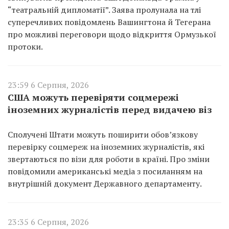
“театральній дипломатії”. Заява пролунала на тлі
суперечливих повідомлень Вашингтона й Тегерана
про можливі переговори щодо відкриття Ормузької
протоки.
23:59 6 Серпня, 2026
США можуть перевіряти соцмережі
іноземних журналістів перед видачею віз
Сполучені Штати можуть поширити обов’язкову
перевірку соцмереж на іноземних журналістів, які
звертаються по візи для роботи в країні. Про зміни
повідомили американські медіа з посиланням на
внутрішній документ Державного департаменту.
23:35 6 Серпня, 2026