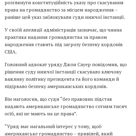
розглянути конституційність указу про скасування
права на громадянство за місцем народження –
раніше цей указ заблокували суди нижчої інстанції.
У своїй апеляції адміністрація зазначає, що чинна
практика надання громадянства за правом
народження ставить під загрозу безпеку кордонів
США.
Головний адвокат уряду Джон Сауер повідомив, що
рішення суду нижчої інстанції скасувало ключову
важливу політику президента та його команди й
підірвало безпеку американських кордонів.
Він наголосив, що суди “без правових підстав
надають американське громадянство сотням тисяч
осіб, які не мають на це права”.
“Уряд має нагальний інтерес у тому, щоб
американське громадянство – привілей, який