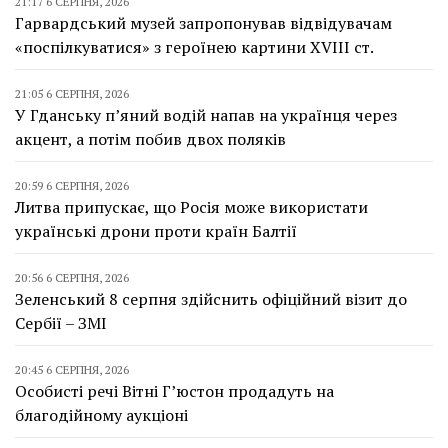
21:17 6 СЕРПНЯ, 2026
Гарвардський музей запропонував відвідувачам
«поспілкуватися» з героїнею картини XVIII ст.
21:05 6 СЕРПНЯ, 2026
У Гданську п’яний водій напав на українця через
акцент, а потім побив двох поляків
20:59 6 СЕРПНЯ, 2026
Литва припускає, що Росія може використати
українські дрони проти країн Балтії
20:56 6 СЕРПНЯ, 2026
Зеленський 8 серпня здійснить офіційний візит до
Сербії – ЗМІ
20:45 6 СЕРПНЯ, 2026
Особисті речі Вітні Г’юстон продадуть на
благодійному аукціоні