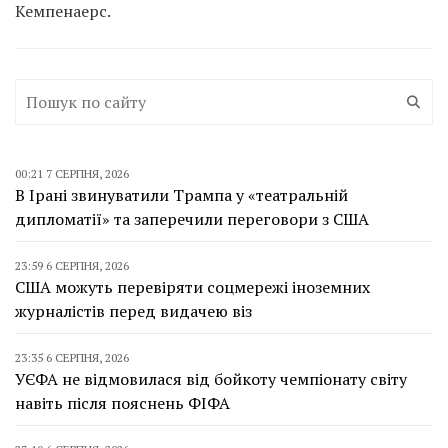
Кемпенаерс.
00:21 7 СЕРПНЯ, 2026
В Ірані звинуватили Трампа у «театральній
дипломатії» та заперечили переговори з США
23:59 6 СЕРПНЯ, 2026
США можуть перевіряти соцмережі іноземних
журналістів перед видачею віз
23:35 6 СЕРПНЯ, 2026
УЄФА не відмовилася від бойкоту чемпіонату світу
навіть після пояснень ФІФА