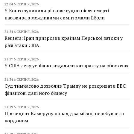
22:04 6 СЕРПНЯ, 2026
У Конго зупинили річкове судно після смерті
пасажира з можливими симптомами Еболи
21:54 6 СЕРПНЯ, 2026
Reuters: Іран пригрозив країнам Перської затоки у
разі атаки США
21:37 6 СЕРПНЯ, 2026
У США леву успішно видалили катаракту на обох очах
21:34 6 СЕРПНЯ, 2026
Суд тимчасово дозволив Трампу не розкривати BBC
фінансові дані його бізнесу
21:19 6 СЕРПНЯ, 2026
Президент Камеруну понад два місяці перебуває за
кордоном