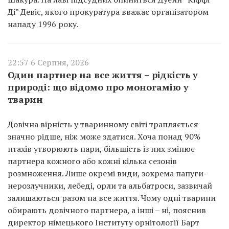
Ді” Девіс, якого прокуратура вважає організатором
нападу 1996 року.
22:57 6 Серпня, 2026
Один партнер на все життя – рідкість у
природі: що відомо про моногамію у
тварин
Довічна вірність у тваринному світі трапляється
значно рідше, ніж може здатися. Хоча понад 90%
птахів утворюють пари, більшість із них змінює
партнера кожного або кожні кілька сезонів
розмноження. Лише окремі види, зокрема папуги-
нерозлучники, лебеді, орли та альбатроси, зазвичай
залишаються разом на все життя. Чому одні тварини
обирають довічного партнера, а інші – ні, пояснив
директор німецького Інституту орнітології Барт