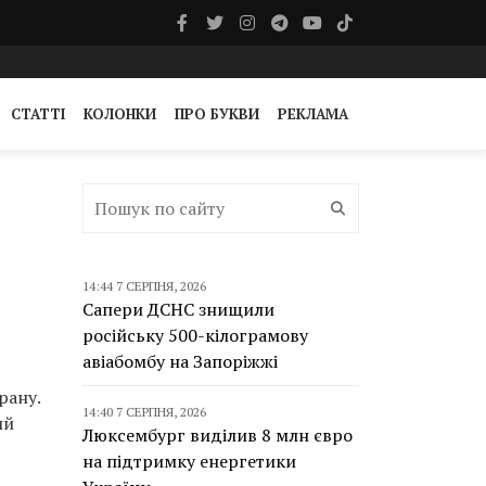
СТАТТІ
КОЛОНКИ
ПРО БУКВИ
РЕКЛАМА
14:44 7 СЕРПНЯ, 2026
Сапери ДСНС знищили
російську 500-кілограмову
авіабомбу на Запоріжжі
рану.
14:40 7 СЕРПНЯ, 2026
ий
Люксембург виділив 8 млн євро
на підтримку енергетики