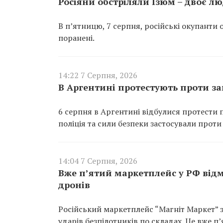
Росіяни обстріляли Ізюм – двоє л
В п’ятницю, 7 серпня, російські окупанти о
поранені.
14:22 7 Серпня, 2026
В Аргентині протестують проти за
6 серпня в Аргентині відбулися протести 
поліція та сили безпеки застосували проти
14:04 7 Серпня, 2026
Вже п’ятий маркетплейс у РФ відмо
дронів
Російський маркетплейс “Магніт Маркет” зв
ударів безпілотників по складах. Це вже п