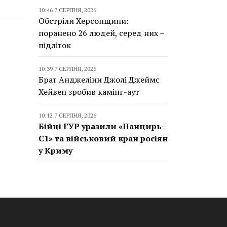
10:46 7 СЕРПНЯ, 2026
Обстріли Херсонщини:
поранено 26 людей, серед них –
підліток
10:39 7 СЕРПНЯ, 2026
Брат Анджеліни Джолі Джеймс
Хейвен зробив камінг-аут
10:12 7 СЕРПНЯ, 2026
Бійці ГУР уразили «Панцирь-
С1» та військовий кран росіян
у Криму