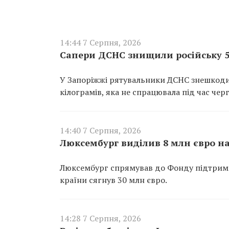
14:44 7 Серпня, 2026
Сапери ДСНС знищили російську 5
У Запоріжжі рятувальники ДСНС знешкоди
кілограмів, яка не спрацювала під час чер
14:40 7 Серпня, 2026
Люксембург виділив 8 млн євро н
Люксембург спрямував до Фонду підтримк
країни сягнув 30 млн євро.
14:28 7 Серпня, 2026