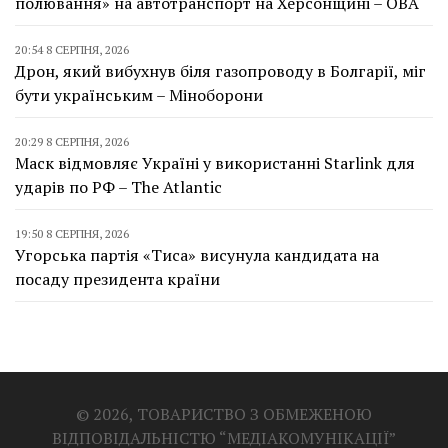
полювання» на автотранспорт на Херсонщині – ОВА
20:54 8 СЕРПНЯ, 2026
Дрон, який вибухнув біля газопроводу в Болгарії, міг
бути українським – Міноборони
20:29 8 СЕРПНЯ, 2026
Маск відмовляє Україні у використанні Starlink для
ударів по РФ – The Atlantic
19:50 8 СЕРПНЯ, 2026
Угорська партія «Тиса» висунула кандидата на
посаду президента країни
© 2026, ТОВАРИСТВО З ОБМЕЖЕНОЮ
ВІДПОВІДАЛЬНІСТЮ “МЕДІАКОМУНІКАЦІЇ”