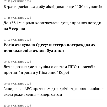
07:55 9 СЕРПНЯ, 2026
Втрати росіян: за добу ліквідовано ще 1130 окупантів
07:45 9 СЕРПНЯ, 2026
До +33 і місцями короткочасні дощі: прогноз погоди
на 9 серпня
07:12 9 СЕРПНЯ, 2026
Росія атакувала Одесу: шестеро постраждалих,
пошкоджені житлові будинки
00:57 9 СЕРПНЯ, 2026
Литва розглядає закупівлю систем ППО та засобів
протидії дронам у Південної Кореї
00:06 9 СЕРПНЯ, 2026
Запорізька АЕС протягом дня двічі втрачала зовнішнє
електроживлення – Енергоатом
23:24 8 СЕРПНЯ, 2026