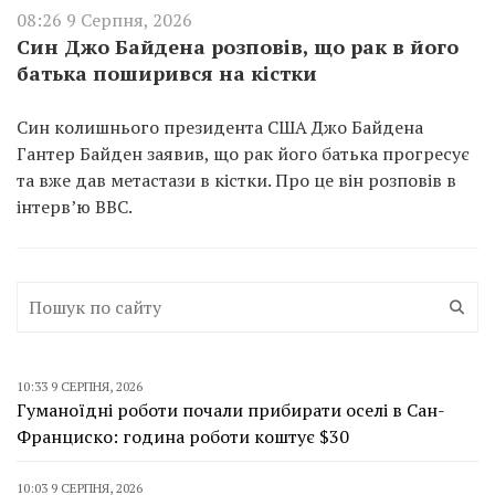
08:26 9 Серпня, 2026
Син Джо Байдена розповів, що рак в його
батька поширився на кістки
Син колишнього президента США Джо Байдена
Гантер Байден заявив, що рак його батька прогресує
та вже дав метастази в кістки. Про це він розповів в
інтерв’ю BBC.
10:33 9 СЕРПНЯ, 2026
Гуманоїдні роботи почали прибирати оселі в Сан-
Франциско: година роботи коштує $30
10:03 9 СЕРПНЯ, 2026