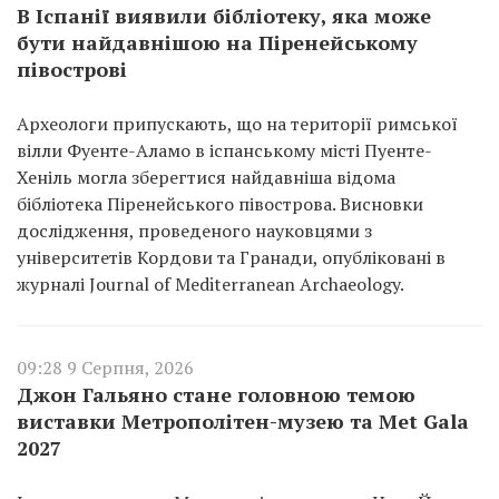
В Іспанії виявили бібліотеку, яка може
бути найдавнішою на Піренейському
півострові
Археологи припускають, що на території римської
вілли Фуенте-Аламо в іспанському місті Пуенте-
Хеніль могла зберегтися найдавніша відома
бібліотека Піренейського півострова. Висновки
дослідження, проведеного науковцями з
університетів Кордови та Гранади, опубліковані в
журналі Journal of Mediterranean Archaeology.
09:28 9 Серпня, 2026
Джон Гальяно стане головною темою
виставки Метрополітен-музею та Met Gala
2027