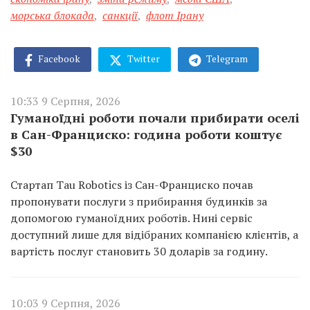
морська блокада
,
санкції
,
флот Ірану
Facebook
Twitter
Telegram
10:33 9 Серпня, 2026
Гуманоїдні роботи почали прибирати оселі
в Сан-Франциско: година роботи коштує
$30
Стартап Tau Robotics із Сан-Франциско почав
пропонувати послуги з прибирання будинків за
допомогою гуманоїдних роботів. Нині сервіс
доступний лише для відібраних компанією клієнтів, а
вартість послуг становить 30 доларів за годину.
10:03 9 Серпня, 2026