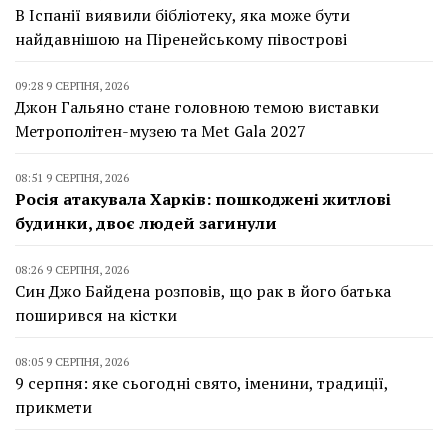
В Іспанії виявили бібліотеку, яка може бути
найдавнішою на Піренейському півострові
09:28 9 СЕРПНЯ, 2026
Джон Гальяно стане головною темою виставки
Метрополітен-музею та Met Gala 2027
08:51 9 СЕРПНЯ, 2026
Росія атакувала Харків: пошкоджені житлові
будинки, двоє людей загинули
08:26 9 СЕРПНЯ, 2026
Син Джо Байдена розповів, що рак в його батька
поширився на кістки
08:05 9 СЕРПНЯ, 2026
9 серпня: яке сьогодні свято, іменини, традиції,
прикмети