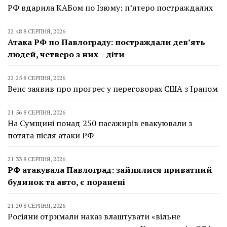
РФ вдарила КАБом по Ізюму: п’ятеро постраждалих
22:48 8 СЕРПНЯ, 2026
Атака РФ по Павлограду: постраждали дев’ять
людей, четверо з них – діти
22:25 8 СЕРПНЯ, 2026
Венс заявив про прогрес у переговорах США з Іраном
21:56 8 СЕРПНЯ, 2026
На Сумщині понад 250 пасажирів евакуювали з
потяга після атаки РФ
21:33 8 СЕРПНЯ, 2026
РФ атакувала Павлоград: зайнялися приватний
будинок та авто, є поранені
21:20 8 СЕРПНЯ, 2026
Росіяни отримали наказ влаштувати «вільне