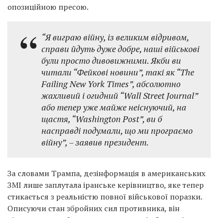
опозиційною пресою.
“Я виграю війну, із великим відривом,
справи йдуть дуже добре, наші військові
були просто дивовижними. Якби ви
читали “Фейкові новини”, такі як “The
Failing New York Times”, абсолютно
жахливий і огидний “Wall Street Journal”
або тепер уже майже неіснуючий, на
щастя, “Washington Post”, ви б
насправді подумали, що ми програємо
війну”,
– заявив президент.
За словами Трампа, дезінформація в американських
ЗМІ лише заплутала іранське керівництво, яке тепер
стикається з реальністю повної військової поразки.
Описуючи стан збройних сил противника, він