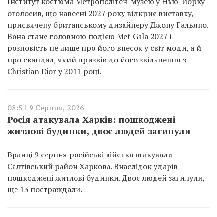
Інститут костюма Метрополітен-музею у Нью-Йорку
оголосив, що навесні 2027 року відкриє виставку,
присвячену британському дизайнеру Джону Гальяно.
Вона стане головною подією Met Gala 2027 і
розповість не лише про його внесок у світ моди, а й
про скандал, який призвів до його звільнення з
Christian Dior у 2011 році.
08:51 9 Серпня, 2026
Росія атакувала Харків: пошкоджені
житлові будинки, двоє людей загинули
Вранці 9 серпня російські війська атакували
Салтівський район Харкова. Внаслідок ударів
пошкоджені житлові будинки. Двоє людей загинули,
ще 13 постраждали.