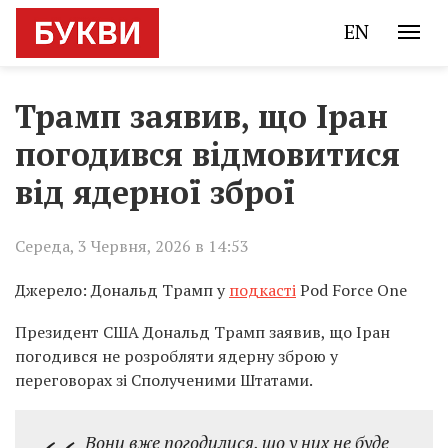
EN
Трамп заявив, що Іран
погодився відмовитися
від ядерної зброї
Середа, 3 Червня, 2026 в 14:53
Джерело: Дональд Трамп у
подкасті
Pod Force One
Президент США Дональд Трамп заявив, що Іран
погодився не розробляти ядерну зброю у
переговорах зі Сполученими Штатами.
Вони вже погодилися, що у них не буде