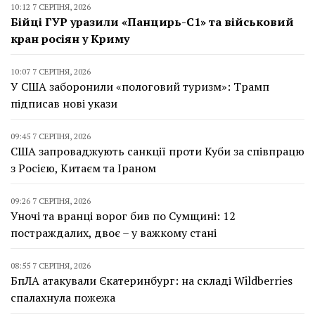
10:12 7 СЕРПНЯ, 2026
Бійці ГУР уразили «Панцирь-С1» та військовий
кран росіян у Криму
10:07 7 СЕРПНЯ, 2026
У США заборонили «пологовий туризм»: Трамп
підписав нові укази
09:45 7 СЕРПНЯ, 2026
США запроваджують санкції проти Куби за співпрацю
з Росією, Китаєм та Іраном
09:26 7 СЕРПНЯ, 2026
Уночі та вранці ворог бив по Сумщині: 12
постраждалих, двоє – у важкому стані
08:55 7 СЕРПНЯ, 2026
БпЛА атакували Єкатеринбург: на складі Wildberries
спалахнула пожежа