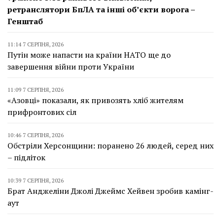
ретранслятори БпЛА та інші об’єкти ворога –
Генштаб
11:14 7 СЕРПНЯ, 2026
Путін може напасти на країни НАТО ще до
завершення війни проти України
11:09 7 СЕРПНЯ, 2026
«Азовці» показали, як привозять хліб жителям
прифронтових сіл
10:46 7 СЕРПНЯ, 2026
Обстріли Херсонщини: поранено 26 людей, серед них
– підліток
10:39 7 СЕРПНЯ, 2026
Брат Анджеліни Джолі Джеймс Хейвен зробив камінг-
аут