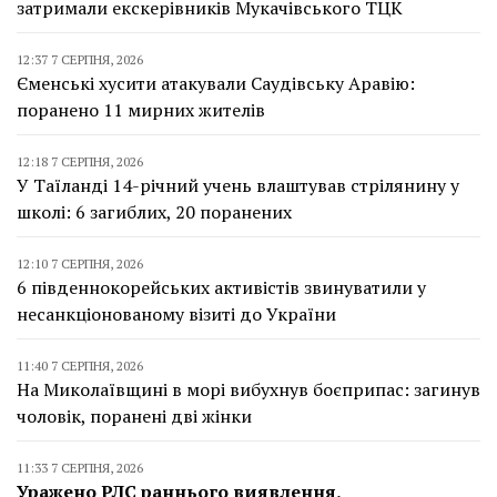
затримали екскерівників Мукачівського ТЦК
12:37 7 СЕРПНЯ, 2026
Єменські хусити атакували Саудівську Аравію:
поранено 11 мирних жителів
12:18 7 СЕРПНЯ, 2026
У Таїланді 14-річний учень влаштував стрілянину у
школі: 6 загиблих, 20 поранених
12:10 7 СЕРПНЯ, 2026
6 південнокорейських активістів звинуватили у
несанкціонованому візиті до України
11:40 7 СЕРПНЯ, 2026
На Миколаївщині в морі вибухнув боєприпас: загинув
чоловік, поранені дві жінки
11:33 7 СЕРПНЯ, 2026
Уражено РЛС раннього виявлення,