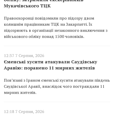
Мукачівського ТЦК
Правоохоронці повідомили про підозру двом
колишнім працівникам ТЦК на Закарпатті. Їх
підозрюють в організації незаконного виключення з
військового обліку понад 1500 чоловіків.
12:37 7 Серпня, 2026
Єменські хусити атакували Саудівську
Аравію: поранено 11 мирних жителів
Пов’язані з Іраном єменські хусити атакували південь
Саудівської Аравії, внаслідок чого постраждали 11
мирних жителів.
12:18 7 Серпня, 2026