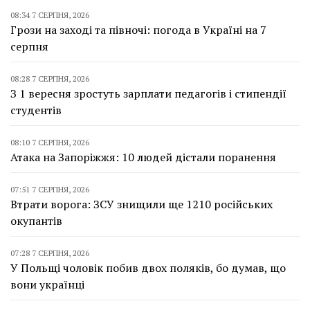
08:34 7 СЕРПНЯ, 2026
Грози на заході та півночі: погода в Україні на 7
серпня
08:28 7 СЕРПНЯ, 2026
З 1 вересня зростуть зарплати педагогів і стипендії
студентів
08:10 7 СЕРПНЯ, 2026
Атака на Запоріжжя: 10 людей дістали поранення
07:51 7 СЕРПНЯ, 2026
Втрати ворога: ЗСУ знищили ще 1210 російських
окупантів
07:28 7 СЕРПНЯ, 2026
У Польщі чоловік побив двох поляків, бо думав, що
вони українці