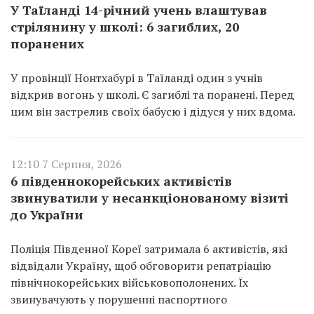
У Таїланді 14-річний учень влаштував
стрілянину у школі: 6 загиблих, 20
поранених
У провінції Нонтхабурі в Таїланді один з учнів
відкрив вогонь у школі. Є загиблі та поранені. Перед
цим він застрелив своїх бабусю і дідуся у них вдома.
12:10 7 Серпня, 2026
6 південнокорейських активістів
звинуватили у несанкціонованому візиті
до України
Поліція Південної Кореї затримала 6 активістів, які
відвідали Україну, щоб обговорити репатріацію
північнокорейських військовополонених. Їх
звинувачують у порушенні паспортного