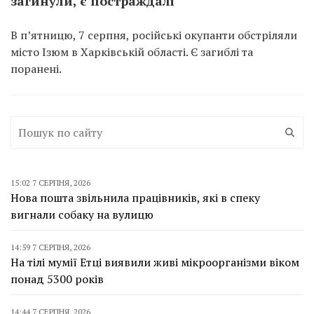
загинули, є постраждалі
В п’ятницю, 7 серпня, російські окупанти обстріляли
місто Ізюм в Харківській області. Є загиблі та
поранені.
15:02 7 СЕРПНЯ, 2026
Нова пошта звільнила працівників, які в спеку
вигнали собаку на вулицю
14:59 7 СЕРПНЯ, 2026
На тілі мумії Етці виявили живі мікроорганізми віком
понад 5300 років
14:44 7 СЕРПНЯ, 2026