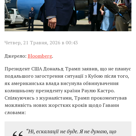
Четвер, 21 Травня, 2026 в 00:43
Джерело:
Bloomberg
.
Президент США Дональд Трамп заявив, що не планує
подальшого загострення ситуації з Кубою після того,
як американська влада висунула обвинувачення
колишньому президенту країни Раулю Кастро.
Спілкуючись з журналістами, Трамп прокоментував
можливість нових жорстких кроків щодо Гавани
словами:
“Ні, ескалації не буде. Я не думаю, що