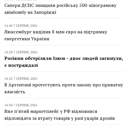
Сапери ДСНС знищили російську 500-кілограмову
авіабомбу на Запоріжжі
14:40 7 СЕРПНЯ, 2026
Люксембург виділив 8 млн євро на підтримку
енергетики України
14:28 7 СЕРПНЯ, 2026
Росіяни обстріляли Ізюм – двоє людей загинули,
є постраждалі
14:22 7 СЕРПНЯ, 2026
В Аргентині протестують проти закону про приватну
власність
14:04 7 СЕРПНЯ, 2026
Вже п’ятий маркетплейс у РФ відмовився
відповідати за втрату товарів у разі ударів дронів