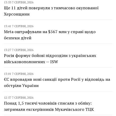
13:53 7 СЕРПНЯ, 2026
Ще 11 дітей повернули з тимчасово окупованої
Херсонщини
13:41 7 СЕРПНЯ, 2026
Meta оштрафували на $567 млн у справі щодо
безпеки дітей
13:27 7 СЕРПНЯ, 2026
Росія формує бойові підрозділи з українських
військовополонених — ISW
13:01 7 СЕРПНЯ, 2026
ЄС впровадив нові санкції проти Росії у відповідь на
обстріли України
12:57 7 СЕРПНЯ, 2026
Понад 1,5 тисячі чоловіків списали з обліку:
затримали екскерівників Мукачівського ТЦК