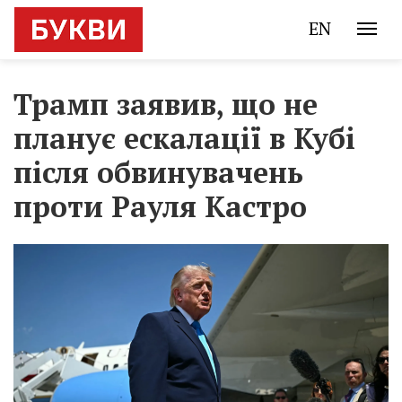
EN
Трамп заявив, що не
планує ескалації в Кубі
після обвинувачень
проти Рауля Кастро