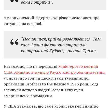
вона потрібна”.
Американський лідер також різко висловився про
ситуацію на острові.
“Подивіться, країна розвалюється. Там
хаос, і вони фактично втратили
контроль над Кубою”,
– заявив Трамп.
Нагадаємо, що напередодні
Міністерство юстиції
США офіційно висунуло Раулю Кастро обвинувачення
у справі про збиття двох літаків гуманітарної
організації Brothers to the Rescue у 1996 році. Тоді
загинули четверо людей, серед яких були
американські громадяни.
У США вважають, що саме кубинське керівництво