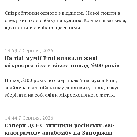
Співробітники одного з відділень Нової пошти в
спеку вигнали собаку на вулицю. Компанія заявила,
що припиняє співпрацю з ними.
14:59 7 Серпня, 2026
На тілі мумії Етці виявили живі
мікроорганізми віком понад 5300 років
Понад 5300 років по смерті кам’яна мумія Ецці,
знайдена в альпійському льодовику, продовжує
зберігати на собі сліди мікроскопічного життя.
14:44 7 Серпня, 2026
Сапери ДСНС знищили російську 500-
кілограмову авіабомбу на Запоріжжі