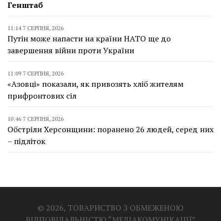
Генштаб
11:14 7 СЕРПНЯ, 2026
Путін може напасти на країни НАТО ще до
завершення війни проти України
11:09 7 СЕРПНЯ, 2026
«Азовці» показали, як привозять хліб жителям
прифронтових сіл
10:46 7 СЕРПНЯ, 2026
Обстріли Херсонщини: поранено 26 людей, серед них
– підліток
© 2026, ТОВАРИСТВО З ОБМЕЖЕНОЮ
ВІДПОВІДАЛЬНІСТЮ “МЕДІАКОМУНІКАЦІЇ”