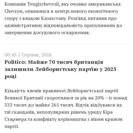
Компанія Tengizchevroil, яку очолює американська
Chevron, опинилася в центрі нового екологічного
спору з владою Казахстану. Розгляд питання про
адміністративну відповідальність призупинили до
завершення досудового оскарження.
00:43 7 Серпня, 2026
Politico: Майже 70 тисяч британців
залишили Лейбористську партію у 2025
році
Кількість членів правлячої Лейбористської партії
Великої Британії скоротилася за рік на 20% – із понад
333 тисяч до майже 265 тисяч. Відтік відбувався на
тлі скандалів, непопулярних рішень уряду Кіра
Стармера та конфлікту керівництва з лівим крилом
партії.