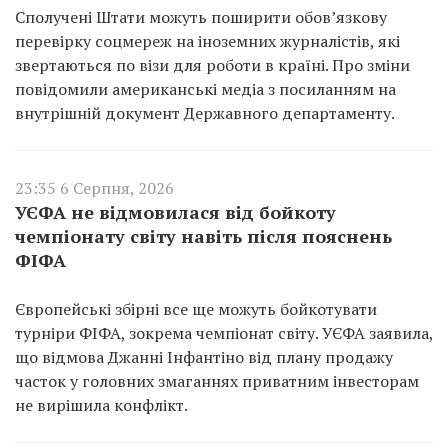
Сполучені Штати можуть поширити обов’язкову
перевірку соцмереж на іноземних журналістів, які
звертаються по візи для роботи в країні. Про зміни
повідомили американські медіа з посиланням на
внутрішній документ Державного департаменту.
23:35 6 Серпня, 2026
УЄФА не відмовилася від бойкоту
чемпіонату світу навіть після пояснень
ФІФА
Європейські збірні все ще можуть бойкотувати
турніри ФІФА, зокрема чемпіонат світу. УЄФА заявила,
що відмова Джанні Інфантіно від плану продажу
часток у головних змаганнях приватним інвесторам
не вирішила конфлікт.