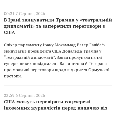
00:21 7 Серпня, 2026
В Ірані звинуватили Трампа у «театральній
дипломатії» та заперечили переговори з
США
Спікер парламенту Ірану Мохаммад Багер Галібаф
звинуватив президента США Дональда Трампа у
“театральній дипломатії”. Заява пролунала на тлі
суперечливих повідомлень Вашингтона й Тегерана
про можливі переговори щодо відкриття Ормузької
протоки.
23:59 6 Серпня, 2026
США можуть перевіряти соцмережі
іноземних журналістів перед видачею віз