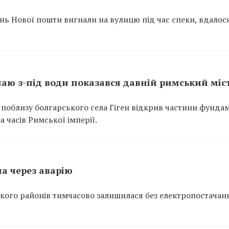
ень Нової пошти вигнали на вулицю під час спеки, вдалос
унаю з-під води показався давній римський міс
 поблизу болгарського села Гіген відкрив частини фунда
 часів Римської імперії.
ла через аварію
ького районів тимчасово залишилася без електропостачан