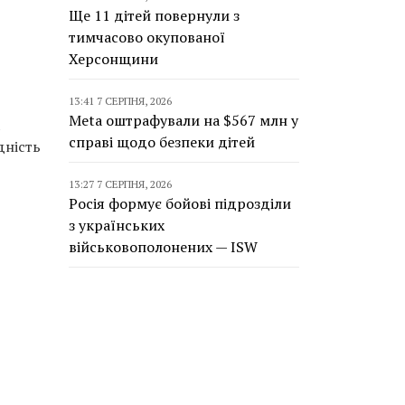
Ще 11 дітей повернули з
тимчасово окупованої
Херсонщини
13:41 7 СЕРПНЯ, 2026
Meta оштрафували на $567 млн у
справі щодо безпеки дітей
дність
13:27 7 СЕРПНЯ, 2026
Росія формує бойові підрозділи
з українських
військовополонених — ISW