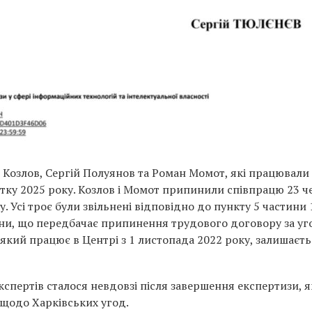
 Козлов, Сергій Полуянов та Роман Момот, які працювали
влітку 2025 року. Козлов і Момот припинили співпрацю 23 
. Усі троє були звільнені відповідно до пункту 5 частини 
аїни, що передбачає припинення трудового договору за у
 який працює в Центрі з 1 листопада 2022 року, залишаєть
кспертів сталося невдовзі після завершення експертизи, я
щодо Харківських угод.