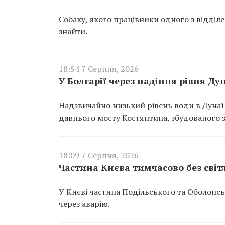
Собаку, якого працівники одного з відділ
знайти.
18:54 7 Серпня, 2026
У Болгарії через падіння рівня Д
Надзвичайно низький рівень води в Дунаї
давнього мосту Костянтина, збудованого за
18:09 7 Серпня, 2026
Частина Києва тимчасово без світ
У Києві частина Подільського та Оболонс
через аварію.