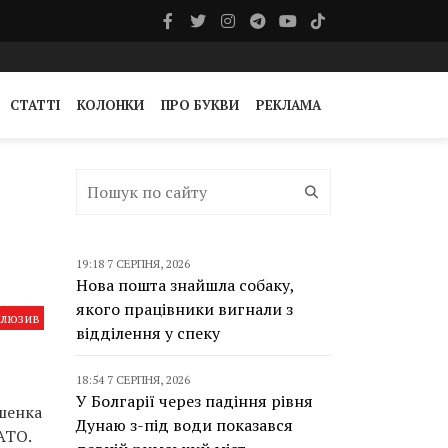
СТАТТІ
КОЛОНКИ
ПРО БУКВИ
РЕКЛАМА
19:18 7 СЕРПНЯ, 2026
Нова пошта знайшла собаку,
якого працівники вигнали з
клюзив
відділення у спеку
18:54 7 СЕРПНЯ, 2026
У Болгарії через падіння рівня
шенка
Дунаю з-під води показався
АТО.