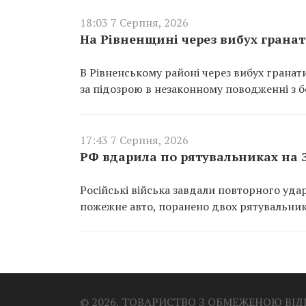
18:03 7 Серпня, 2026
На Рівненщині через вибух грана
В Рівненському районі через вибух гранат
за підозрою в незаконному поводженні з 
17:43 7 Серпня, 2026
РФ вдарила по рятувальниках на 
Російські війська завдали повторного уд
пожежне авто, поранено двох рятувальник
© 2026, ТОВАРИСТВО З ОБМЕЖЕНОЮ ВІ