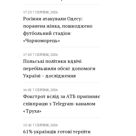
17:25 7 СЕРПНЯ, 2026
Росіяни атакували Одесу:
поранена жінка, пошкоджено
футбольний стадіон
«Чорноморець»
17:05 7 СЕРПНЯ, 2026
Польські політики вдвічі
перебільшили обсяг допомоги
Україні – дослідження
16:02 7 СЕРПНЯ, 2026
Фокстрот вслід за АТБ припиняє
співпрацю з Telegram-каналом
«Труха»
15:42 7 СЕРПНЯ, 2026
61% українців готові терпіти