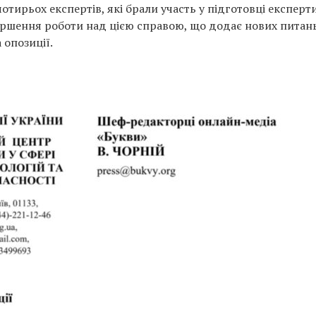
отирьох експертів, які брали участь у підготовці експерт
вершення роботи над цією справою, що додає нових питан
 опозиції.