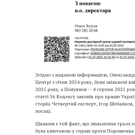
Згідно з наданою інформацією, Олександр
Центрі з січня 2024 року, були звільнені 
2025 року, а Полуянов — 4 серпня 2025 року
статті 36 Кодексу законів про працю Укр
сторін. Четвертий експерт, Ігор Шебалков,
посаді.
Цікавим є той факт, що звільнення трьох е
була ключовою у справі проти Порошенка 