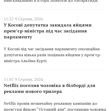
найскладніших в історії польотів до Антарктиди.
11:37 9 Серпня, 2026
У Косові депутатка закидала яйцями
прем’єр-міністра під час засідання
парламенту
У Косові під час засідання парламенту опозиційна
депутатка кілька разів поцілила яйцями у прем’єр-
міністра Альбіна Курті.
11:07 9 Серпня, 2026
Netflix поселив чоловіка в білборді для
реклами нового трилера
Netflix провів незвичайну рекламну кампанію до
прем’єри фільму “Останній дім”, поселивши чоловіка