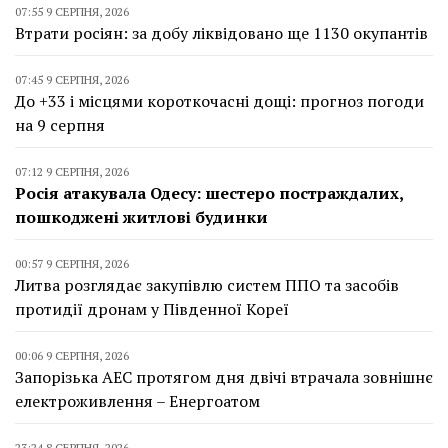
07:55 9 СЕРПНЯ, 2026
Втрати росіян: за добу ліквідовано ще 1130 окупантів
07:45 9 СЕРПНЯ, 2026
До +33 і місцями короткочасні дощі: прогноз погоди
на 9 серпня
07:12 9 СЕРПНЯ, 2026
Росія атакувала Одесу: шестеро постраждалих,
пошкоджені житлові будинки
00:57 9 СЕРПНЯ, 2026
Литва розглядає закупівлю систем ППО та засобів
протидії дронам у Південної Кореї
00:06 9 СЕРПНЯ, 2026
Запорізька АЕС протягом дня двічі втрачала зовнішнє
електроживлення – Енергоатом
23:24 8 СЕРПНЯ, 2026