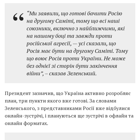
“Ми заявили, що готові бачити Росію
на другому Саміті, тому що всі наші
союзники, включно з найближчими, які
на нашому боці та завжди проти
російської агресії, — усі сказали, що
Росія має бути на другому Саміті. Тому
що воює Росія проти України. Не може
без однієї зі сторін бути закінчення
війни”, – сказав Зеленський.
Президент зазначив, що Україна активно розробляє
план, три пункти якого вже готові. За словами
Зеленського, з представниками Росії вже відбулися
онлайн-зустрічі, і плануються ще зустрічі в офлайн та
онлайн форматах.