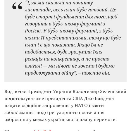
“І, як ми сказали на початку
листопада, весь план буде готовий. Це
буде старт і фундамент для того, щоб
говорити в будь-якому форматі з
Росією. У будь-якому форматі, з будь-
якими її представниками, тому що буде
план і є що показати. Якщо їм не
подобається, буде зрозуміла їхня
реакція на конкретику, а не просто
взагалі — ми нічого не хочемо і будемо
продовжувати війну”, – пояснив він.
Водночас Президент України Володимир Зеленський
підштовхуватиме президента США Джо Байдена
надати офіційне запрошення у НАТО і взяти
зобов’язання щодо регулярного постачання
озброєння у межах українського плану перемоги.