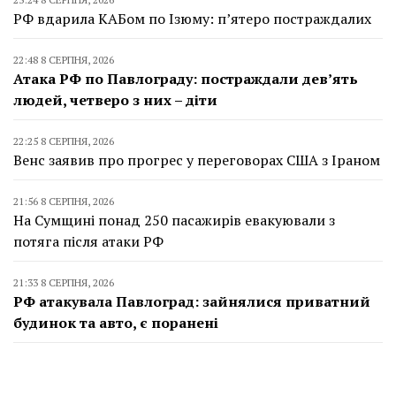
РФ вдарила КАБом по Ізюму: п’ятеро постраждалих
22:48 8 СЕРПНЯ, 2026
Атака РФ по Павлограду: постраждали дев’ять
людей, четверо з них – діти
22:25 8 СЕРПНЯ, 2026
Венс заявив про прогрес у переговорах США з Іраном
21:56 8 СЕРПНЯ, 2026
На Сумщині понад 250 пасажирів евакуювали з
потяга після атаки РФ
21:33 8 СЕРПНЯ, 2026
РФ атакувала Павлоград: зайнялися приватний
будинок та авто, є поранені