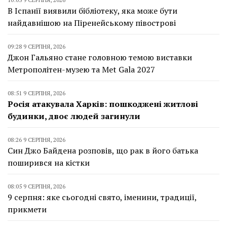
В Іспанії виявили бібліотеку, яка може бути
найдавнішою на Піренейському півострові
09:28 9 СЕРПНЯ, 2026
Джон Гальяно стане головною темою виставки
Метрополітен-музею та Met Gala 2027
08:51 9 СЕРПНЯ, 2026
Росія атакувала Харків: пошкоджені житлові
будинки, двоє людей загинули
08:26 9 СЕРПНЯ, 2026
Син Джо Байдена розповів, що рак в його батька
поширився на кістки
08:05 9 СЕРПНЯ, 2026
9 серпня: яке сьогодні свято, іменини, традиції,
прикмети