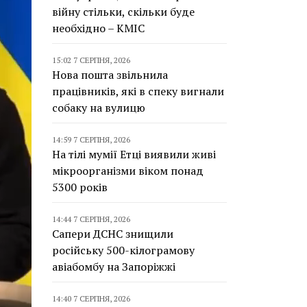
війну стільки, скільки буде
необхідно – КМІС
15:02 7 СЕРПНЯ, 2026
Нова пошта звільнила
працівників, які в спеку вигнали
собаку на вулицю
14:59 7 СЕРПНЯ, 2026
На тілі мумії Етці виявили живі
мікроорганізми віком понад
5300 років
14:44 7 СЕРПНЯ, 2026
Сапери ДСНС знищили
російську 500-кілограмову
авіабомбу на Запоріжжі
14:40 7 СЕРПНЯ, 2026