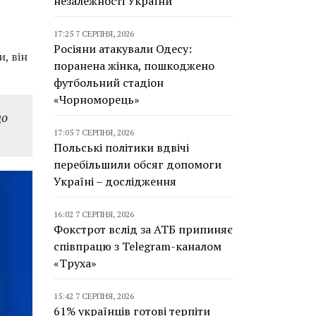
незалежності України
17:25 7 СЕРПНЯ, 2026
Росіяни атакували Одесу:
, він
поранена жінка, пошкоджено
футбольний стадіон
«Чорноморець»
що
17:05 7 СЕРПНЯ, 2026
Польські політики вдвічі
перебільшили обсяг допомоги
Україні – дослідження
16:02 7 СЕРПНЯ, 2026
Фокстрот вслід за АТБ припиняє
співпрацю з Telegram-каналом
«Труха»
15:42 7 СЕРПНЯ, 2026
61% українців готові терпіти