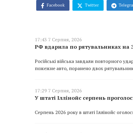
Facebook
Twitter
Telegr
17:43 7 Серпня, 2026
РФ вдарила по рятувальниках на 
Російські війська завдали повторного уд
пожежне авто, поранено двох рятувальник
17:29 7 Серпня, 2026
У штаті Іллінойс серпень проголо
Серпень 2026 року в штаті Іллінойс оголо