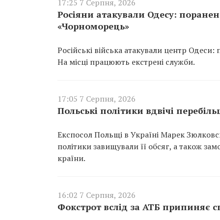
17:25 7 Серпня, 2026
Росіяни атакували Одесу: поране
«Чорноморець»
Російські війська атакували центр Одеси:
На місці працюють екстрені служби.
17:05 7 Серпня, 2026
Польські політики вдвічі перебіл
Експосол Польщі в Україні Марек Зюлковсь
політики завищували її обсяг, а також за
країни.
16:02 7 Серпня, 2026
Фокстрот вслід за АТБ припиняє с