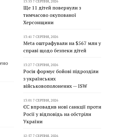
13:53 7 СЕРПНЯ, 2026
Ще 11 дітей повернули з
тимчасово окупованої
Херсонщини
13:41 7 СЕРПНЯ, 2026
Meta оштрафували на $567 млн у
справі щодо безпеки дітей
жено
13:27 7 СЕРПНЯ, 2026
Росія формує бойові підрозділи
з українських
військовополонених — ISW
13:01 7 СЕРПНЯ, 2026
ЄС впровадив нові санкції проти
Росії у відповідь на обстріли
України
12:57 7 СЕРПНЯ, 2026