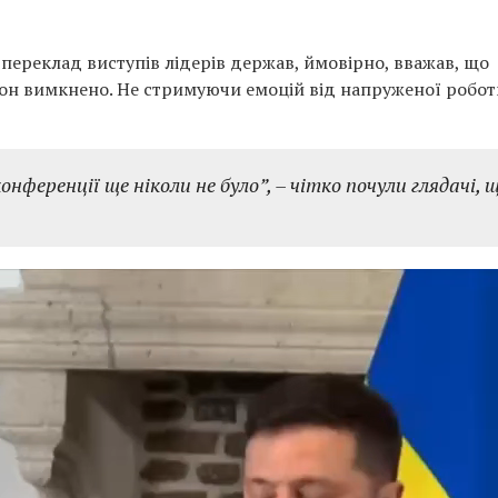
 переклад виступів лідерів держав, ймовірно, вважав, що
он вимкнено. Не стримуючи емоцій від напруженої роботи
онференції ще ніколи не було”
, – чітко почули глядачі, 