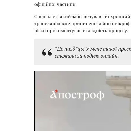
офіційної частини.
Спеціаліст, який забезпечував синхронний
трансляцію вже припинено, а його мікроф
різко прокоментував складність процесу.
“Це пизд*ць! У мене такої преск
стежили за подією онлайн.