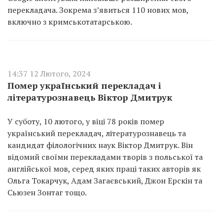
перекладача. Зокрема з’явиться 110 нових мов,
включно з кримськотатарською.
14:37 12 Лютого, 2024
Помер український перекладач і
літературознавець Віктор Дмитрук
У суботу, 10 лютого, у віці 78 років помер
український перекладач, літературознавець та
кандидат філологічних наук Віктор Дмитрук. Він
відомий своїми перекладами творів з польської та
англійської мов, серед яких праці таких авторів як
Ольга Токарчук, Адам Загаєвський, Джон Ерскін та
Сьюзен Зонтаг тощо.