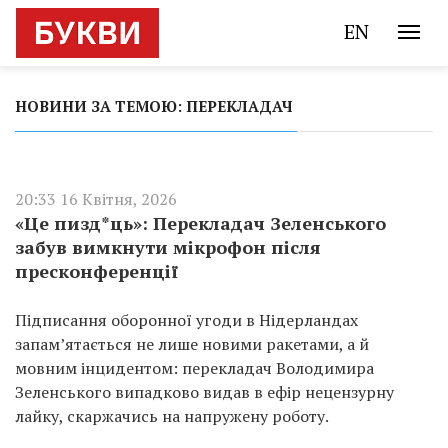
EN
НОВИНИ ЗА ТЕМОЮ: ПЕРЕКЛАДАЧ
20:33 16 Квітня, 2026
«Це пизд*ць»: Перекладач Зеленського
забув вимкнути мікрофон після
пресконференції
Підписання оборонної угоди в Нідерландах
запам’ятається не лише новими ракетами, а й
мовним інцидентом: перекладач Володимира
Зеленського випадково видав в ефір нецензурну
лайку, скаржачись на напружену роботу.