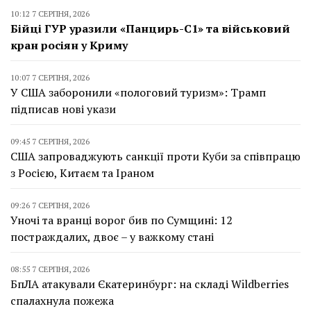
10:12 7 СЕРПНЯ, 2026
Бійці ГУР уразили «Панцирь-С1» та військовий
кран росіян у Криму
10:07 7 СЕРПНЯ, 2026
У США заборонили «пологовий туризм»: Трамп
підписав нові укази
09:45 7 СЕРПНЯ, 2026
США запроваджують санкції проти Куби за співпрацю
з Росією, Китаєм та Іраном
09:26 7 СЕРПНЯ, 2026
Уночі та вранці ворог бив по Сумщині: 12
постраждалих, двоє – у важкому стані
08:55 7 СЕРПНЯ, 2026
БпЛА атакували Єкатеринбург: на складі Wildberries
спалахнула пожежа