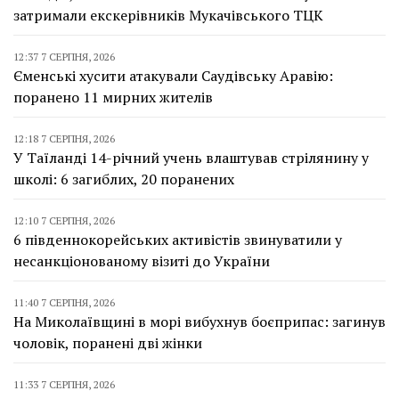
затримали екскерівників Мукачівського ТЦК
12:37 7 СЕРПНЯ, 2026
Єменські хусити атакували Саудівську Аравію:
поранено 11 мирних жителів
12:18 7 СЕРПНЯ, 2026
У Таїланді 14-річний учень влаштував стрілянину у
школі: 6 загиблих, 20 поранених
12:10 7 СЕРПНЯ, 2026
6 південнокорейських активістів звинуватили у
несанкціонованому візиті до України
11:40 7 СЕРПНЯ, 2026
На Миколаївщині в морі вибухнув боєприпас: загинув
чоловік, поранені дві жінки
11:33 7 СЕРПНЯ, 2026