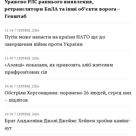
Уражено РЛС раннього виявлення,
ретранслятори БпЛА та інші об’єкти ворога –
Генштаб
11:14 7 СЕРПНЯ, 2026
Путін може напасти на країни НАТО ще до
завершення війни проти України
11:09 7 СЕРПНЯ, 2026
«Азовці» показали, як привозять хліб жителям
прифронтових сіл
10:46 7 СЕРПНЯ, 2026
Обстріли Херсонщини: поранено 26 людей, серед них
– підліток
10:39 7 СЕРПНЯ, 2026
Брат Анджеліни Джолі Джеймс Хейвен зробив камінг-
аут