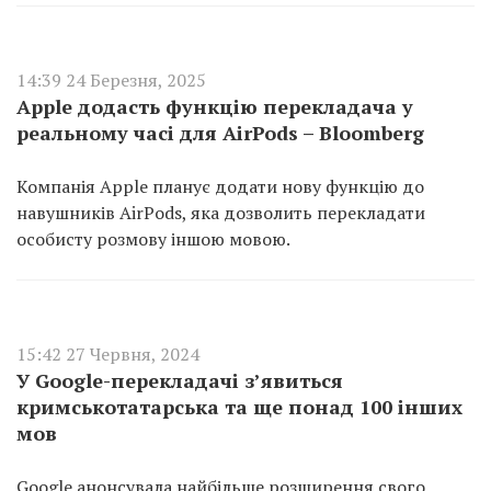
14:39 24 Березня, 2025
Apple додасть функцію перекладача у
реальному часі для AirPods – Bloomberg
Компанія Apple планує додати нову функцію до
навушників AirPods, яка дозволить перекладати
особисту розмову іншою мовою.
15:42 27 Червня, 2024
У Google-перекладачі з’явиться
кримськотатарська та ще понад 100 інших
мов
Google анонсувала найбільше розширення свого