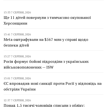
13:53 7 СЕРПНЯ, 2026
Ще 11 дітей повернули з тимчасово окупованої
Херсонщини
13:41 7 СЕРПНЯ, 2026
Meta оштрафували на $567 млн у справі щодо
безпеки дітей
13:27 7 СЕРПНЯ, 2026
Росія формує бойові підрозділи з українських
військовополонених — ISW
13:01 7 СЕРПНЯ, 2026
ЄС впровадив нові санкції проти Росії у відповідь на
обстріли України
12:57 7 СЕРПНЯ, 2026
Понад 1,5 тисячі чоловіків списали з обліку: