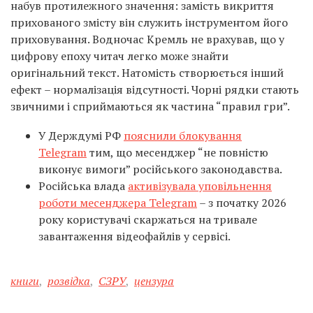
набув протилежного значення: замість викриття
прихованого змісту він служить інструментом його
приховування. Водночас Кремль не врахував, що у
цифрову епоху читач легко може знайти
оригінальний текст. Натомість створюється інший
ефект – нормалізація відсутності. Чорні рядки стають
звичними і сприймаються як частина “правил гри”.
У Держдумі РФ
пояснили блокування
Telegram
тим, що месенджер “не повністю
виконує вимоги” російського законодавства.
Російська влада
активізувала уповільнення
роботи месенджера Telegram
– з початку 2026
року користувачі скаржаться на тривале
завантаження відеофайлів у сервісі.
книги
,
розвідка
,
СЗРУ
,
цензура