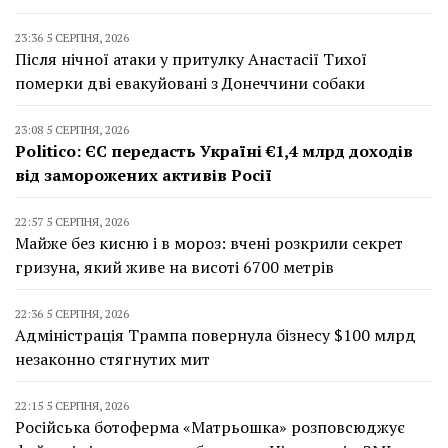
23:36 5 СЕРПНЯ, 2026
Після нічної атаки у притулку Анастасії Тихої
померки дві евакуйовані з Донеччини собаки
23:08 5 СЕРПНЯ, 2026
Politico: ЄС передасть Україні €1,4 млрд доходів
від заморожених активів Росії
22:57 5 СЕРПНЯ, 2026
Майже без кисню і в мороз: вчені розкрили секрет
гризуна, який живе на висоті 6700 метрів
22:36 5 СЕРПНЯ, 2026
Адміністрація Трампа повернула бізнесу $100 млрд
незаконно стягнутих мит
22:15 5 СЕРПНЯ, 2026
Російська ботоферма «Матрьошка» розповсюджує