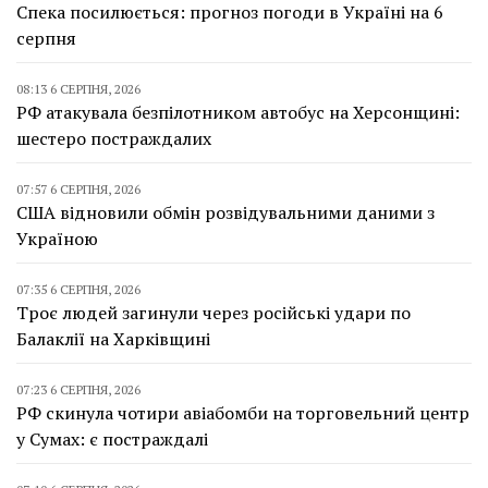
Спека посилюється: прогноз погоди в Україні на 6
серпня
08:13 6 СЕРПНЯ, 2026
РФ атакувала безпілотником автобус на Херсонщині:
шестеро постраждалих
07:57 6 СЕРПНЯ, 2026
США відновили обмін розвідувальними даними з
Україною
07:35 6 СЕРПНЯ, 2026
Троє людей загинули через російські удари по
Балаклії на Харківщині
07:23 6 СЕРПНЯ, 2026
РФ скинула чотири авіабомби на торговельний центр
у Сумах: є постраждалі