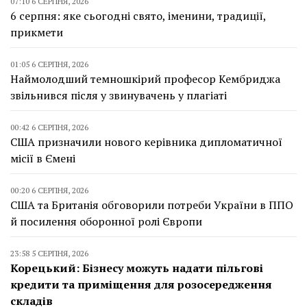
07:10 6 СЕРПНЯ, 2026
6 серпня: яке сьогодні свято, іменини, традиції,
прикмети
01:05 6 СЕРПНЯ, 2026
Наймолодший темношкірий професор Кембриджа
звільнився після у звинувачень у плагіаті
00:42 6 СЕРПНЯ, 2026
США призначили нового керівника дипломатичної
місії в Ємені
00:20 6 СЕРПНЯ, 2026
США та Британія обговорили потреби України в ППО
й посилення оборонної ролі Європи
23:58 5 СЕРПНЯ, 2026
Корецький: Бізнесу можуть надати пільгові
кредити та приміщення для розосередження
складів