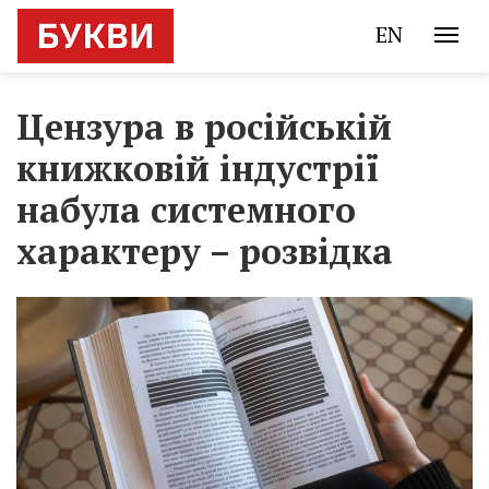
EN
Цензура в російській
книжковій індустрії
набула системного
характеру – розвідка