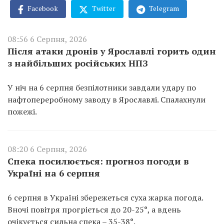
Facebook
Twitter
Telegram
08:56 6 Серпня, 2026
Після атаки дронів у Ярославлі горить один
з найбільших російських НПЗ
У ніч на 6 серпня безпілотники завдали удару по
нафтопереробному заводу в Ярославлі. Спалахнули
пожежі.
08:20 6 Серпня, 2026
Спека посилюється: прогноз погоди в
Україні на 6 серпня
6 серпня в Україні збережеться суха жарка погода.
Вночі повітря прогріється до 20-25°, а вдень
очікується сильна спека – 35-38°.