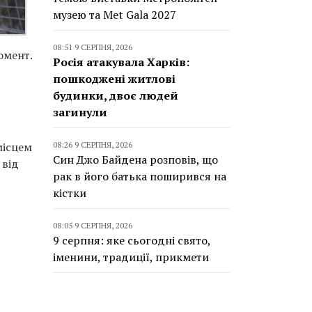
музею та Met Gala 2027
08:51 9 СЕРПНЯ, 2026
омент.
Росія атакувала Харків:
пошкоджені житлові
будинки, двоє людей
загинули
місцем
08:26 9 СЕРПНЯ, 2026
Син Джо Байдена розповів, що
 від
рак в його батька поширився на
кістки
08:05 9 СЕРПНЯ, 2026
9 серпня: яке сьогодні свято,
іменини, традиції, прикмети