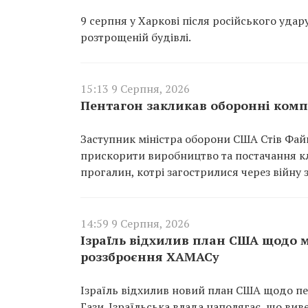
9 серпня у Харкові після російського удар
розтрощеній будівлі.
15:13 9 Серпня, 2026
Пентагон закликав оборонні комп
Заступник міністра оборони США Стів Фай
прискорити виробництво та постачання кл
прогалин, котрі загострилися через війну 
14:59 9 Серпня, 2026
Ізраїль відхилив план США щодо м
роззброєння ХАМАСу
Ізраїль відхилив новий план США щодо пе
Гази. Ізраїльська влада наполягає, що ви