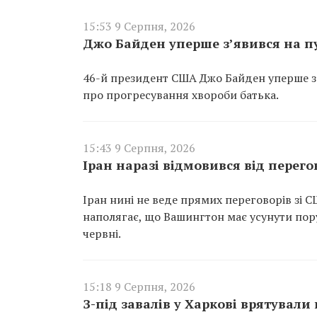
15:53 9 Серпня, 2026
Джо Байден уперше з’явився на пу
46-й президент США Джо Байден уперше з’я
про прогресування хвороби батька.
15:43 9 Серпня, 2026
Іран наразі відмовився від перег
Іран нині не веде прямих переговорів зі 
наполягає, що Вашингтон має усунути по
червні.
15:18 9 Серпня, 2026
З-під завалів у Харкові врятували 