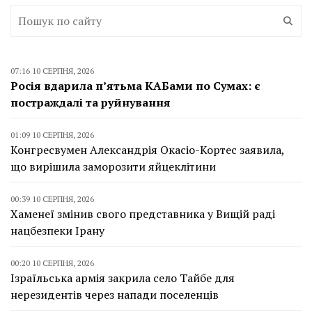
07:16 10 СЕРПНЯ, 2026
Росія вдарила п’ятьма КАБами по Сумах: є
постраждалі та руйнування
01:09 10 СЕРПНЯ, 2026
Конгресвумен Александрія Окасіо-Кортес заявила,
що вирішила заморозити яйцеклітини
00:39 10 СЕРПНЯ, 2026
Хаменеї змінив свого представника у Вищій раді
нацбезпеки Ірану
00:20 10 СЕРПНЯ, 2026
Ізраїльська армія закрила село Тайбе для
нерезидентів через напади поселенців