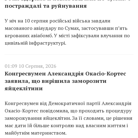
постраждалі та руйнування
У ніч на 10 серпня російські війська завдали
масованого авіаудару по Сумах, застосувавши п’ять
керованих авіабомб. У місті зафіксували влучання по
цивільній інфраструктурі.
01:09 10 Серпня, 2026
Конгресвумен Александрія Окасіо-Кортес
заявила, що вирішила заморозити
яйцеклітини
Конгресвумен від Демократичної партії Александрія
Окасіо-Кортес повідомила, що проходить процедуру
заморожування яйцеклітин. За її словами, це рішення
має дати їй більше контролю над власним життям і
майбутнім материнством.