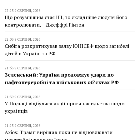
22:23 9 СЕРПНЯ, 2026
Що розумнішим стає ШІ, то складніше людям його
контролювати, – Джеффрі Гінтон
22:03 9 СЕРПНЯ, 2026
Сибіга розкритикував заяву ЮНІСЕФ щодо загибелі
дітей в Україні та РФ
21:53 9 СЕРПНЯ, 2026
Зеленський: Україна продовжує удари по
нафтопереробці та військових об’єктах РФ
21:39 9 СЕРПНЯ, 2026
У Польщі відбулися акції проти насильства щодо
українців
21:23 9 СЕРПНЯ, 2026
Axios: Трамп вирішив поки не відновлювати
масштабні удари по Ірану