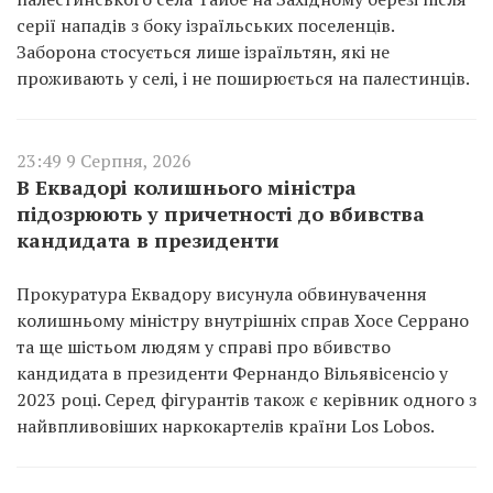
серії нападів з боку ізраїльських поселенців.
Заборона стосується лише ізраїльтян, які не
проживають у селі, і не поширюється на палестинців.
23:49 9 Серпня, 2026
В Еквадорі колишнього міністра
підозрюють у причетності до вбивства
кандидата в президенти
Прокуратура Еквадору висунула обвинувачення
колишньому міністру внутрішніх справ Хосе Серрано
та ще шістьом людям у справі про вбивство
кандидата в президенти Фернандо Вільявісенсіо у
2023 році. Серед фігурантів також є керівник одного з
найвпливовіших наркокартелів країни Los Lobos.