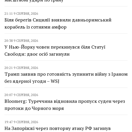
21:11 9 СЕРПНЯ, 2026
Біля берегів Сицилії виявили давньоримський
корабель із сотнями амфор
20:38 9 СЕРПНЯ, 2026
У Нью-Йорку човен перекинувся біля Статуї
Свободи: двоє осіб загинули
20:21 9 СЕРПНЯ, 2026
Трамп заявив про готовність зупинити війну з Іраном
без ядерної угоди – WSJ
20:07 9 СЕРПНЯ, 2026
Bloomerg: Туреччина відновила пропуск суден через
протоки до Чорного моря
19:47 9 СЕРПНЯ, 2026
На Запоріжжі через повторну атаку РФ загинув