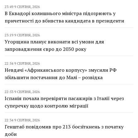
23:49 9 СЕРПНЯ, 2026
В Еквадорі колишнього міністра підозрюють у
причетності до вбивства кандидата в президенти
23:19 9 СЕРПНЯ, 2026
Угорщина планує виконати всі умови для
запровадження євро до 2030 року
22:54 9 СЕРПНЯ, 2026
Невдачі «Африканського корпусу» змусили РФ
збільшити постачання до Малі – розвідка
22:53 9 СЕРПНЯ, 2026
Іспанія почала перевіряти пасажирів з Італії через
суперечку щодо контролю міграції
22:34 9 СЕРПНЯ, 2026
Генштаб повідомив про 213 боєзіткнень з початку
доби