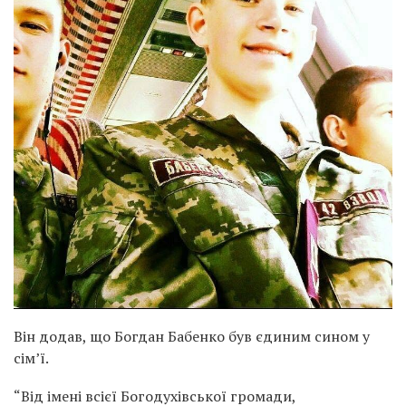
Він додав, що Богдан Бабенко був єдиним сином у
сім’ї.
“Від імені всієї Богодухівської громади,