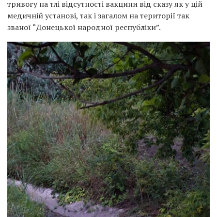
тривогу на тлі відсутності вакцини від сказу як у цій
медичній установі, так і загалом на території так
званої “Донецької народної республіки”.