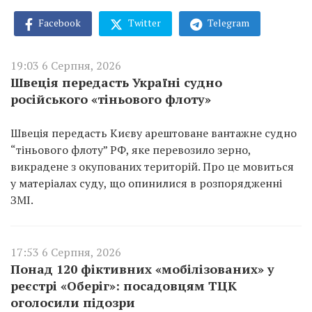
Facebook
Twitter
Telegram
19:03 6 Серпня, 2026
Швеція передасть Україні судно
російського «тіньового флоту»
Швеція передасть Києву арештоване вантажне судно
“тіньового флоту” РФ, яке перевозило зерно,
викрадене з окупованих територій. Про це мовиться
у матеріалах суду, що опинилися в розпорядженні
ЗМІ.
17:53 6 Серпня, 2026
Понад 120 фіктивних «мобілізованих» у
реєстрі «Оберіг»: посадовцям ТЦК
оголосили підозри