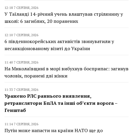
12:18 7 СЕРПНЯ, 2026
У Таїланді 14-річний учень влаштував стрілянину у
школі: 6 загиблих, 20 поранених
12:10 7 СЕРПНЯ, 2026
6 південнокорейських активістів звинуватили у
несанкціонованому візиті до України
11:40 7 СЕРПНЯ, 2026
На Миколаївщині в морі вибухнув боєприпас: загинув
чоловік, поранені дві жінки
11:33 7 СЕРПНЯ, 2026
Уражено РЛС раннього виявлення,
ретранслятори БпЛА та інші об’єкти ворога –
Генштаб
11:14 7 СЕРПНЯ, 2026
Путін може напасти на країни НАТО ще до