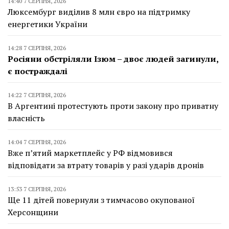
14:40 7 СЕРПНЯ, 2026
Люксембург виділив 8 млн євро на підтримку
енергетики України
14:28 7 СЕРПНЯ, 2026
Росіяни обстріляли Ізюм – двоє людей загинули,
є постраждалі
14:22 7 СЕРПНЯ, 2026
В Аргентині протестують проти закону про приватну
власність
14:04 7 СЕРПНЯ, 2026
Вже п’ятий маркетплейс у РФ відмовився
відповідати за втрату товарів у разі ударів дронів
13:53 7 СЕРПНЯ, 2026
Ще 11 дітей повернули з тимчасово окупованої
Херсонщини