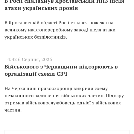
В Росії спалахнув Ярославський НПЗ після
атаки українських дронів
В Ярославській області Росії сталася пожежа на
великому нафтопереробному заводі після атаки
українських безпілотників.
14:42 6 Серпня, 2026
Військового з Черкащини підозрюють в
організації схеми СЗЧ
На Черкащині правоохоронці викрили схему
незаконного залишення військових частин. Підозру
отримав військовослужбовець однієї з військових
частин.