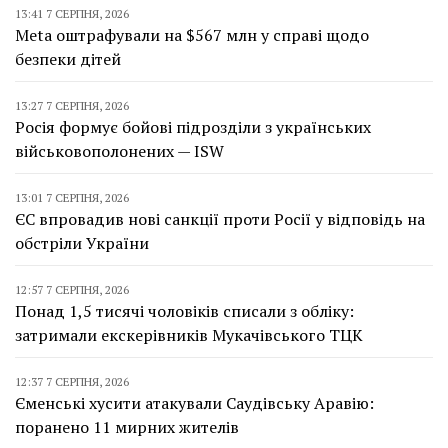
13:41 7 СЕРПНЯ, 2026
Meta оштрафували на $567 млн у справі щодо
безпеки дітей
13:27 7 СЕРПНЯ, 2026
Росія формує бойові підрозділи з українських
військовополонених — ISW
13:01 7 СЕРПНЯ, 2026
ЄС впровадив нові санкції проти Росії у відповідь на
обстріли України
12:57 7 СЕРПНЯ, 2026
Понад 1,5 тисячі чоловіків списали з обліку:
затримали екскерівників Мукачівського ТЦК
12:37 7 СЕРПНЯ, 2026
Єменські хусити атакували Саудівську Аравію:
поранено 11 мирних жителів