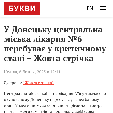
EN
У Донецьку центральна
міська лікарня №6
перебуває у критичному
стані – Жовта стрічка
Неділя, 6 Липня, 2025 в 12:11
Джерело:
“Жовта стрічка”
Центральна міська клінічна лікарня №6 у тимчасово
окупованому Донецьку перебуває у занедбаному
стані. У медичному закладі спостерігається гостра
нестача медикаментів та персоналу, зафіксовані