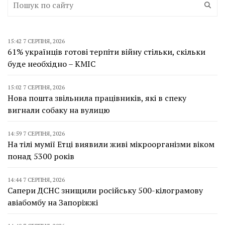
15:42 7 СЕРПНЯ, 2026
61% українців готові терпіти війну стільки, скільки
буде необхідно – КМІС
15:02 7 СЕРПНЯ, 2026
Нова пошта звільнила працівників, які в спеку
вигнали собаку на вулицю
14:59 7 СЕРПНЯ, 2026
На тілі мумії Етці виявили живі мікроорганізми віком
понад 5300 років
14:44 7 СЕРПНЯ, 2026
Сапери ДСНС знищили російську 500-кілограмову
авіабомбу на Запоріжжі