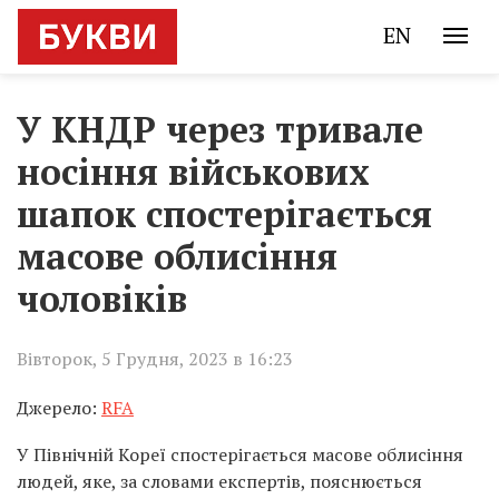
EN
У КНДР через тривале
носіння військових
шапок спостерігається
масове облисіння
чоловіків
Вівторок, 5 Грудня, 2023 в 16:23
Джерело:
RFA
У Північній Кореї спостерігається масове облисіння
людей, яке, за словами експертів, пояснюється