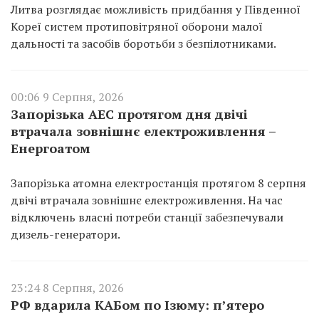
Литва розглядає можливість придбання у Південної
Кореї систем протиповітряної оборони малої
дальності та засобів боротьби з безпілотниками.
00:06 9 Серпня, 2026
Запорізька АЕС протягом дня двічі
втрачала зовнішнє електроживлення –
Енергоатом
Запорізька атомна електростанція протягом 8 серпня
двічі втрачала зовнішнє електроживлення. На час
відключень власні потреби станції забезпечували
дизель-генератори.
23:24 8 Серпня, 2026
РФ вдарила КАБом по Ізюму: п’ятеро