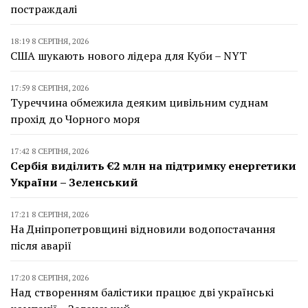
постраждалі
18:19 8 СЕРПНЯ, 2026
США шукають нового лідера для Куби – NYT
17:59 8 СЕРПНЯ, 2026
Туреччина обмежила деяким цивільним суднам
прохід до Чорного моря
17:42 8 СЕРПНЯ, 2026
Сербія виділить €2 млн на підтримку енергетики
України – Зеленський
17:21 8 СЕРПНЯ, 2026
На Дніпропетровщині відновили водопостачання
після аварії
17:20 8 СЕРПНЯ, 2026
Над створенням балістики працює дві українські