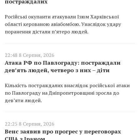
постраждалих
Російські окупанти атакували Ізюм Харківської
області керованою авіабомбою. Унаслідок удару
поранення дістали п’ятеро людей.
22:48 8 Серпня, 2026
Атака РФ по Павлограду: постраждали
дев’ять людей, четверо з них – діти
Кількість постраждалих внаслідок російської атаки
по Павлограду на Дніпропетровщині зросла до
дев’яти людей.
22:25 8 Серпня, 2026
Венс заявив про прогрес у переговорах
США з Іраном