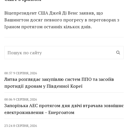
Віцепрезидент США Джей Ді Венс заявив, що
Вашингтон досяг певного прогресу в переговорах з
Іраном протягом останніх кількох днів.
00:57 9 СЕРПНЯ, 2026
Литва розглядає закупівлю систем ППО та засобів
протидії дронам у Південної Кореї
00:06 9 СЕРПНЯ, 2026
Запорізька АЕС протягом дня двічі втрачала зовнішнє
електроживлення – Енергоатом
23:24 8 СЕРПНЯ, 2026