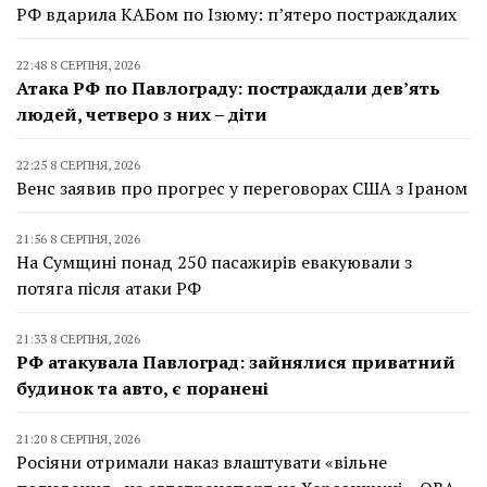
РФ вдарила КАБом по Ізюму: п’ятеро постраждалих
22:48 8 СЕРПНЯ, 2026
Атака РФ по Павлограду: постраждали дев’ять
людей, четверо з них – діти
22:25 8 СЕРПНЯ, 2026
Венс заявив про прогрес у переговорах США з Іраном
21:56 8 СЕРПНЯ, 2026
На Сумщині понад 250 пасажирів евакуювали з
потяга після атаки РФ
21:33 8 СЕРПНЯ, 2026
РФ атакувала Павлоград: зайнялися приватний
будинок та авто, є поранені
21:20 8 СЕРПНЯ, 2026
Росіяни отримали наказ влаштувати «вільне