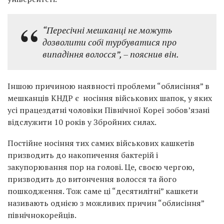
“Пересічні мешканці не можуть
дозволити собі турбуватися про
випадіння волосся”, – пояснив він.
Іншою причиною наявності проблеми “облисіння” в
мешканців КНДР є носіння військових шапок, у яких
усі працездатні чоловіки Північної Кореї зобов’язані
відслужити 10 років у Збройних силах.
Постійне носіння тих самих військових кашкетів
призводить до накопичення бактерій і
закупорювання пор на голові. Це, своєю чергою,
призводить до витончення волосся та його
пошкодження. Тож саме ці “десятилітні” кашкети
називають однією з можливих причин “облисіння”
північнокорейців.