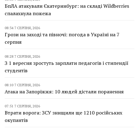
БпЛА атакували Єкатеринбург: на складі Wildberries
спалахнула пожежа
08:34 7 СЕРПНЯ, 2026
Грози на заході та півночі: погода в Україні на 7
серпня
08:28 7 СЕРПНЯ, 2026
З 1 вересня зростуть зарплати педагогів і стипендії
студентів
08:10 7 СЕРПНЯ, 2026
Атака на Запоріжжя: 10 людей дістали поранення
07:51 7 СЕРПНЯ, 2026
Втрати ворога: ЗСУ знищили ще 1210 російських
окупантів