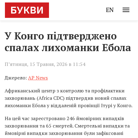
EN
У Конго підтверджено
спалах лихоманки Ебола
П’ятниця, 15 Травня, 2026 в 11:54
Джерело:
AP News
Африканський центр з контролю та профілактики
захворювань (Africa CDC) підтвердив новий спалах
лихоманки Ебола у віддаленій провінції Ітурі у Конго.
На цей час зареєстровано 246 ймовірних випадків
захворювання та 65 смертей. Смертельні випадки та
ймовірні випадки захворювання були зафіксовані