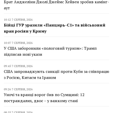
Брат Анджеліни Джолі Джеймс Хейвен зробив камінг-
аут
10:12 7 СЕРПНЯ, 2026
Бійці ГУР уразили «Панцирь-С1» та військовий
кран росіян у Криму
10:07 7 СЕРПНЯ, 2026
У США заборонили «пологовий туризм»: Трамп
підписав нові укази
09:45 7 СЕРПНЯ, 2026
США запроваджують санкції проти Куби за співпрацю
з Росією, Китаєм та Іраном
09:26 7 СЕРПНЯ, 2026
Уночі та вранці ворог бив по Сумщині: 12
постраждалих, двоє – у важкому стані
08:55 7 СЕРПНЯ, 2026