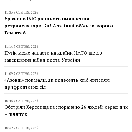
11:33 7 СЕРПНЯ, 2026
Уражено РЛС раннього виявлення,
ретранслятори БпЛА та інші об’єкти ворога –
Генштаб
11:14 7 СЕРПНЯ, 2026
Путін може напасти на країни НАТО ще до
завершення війни проти України
11:09 7 СЕРПНЯ, 2026
«Азовці» показали, як привозять хліб жителям
прифронтових сіл
10:46 7 СЕРПНЯ, 2026
Обстріли Херсонщини: поранено 26 людей, серед них
– підліток
10:39 7 СЕРПНЯ, 2026