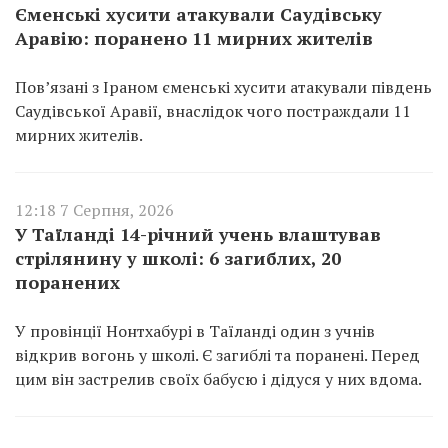
Єменські хусити атакували Саудівську
Аравію: поранено 11 мирних жителів
Пов’язані з Іраном єменські хусити атакували південь
Саудівської Аравії, внаслідок чого постраждали 11
мирних жителів.
12:18 7 Серпня, 2026
У Таїланді 14-річний учень влаштував
стрілянину у школі: 6 загиблих, 20
поранених
У провінції Нонтхабурі в Таїланді один з учнів
відкрив вогонь у школі. Є загиблі та поранені. Перед
цим він застрелив своїх бабусю і дідуся у них вдома.