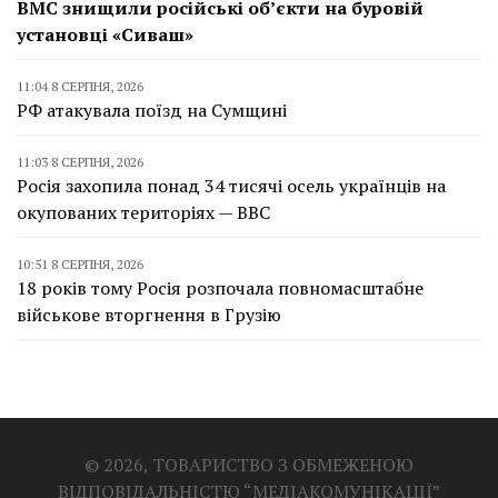
ВМС знищили російські об’єкти на буровій
установці «Сиваш»
11:04 8 СЕРПНЯ, 2026
РФ атакувала поїзд на Сумщині
11:03 8 СЕРПНЯ, 2026
Росія захопила понад 34 тисячі осель українців на
окупованих територіях — BBC
10:51 8 СЕРПНЯ, 2026
18 років тому Росія розпочала повномасштабне
військове вторгнення в Грузію
© 2026, ТОВАРИСТВО З ОБМЕЖЕНОЮ
ВІДПОВІДАЛЬНІСТЮ “МЕДІАКОМУНІКАЦІЇ”