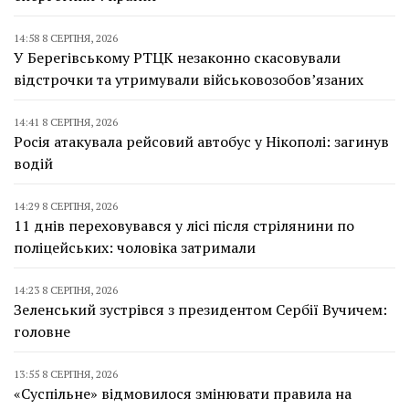
14:58 8 СЕРПНЯ, 2026
У Берегівському РТЦК незаконно скасовували
відстрочки та утримували військовозобов’язаних
14:41 8 СЕРПНЯ, 2026
Росія атакувала рейсовий автобус у Нікополі: загинув
водій
14:29 8 СЕРПНЯ, 2026
11 днів переховувався у лісі після стрілянини по
поліцейських: чоловіка затримали
14:23 8 СЕРПНЯ, 2026
Зеленський зустрівся з президентом Сербії Вучичем:
головне
13:55 8 СЕРПНЯ, 2026
«Суспільне» відмовилося змінювати правила на