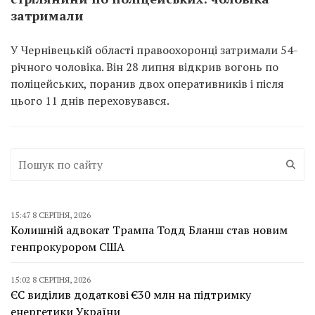
затримали
У Чернівецькій області правоохоронці затримали 54-
річного чоловіка. Він 28 липня відкрив вогонь по
поліцейських, поранив двох оперативників і після
цього 11 днів переховувався.
15:47 8 СЕРПНЯ, 2026
Колишній адвокат Трампа Тодд Бланш став новим
генпрокурором США
15:02 8 СЕРПНЯ, 2026
ЄС виділив додаткові €30 млн на підтримку
енергетики України