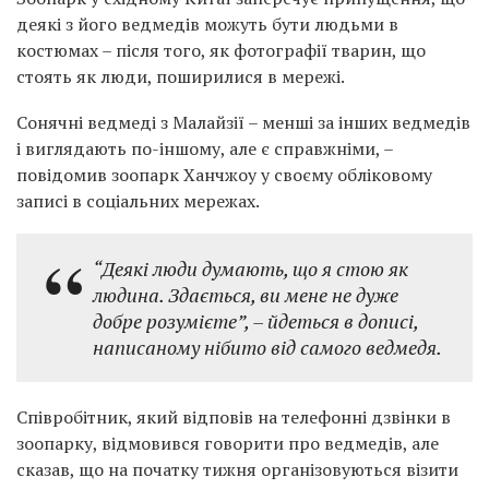
деякі з його ведмедів можуть бути людьми в
костюмах – після того, як фотографії тварин, що
стоять як люди, поширилися в мережі.
Сонячні ведмеді з Малайзії – менші за інших ведмедів
і виглядають по-іншому, але є справжніми, –
повідомив зоопарк Ханчжоу у своєму обліковому
записі в соціальних мережах.
“Деякі люди думають, що я стою як
людина. Здається, ви мене не дуже
добре розумієте”, – йдеться в дописі,
написаному нібито від самого ведмедя.
Співробітник, який відповів на телефонні дзвінки в
зоопарку, відмовився говорити про ведмедів, але
сказав, що на початку тижня організовуються візити