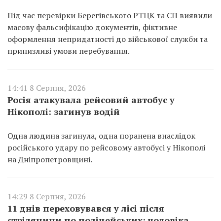
Під час перевірки Берегівського РТЦК та СП виявили
масову фальсифікацію документів, фіктивне
оформлення непридатності до військової служби та
принизливі умови перебування.
14:41 8 Серпня, 2026
Росія атакувала рейсовий автобус у
Нікополі: загинув водій
Одна людина загинула, одна поранена внаслідок
російського удару по рейсовому автобусі у Нікополі
на Дніпропетровщині.
14:29 8 Серпня, 2026
11 днів переховувався у лісі після
стрілянини по поліцейських: чоловіка