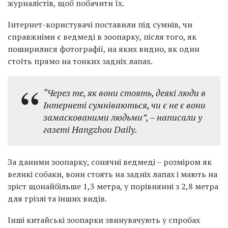
журналістів, щоб побачити їх.
Інтернет-користувачі поставили під сумнів, чи
справжніми є ведмеді в зоопарку, після того, як
поширилися фотографії, на яких видно, як один
стоїть прямо на тонких задніх лапах.
“Через те, як вони стоять, деякі люди в
Інтернеті сумніваються, чи є не є вони
замаскованими людьми”, – написали у
газеті Hangzhou Daily.
За даними зоопарку, сонячні ведмеді – розміром як
великі собаки, вони стоять на задніх лапах і мають на
зріст щонайбільше 1,3 метра, у порівнянні з 2,8 метра
для грізлі та інших видів.
Інші китайські зоопарки звинувачують у спробах