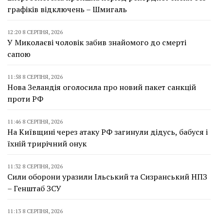
графіків відключень – Шмигаль
12:20 8 СЕРПНЯ, 2026
У Миколаєві чоловік забив знайомого до смерті
сапою
11:58 8 СЕРПНЯ, 2026
Нова Зеландія оголосила про новий пакет санкцій
проти РФ
11:46 8 СЕРПНЯ, 2026
На Київщині через атаку РФ загинули дідусь, бабуся і
їхній трирічний онук
11:32 8 СЕРПНЯ, 2026
Сили оборони уразили Ільський та Сизранський НПЗ
– Генштаб ЗСУ
11:13 8 СЕРПНЯ, 2026