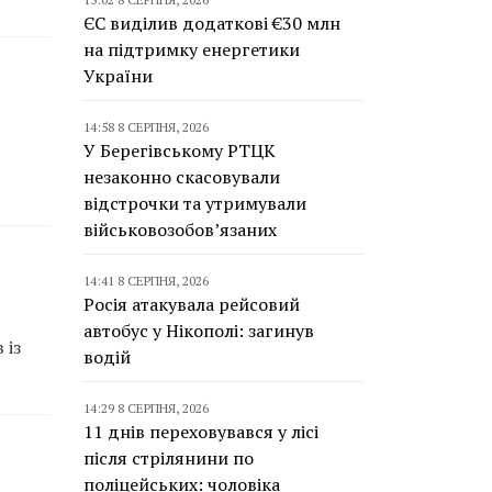
ЄС виділив додаткові €30 млн
на підтримку енергетики
України
14:58 8 СЕРПНЯ, 2026
У Берегівському РТЦК
незаконно скасовували
відстрочки та утримували
військовозобов’язаних
14:41 8 СЕРПНЯ, 2026
Росія атакувала рейсовий
автобус у Нікополі: загинув
 із
водій
14:29 8 СЕРПНЯ, 2026
11 днів переховувався у лісі
після стрілянини по
поліцейських: чоловіка