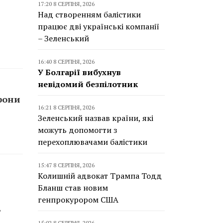
17:20 8 СЕРПНЯ, 2026
Над створенням балістики
працює дві українські компанії
– Зеленський
16:40 8 СЕРПНЯ, 2026
У Болгарії вибухнув
невідомий безпілотник
орони
16:21 8 СЕРПНЯ, 2026
Зеленський назвав країни, які
можуть допомогти з
перехоплювачами балістики
15:47 8 СЕРПНЯ, 2026
Колишній адвокат Трампа Тодд
Бланш став новим
генпрокурором США
ь
15:02 8 СЕРПНЯ, 2026