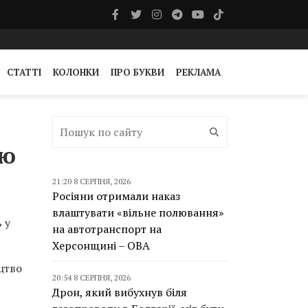
СТАТТІ
КОЛОНКИ
ПРО БУКВИ
РЕКЛАМА
лю
21:20 8 СЕРПНЯ, 2026
Росіяни отримали наказ
влаштувати «вільне полювання»
 у
на автотранспорт на
Херсонщині – ОВА
цтво
20:54 8 СЕРПНЯ, 2026
Дрон, який вибухнув біля