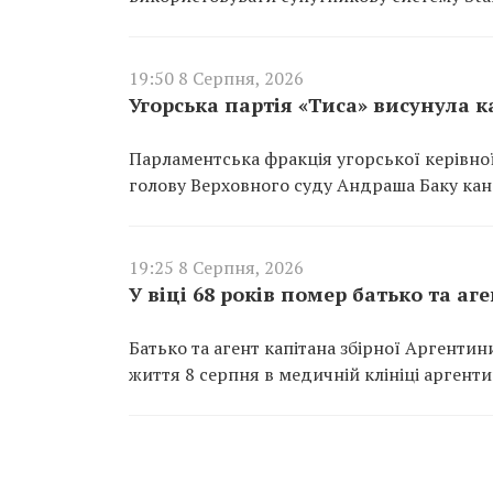
19:50 8 Серпня, 2026
Угорська партія «Тиса» висунула 
Парламентська фракція угорської керівно
голову Верховного суду Андраша Баку ка
19:25 8 Серпня, 2026
У віці 68 років помер батько та аг
Батько та агент капітана збірної Аргентини 
життя 8 серпня в медичній клініці аргенти