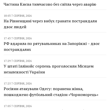
Частина Києва тимчасово без світла через аварію
18:03 7 СЕРПНЯ, 2026
На Рівненщині через вибух гранати постраждали
двоє людей
17:43 7 СЕРПНЯ, 2026
РФ вдарила по рятувальниках на Запоріжжі – двоє
постраждалих
17:29 7 СЕРПНЯ, 2026
У штаті Іллінойс серпень проголосили Місяцем
незалежності України
17:25 7 СЕРПНЯ, 2026
Росіяни атакували Одесу: поранена жінка,
пошкоджено футбольний стадіон «Чорноморець»
17:05 7 СЕРПНЯ, 2026