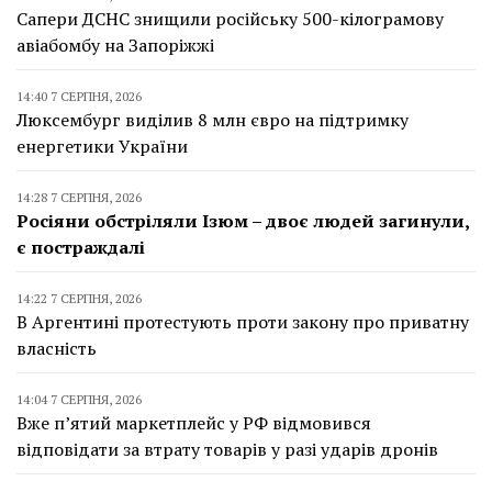
Сапери ДСНС знищили російську 500-кілограмову
авіабомбу на Запоріжжі
14:40 7 СЕРПНЯ, 2026
Люксембург виділив 8 млн євро на підтримку
енергетики України
14:28 7 СЕРПНЯ, 2026
Росіяни обстріляли Ізюм – двоє людей загинули,
є постраждалі
14:22 7 СЕРПНЯ, 2026
В Аргентині протестують проти закону про приватну
власність
14:04 7 СЕРПНЯ, 2026
Вже п’ятий маркетплейс у РФ відмовився
відповідати за втрату товарів у разі ударів дронів