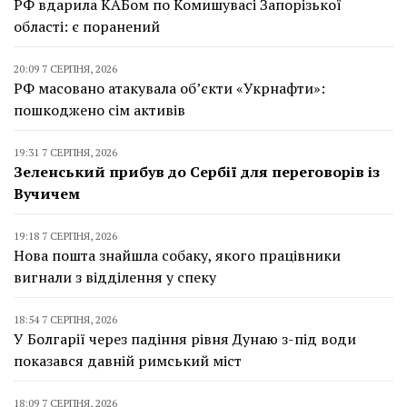
РФ вдарила КАБом по Комишувасі Запорізької
області: є поранений
20:09 7 СЕРПНЯ, 2026
РФ масовано атакувала об’єкти «Укрнафти»:
пошкоджено сім активів
19:31 7 СЕРПНЯ, 2026
Зеленський прибув до Сербії для переговорів із
Вучичем
19:18 7 СЕРПНЯ, 2026
Нова пошта знайшла собаку, якого працівники
вигнали з відділення у спеку
18:54 7 СЕРПНЯ, 2026
У Болгарії через падіння рівня Дунаю з-під води
показався давній римський міст
18:09 7 СЕРПНЯ, 2026