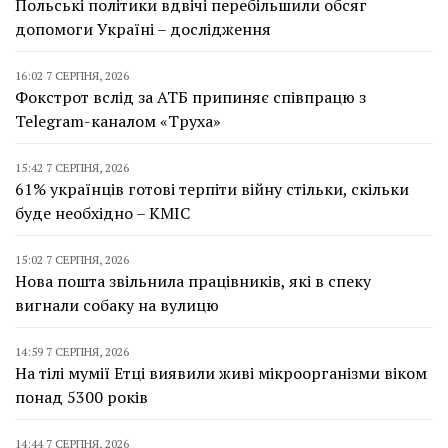
Польські політики вдвічі перебільшили обсяг
допомоги Україні – дослідження
16:02 7 СЕРПНЯ, 2026
Фокстрот вслід за АТБ припиняє співпрацю з
Telegram-каналом «Труха»
15:42 7 СЕРПНЯ, 2026
61% українців готові терпіти війну стільки, скільки
буде необхідно – КМІС
15:02 7 СЕРПНЯ, 2026
Нова пошта звільнила працівників, які в спеку
вигнали собаку на вулицю
14:59 7 СЕРПНЯ, 2026
На тілі мумії Етці виявили живі мікроорганізми віком
понад 5300 років
14:44 7 СЕРПНЯ, 2026