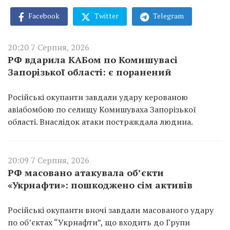
Facebook
Twitter
Telegram
20:20 7 Серпня, 2026
РФ вдарила КАБом по Комишувасі
Запорізької області: є поранений
Російські окупанти завдали удару керованою
авіабомбою по селищу Комишуваха Запорізької
області. Внаслідок атаки постраждала людина.
20:09 7 Серпня, 2026
РФ масовано атакувала об’єкти
«Укрнафти»: пошкоджено сім активів
Російські окупанти вночі завдали масованого удару
по об’єктах “Укрнафти”, що входить до Групи