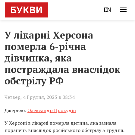
EN
У лікарні Херсона
померла 6-річна
дівчинка, яка
постраждала внаслідок
обстрілу РФ
Четвер, 4 Грудня, 2025 в 08:34
Джерело:
Олександр Прокудін
У Херсоні в лікарні померла дитина, яка зазнала
поранень внаслідок російського обстрілу 3 грудня.