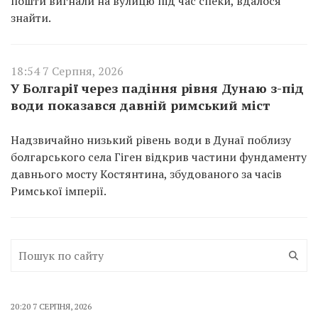
пошти вигнали на вулицю під час спеки, вдалося
знайти.
18:54 7 Серпня, 2026
У Болгарії через падіння рівня Дунаю з-під
води показався давній римський міст
Надзвичайно низький рівень води в Дунаї поблизу
болгарського села Гіген відкрив частини фундаменту
давнього мосту Костянтина, збудованого за часів
Римської імперії.
20:20 7 СЕРПНЯ, 2026