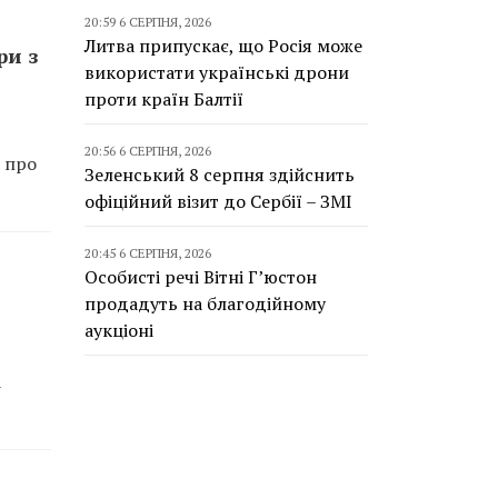
20:59 6 СЕРПНЯ, 2026
Литва припускає, що Росія може
ри з
використати українські дрони
проти країн Балтії
20:56 6 СЕРПНЯ, 2026
а про
Зеленський 8 серпня здійснить
офіційний візит до Сербії – ЗМІ
20:45 6 СЕРПНЯ, 2026
Особисті речі Вітні Г’юстон
продадуть на благодійному
аукціоні
а