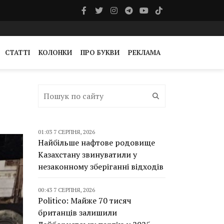
СТАТТІ
КОЛОНКИ
ПРО БУКВИ
РЕКЛАМА
01:03 7 СЕРПНЯ, 2026
Найбільше нафтове родовище
Казахстану звинуватили у
незаконному зберіганні відходів
00:43 7 СЕРПНЯ, 2026
Politico: Майже 70 тисяч
британців залишили