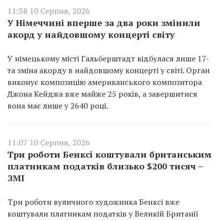
11:38 10 Серпня, 2026
У Німеччині вперше за два роки змінили
акорд у найдовшому концерті світу
У німецькому місті Гальберштадт відбулася лише 17-
та зміна акорду в найдовшому концерті у світі. Орган
виконує композицію американського композитора
Джона Кейджа вже майже 25 років, а завершитися
вона має лише у 2640 році.
11:07 10 Серпня, 2026
Три роботи Бенксі коштували британським
платникам податків близько $200 тисяч –
ЗМІ
Три роботи вуличного художника Бенксі вже
коштували платникам податків у Великій Британії