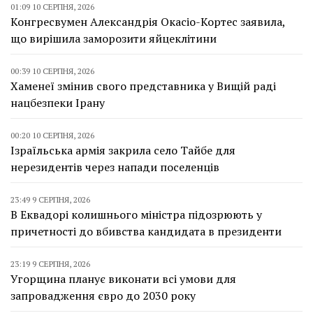
01:09 10 СЕРПНЯ, 2026
Конгресвумен Александрія Окасіо-Кортес заявила,
що вирішила заморозити яйцеклітини
00:39 10 СЕРПНЯ, 2026
Хаменеї змінив свого представника у Вищій раді
нацбезпеки Ірану
00:20 10 СЕРПНЯ, 2026
Ізраїльська армія закрила село Тайбе для
нерезидентів через напади поселенців
23:49 9 СЕРПНЯ, 2026
В Еквадорі колишнього міністра підозрюють у
причетності до вбивства кандидата в президенти
23:19 9 СЕРПНЯ, 2026
Угорщина планує виконати всі умови для
запровадження євро до 2030 року