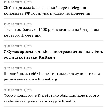
10:36 10 СЕРПНЯ, 2026
СБУ затримала блогера, який через Telegram
допомагав РФ коригувати удари по Донеччині
10:03 10 СЕРПНЯ, 2026
Тис віком близько 1100 років визнали найстарішим
деревом Німеччини
09:58 10 СЕРПНЯ, 2026
У Сумах зросла кількість постраждалих внаслідок
російської атаки КАБами
09:27 10 СЕРПНЯ, 2026
Перший пристрій OpenAI матиме форму пончика та
рухомі елементи – Bloomberg
08:51 10 СЕРПНЯ, 2026
Фото з концерту в Києві стало обкладинкою нового
альбому австралійського гурту Breathe