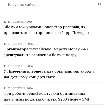
12:49 10 СЕРПНЯ, 2026
Зйомки між уроками: оператор розповів, як
працюють юні актори нового «Гаррі Поттера»
12:09 10 СЕРПНЯ, 2026
Організатора шахрайської мережі Money 24/7
арештували та оголосили йому підозру
11:38 10 СЕРПНЯ, 2026
У Німеччині вперше за два роки змінили акорд у
найдовшому концерті світу
11:07 10 СЕРПНЯ, 2026
Три роботи Бенксі коштували британським
платникам податків близько $200 тисяч – ЗМІ