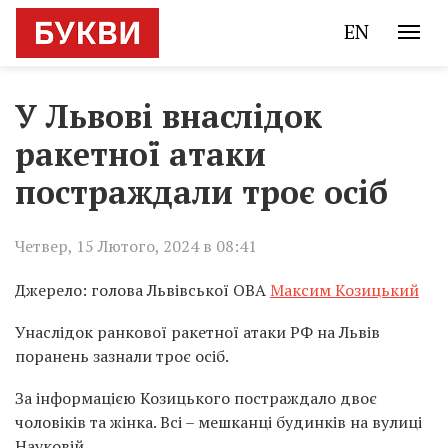
EN
У Львові внаслідок
ракетної атаки
постраждали троє осіб
Четвер, 15 Лютого, 2024 в 08:41
Джерело: голова Львівської ОВА
Максим Козицький
Унаслідок ранкової ракетної атаки РФ на Львів
поранень зазнали троє осіб.
За інформацією Козицького постраждало двоє
чоловіків та жінка. Всі – мешканці будинків на вулиці
Науковій.