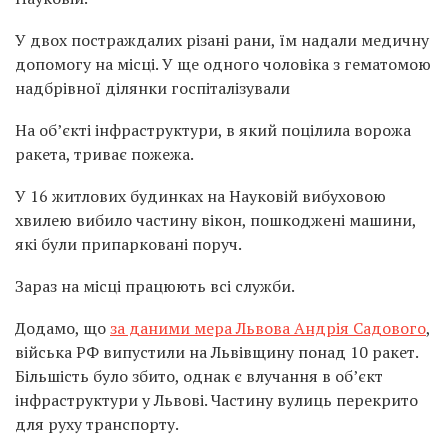
У двох постраждалих різані рани, їм надали медичну
допомогу на місці. У ще одного чоловіка з гематомою
надбрівної ділянки госпіталізували
На об’єкті інфраструктури, в який поцілила ворожа
ракета, триває пожежа.
У 16 житлових будинках на Науковій вибуховою
хвилею вибило частину вікон, пошкоджені машини,
які були припарковані поруч.
Зараз на місці працюють всі служби.
Додамо, що
за даними мера Львова Андрія Садового
,
війська РФ випустили на Львівщину понад 10 ракет.
Більшість було збито, однак є влучання в об’єкт
інфраструктури у Львові. Частину вулиць перекрито
для руху транспорту.