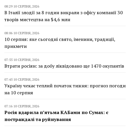
08:29 10 СЕРПНЯ, 2026
В Італії злодії за 8 годин викрали з офісу компанії 30
творів мистецтва на $4,6 млн
08:06 10 СЕРПНЯ, 2026
10 серпня: яке сьогодні свято, іменини, традиції,
прикмети
07:55 10 СЕРПНЯ, 2026
Втрати росіян: за добу ліквідовано ще 1470 окупантів
07:45 10 СЕРПНЯ, 2026
Україну чекає теплий початок тижня: прогноз погоди
на 10 серпня
07:16 10 СЕРПНЯ, 2026
Росія вдарила п’ятьма КАБами по Сумах: є
постраждалі та руйнування