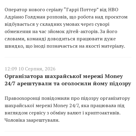
Оператор нового серіалу “Гаррі Поттер” від HBO
Адріано Голдман розповів, що робота над проєктом
відбувається у складних умовах через суворі
обмеження на час зйомок дітей-акторів. За його
словами, команді доводиться працювати дуже
швидко, що іноді позначається на якості матеріалу.
12:09 10 Серпня, 2026
Організатора шахрайської мережі Money
24/7 арештували та оголосили йому підозру
Правоохоронці повідомили про підозру організатору
шахрайської мережі Money 24/7, яка працювала під
виглядом сервісу з обміну валют і криптоактивів.
Чоловіка заарештували.