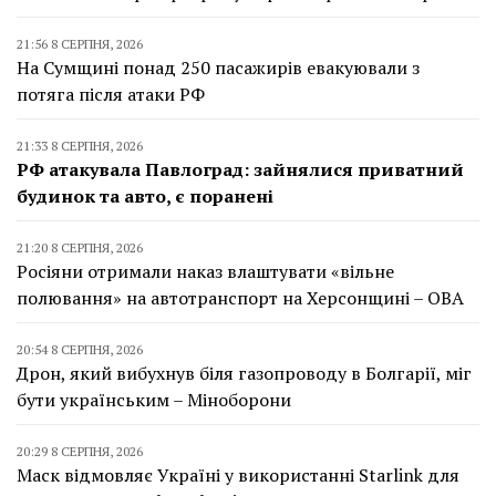
21:56 8 СЕРПНЯ, 2026
На Сумщині понад 250 пасажирів евакуювали з
потяга після атаки РФ
21:33 8 СЕРПНЯ, 2026
РФ атакувала Павлоград: зайнялися приватний
будинок та авто, є поранені
21:20 8 СЕРПНЯ, 2026
Росіяни отримали наказ влаштувати «вільне
полювання» на автотранспорт на Херсонщині – ОВА
20:54 8 СЕРПНЯ, 2026
Дрон, який вибухнув біля газопроводу в Болгарії, міг
бути українським – Міноборони
20:29 8 СЕРПНЯ, 2026
Маск відмовляє Україні у використанні Starlink для