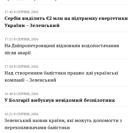
17:42 8 СЕРПНЯ, 2026
Сербія виділить €2 млн на підтримку енергетики
України – Зеленський
17:21 8 СЕРПНЯ, 2026
На Дніпропетровщині відновили водопостачання
після аварії
17:20 8 СЕРПНЯ, 2026
Над створенням балістики працює дві українські
компанії – Зеленський
16:40 8 СЕРПНЯ, 2026
У Болгарії вибухнув невідомий безпілотник
16:21 8 СЕРПНЯ, 2026
Зеленський назвав країни, які можуть допомогти з
перехоплювачами балістики