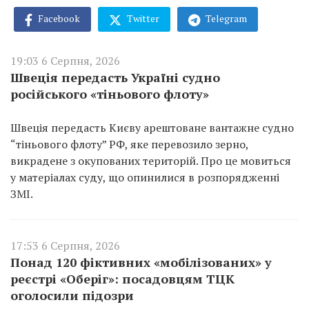
Facebook
Twitter
Telegram
19:03 6 Серпня, 2026
Швеція передасть Україні судно
російського «тіньового флоту»
Швеція передасть Києву арештоване вантажне судно
“тіньового флоту” РФ, яке перевозило зерно,
викрадене з окупованих територій. Про це мовиться
у матеріалах суду, що опинилися в розпорядженні
ЗМІ.
17:53 6 Серпня, 2026
Понад 120 фіктивних «мобілізованих» у
реєстрі «Оберіг»: посадовцям ТЦК
оголосили підозри