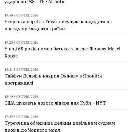
ударів по РФ – The Atlantic
19:50 8 СЕРПНЯ, 2026
Угорська партія «Тиса» висунула кандидата на
посаду президента країни
19:25 8 СЕРПНЯ, 2026
У віці 68 років помер батько та агент Ліонеля Мессі
Хорхе
18:51 8 СЕРПНЯ, 2026
Тайфун Дельфін накрив Окінаву в Японії: є
постраждалі
18:19 8 СЕРПНЯ, 2026
США шукають нового лідера для Куби – NYT
17:59 8 СЕРПНЯ, 2026
Туреччина обмежила деяким цивільним суднам
прохід до Чорного моря