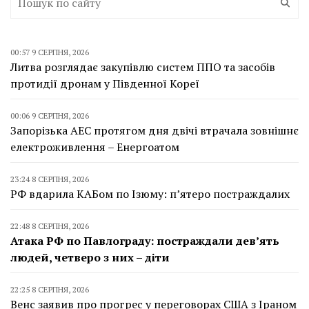
00:57 9 СЕРПНЯ, 2026
Литва розглядає закупівлю систем ППО та засобів
протидії дронам у Південної Кореї
00:06 9 СЕРПНЯ, 2026
Запорізька АЕС протягом дня двічі втрачала зовнішнє
електроживлення – Енергоатом
23:24 8 СЕРПНЯ, 2026
РФ вдарила КАБом по Ізюму: п’ятеро постраждалих
22:48 8 СЕРПНЯ, 2026
Атака РФ по Павлограду: постраждали дев’ять
людей, четверо з них – діти
22:25 8 СЕРПНЯ, 2026
Венс заявив про прогрес у переговорах США з Іраном