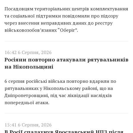
Посадовцям територіальних центрів комплектування
та соціальної підтримки повідомили про підозру
через внесення неправдивих даних до реєстру
військовозобов’язаних “Оберіг”.
16:42 6 Серпня, 2026
Росіяни повторно атакували рятувальників
на Нікопольщині
6 серпня російські війська повторно вдарили по
рятувальниках у Нікопольському районі, що на
Дніпропетровщині, під час ліквідації наслідків
попередньої атаки.
15:41 6 Серпня, 2026
В Росії спалахнув Ярославський НПЗ після