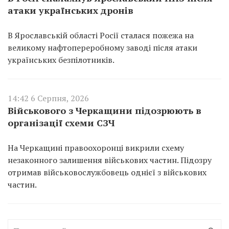
атаки українських дронів
В Ярославській області Росії сталася пожежа на
великому нафтопереробному заводі після атаки
українських безпілотників.
14:42 6 Серпня, 2026
Військового з Черкащини підозрюють в
організації схеми СЗЧ
На Черкащині правоохоронці викрили схему
незаконного залишення військових частин. Підозру
отримав військовослужбовець однієї з військових
частин.