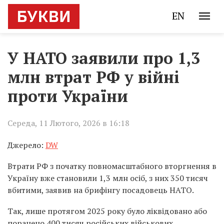
EN
У НАТО заявили про 1,3
млн втрат РФ у війні
проти України
Середа, 11 Лютого, 2026 в 16:18
Джерело:
DW
Втрати РФ з початку повномасштабного вторгнення в
Україну вже становили 1,3 млн осіб, з них 350 тисяч
вбитими, заявив на брифінгу посадовець НАТО.
Так, лише протягом 2025 року було ліквідовано або
поранено 400 тисяч російських військових.