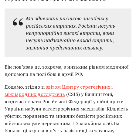
Ми здивовані часткою загиблих у
російських втратах. Росіяни несуть
непропорційно високі втрати, вони
несуть надзвичайно важкі втрати, –
зазначив представник альянсу.
Він пов’язав це, зокрема, з низьким рівнем медичної
допомоги на полі бою в армії РФ.
Додамо, згідно зі
звітом Центру стратегічних і
міжнародних досліджень
(CSIS) у Вашингтоні,
людські втрати Російської Федерації у війні проти
України набули катастрофічних масштабів. Кількість
убитих, поранених та зниклих безвісти російських
військових уже перевищила 1,2 мільйона осіб. Ба
більше, ці втрати в п’ять разів вищі за загальну