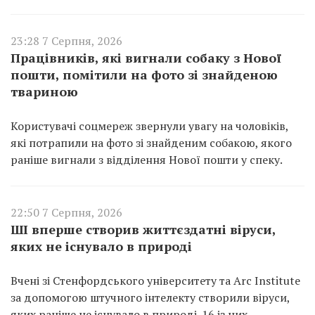
23:28 7 Серпня, 2026
Працівників, які вигнали собаку з Нової
пошти, помітили на фото зі знайденою
твариною
Користувачі соцмереж звернули увагу на чоловіків,
які потрапили на фото зі знайденим собакою, якого
раніше вигнали з відділення Нової пошти у спеку.
22:50 7 Серпня, 2026
ШІ вперше створив життєздатні віруси,
яких не існувало в природі
Вчені зі Стенфордського університету та Arc Institute
за допомогою штучного інтелекту створили віруси,
яких раніше не існувало в природі. 16 із них