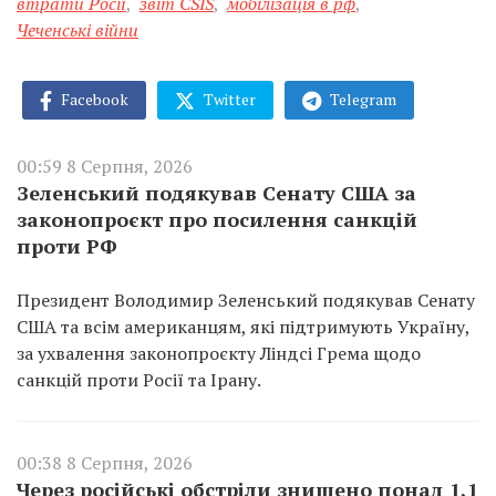
втрати Росії
,
звіт CSIS
,
мобілізація в рф
,
Чеченські війни
Facebook
Twitter
Telegram
00:59 8 Серпня, 2026
Зеленський подякував Сенату США за
законопроєкт про посилення санкцій
проти РФ
Президент Володимир Зеленський подякував Сенату
США та всім американцям, які підтримують Україну,
за ухвалення законопроєкту Ліндсі Грема щодо
санкцій проти Росії та Ірану.
00:38 8 Серпня, 2026
Через російські обстріли знищено понад 1,1