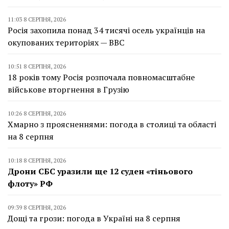
11:03 8 СЕРПНЯ, 2026
Росія захопила понад 34 тисячі осель українців на
окупованих територіях — BBC
10:51 8 СЕРПНЯ, 2026
18 років тому Росія розпочала повномасштабне
військове вторгнення в Грузію
10:26 8 СЕРПНЯ, 2026
Хмарно з проясненнями: погода в столиці та області
на 8 серпня
10:18 8 СЕРПНЯ, 2026
Дрони СБС уразили ще 12 суден «тіньового
флоту» РФ
09:39 8 СЕРПНЯ, 2026
Дощі та грози: погода в Україні на 8 серпня