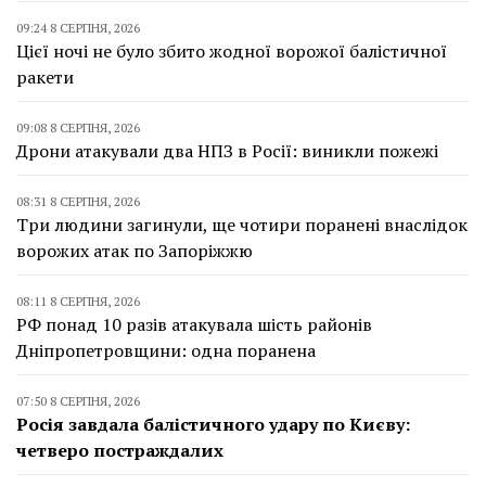
09:24 8 СЕРПНЯ, 2026
Цієї ночі не було збито жодної ворожої балістичної
ракети
09:08 8 СЕРПНЯ, 2026
Дрони атакували два НПЗ в Росії: виникли пожежі
08:31 8 СЕРПНЯ, 2026
Три людини загинули, ще чотири поранені внаслідок
ворожих атак по Запоріжжю
08:11 8 СЕРПНЯ, 2026
РФ понад 10 разів атакувала шість районів
Дніпропетровщини: одна поранена
07:50 8 СЕРПНЯ, 2026
Росія завдала балістичного удару по Києву:
четверо постраждалих