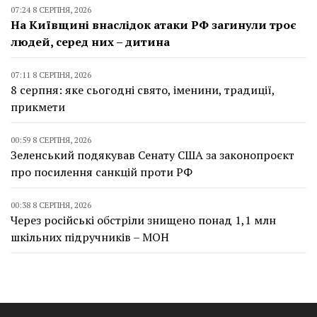
07:24 8 СЕРПНЯ, 2026
На Київщині внаслідок атаки РФ загинули троє
людей, серед них – дитина
07:11 8 СЕРПНЯ, 2026
8 серпня: яке сьогодні свято, іменини, традиції,
прикмети
00:59 8 СЕРПНЯ, 2026
Зеленський подякував Сенату США за законопроєкт
про посилення санкцій проти РФ
00:38 8 СЕРПНЯ, 2026
Через російські обстріли знищено понад 1,1 млн
шкільних підручників – МОН