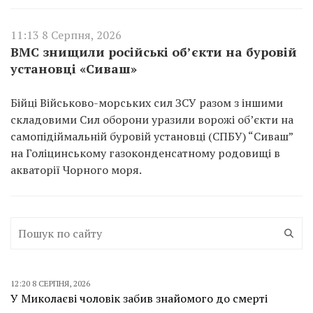
11:13 8 Серпня, 2026
ВМС знищили російські об’єкти на буровій
установці «Сиваш»
Бійці Військово-морських сил ЗСУ разом з іншими
складовими Сил оборони уразили ворожі об’єкти на
самопідіймальній буровій установці (СПБУ) “Сиваш”
на Голіцинському газоконденсатному родовищі в
акваторії Чорного моря.
12:20 8 СЕРПНЯ, 2026
У Миколаєві чоловік забив знайомого до смерті