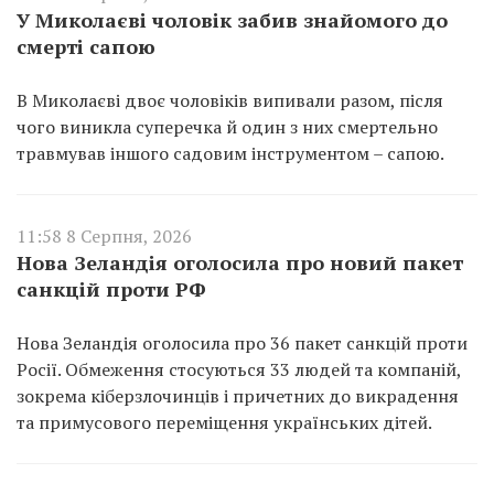
У Миколаєві чоловік забив знайомого до
смерті сапою
В Миколаєві двоє чоловіків випивали разом, після
чого виникла суперечка й один з них смертельно
травмував іншого садовим інструментом – сапою.
11:58 8 Серпня, 2026
Нова Зеландія оголосила про новий пакет
санкцій проти РФ
Нова Зеландія оголосила про 36 пакет санкцій проти
Росії. Обмеження стосуються 33 людей та компаній,
зокрема кіберзлочинців і причетних до викрадення
та примусового переміщення українських дітей.