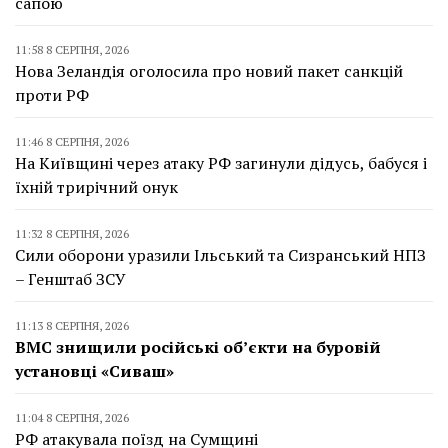
сапою
11:58 8 СЕРПНЯ, 2026
Нова Зеландія оголосила про новий пакет санкцій
проти РФ
11:46 8 СЕРПНЯ, 2026
На Київщині через атаку РФ загинули дідусь, бабуся і
їхній трирічний онук
11:32 8 СЕРПНЯ, 2026
Сили оборони уразили Ільський та Сизранський НПЗ
– Генштаб ЗСУ
11:13 8 СЕРПНЯ, 2026
ВМС знищили російські об’єкти на буровій
установці «Сиваш»
11:04 8 СЕРПНЯ, 2026
РФ атакувала поїзд на Сумщині