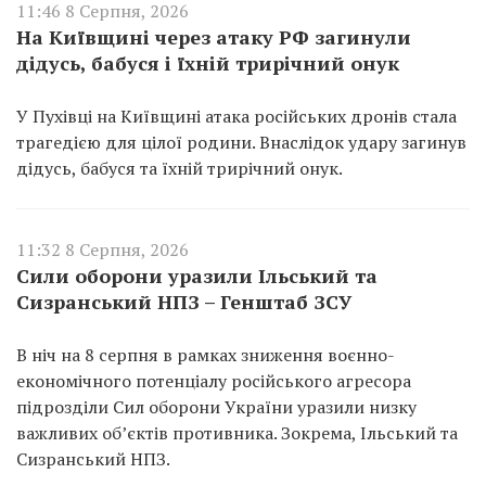
11:46 8 Серпня, 2026
На Київщині через атаку РФ загинули
дідусь, бабуся і їхній трирічний онук
У Пухівці на Київщині атака російських дронів стала
трагедією для цілої родини. Внаслідок удару загинув
дідусь, бабуся та їхній трирічний онук.
11:32 8 Серпня, 2026
Сили оборони уразили Ільський та
Сизранський НПЗ – Генштаб ЗСУ
В ніч на 8 серпня в рамках зниження воєнно-
економічного потенціалу російського агресора
підрозділи Сил оборони України уразили низку
важливих об’єктів противника. Зокрема, Ільський та
Сизранський НПЗ.