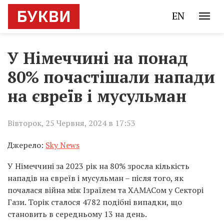
EN
У Німеччині на понад
80% почастішали напади
на євреїв і мусульман
Вівторок, 25 Червня, 2024 в 17:53
Джерело:
Sky News
У Німеччині за 2023 рік на 80% зросла кількість
нападів на євреїв і мусульман – після того, як
почалася війна між Ізраїлем та ХАМАСом у Секторі
Гази. Торік сталося 4782 подібні випадки, що
становить в середньому 13 на день.