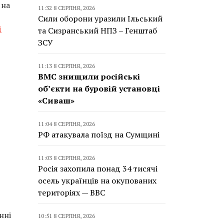
 на
11:32 8 СЕРПНЯ, 2026
Сили оборони уразили Ільський
ї
та Сизранський НПЗ – Генштаб
ЗСУ
11:13 8 СЕРПНЯ, 2026
ВМС знищили російські
об’єкти на буровій установці
«Сиваш»
11:04 8 СЕРПНЯ, 2026
РФ атакувала поїзд на Сумщині
11:03 8 СЕРПНЯ, 2026
Росія захопила понад 34 тисячі
осель українців на окупованих
територіях — BBC
нні
10:51 8 СЕРПНЯ, 2026