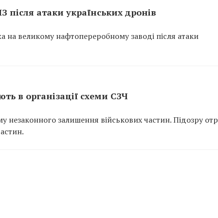
ПЗ після атаки українських дронів
ежа на великому нафтопереробному заводі після атаки
ть в організації схеми СЗЧ
у незаконного залишення військових частин. Підозру от
частин.