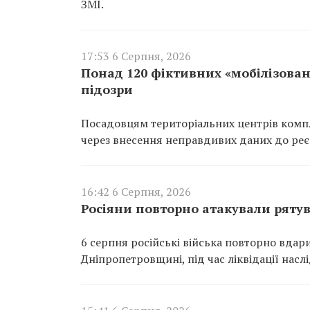
ЗМІ.
17:53 6 Серпня, 2026
Понад 120 фіктивних «мобілізован
підозри
Посадовцям територіальних центрів компл
через внесення неправдивих даних до реєс
16:42 6 Серпня, 2026
Росіяни повторно атакували ряту
6 серпня російські війська повторно вдар
Дніпропетровщині, під час ліквідації насл