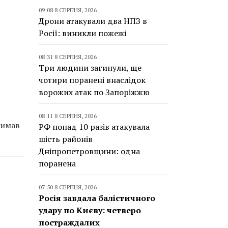
09:08 8 СЕРПНЯ, 2026
Дрони атакували два НПЗ в
Росії: виникли пожежі
08:31 8 СЕРПНЯ, 2026
Три людини загинули, ще
чотири поранені внаслідок
ворожих атак по Запоріжжю
08:11 8 СЕРПНЯ, 2026
римав
РФ понад 10 разів атакувала
шість районів
Дніпропетровщини: одна
поранена
07:50 8 СЕРПНЯ, 2026
Росія завдала балістичного
удару по Києву: четверо
постраждалих