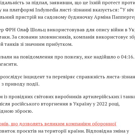
відальність за підпал, заявивши, що це їхній протест прот
на платформі Indymedia листі-зізнанні вказується: “У ніч 
пальний пристрій на садовому будиночку Арміна Папперге
р ФРН Олаф Шольц використовував для опису війни в Укр
таки. За словами зловмисників, компанія використовує з
й танків зі значним прибутком.
вали на повідомлення про пожежу, яке надійшло о 04:16.
агасити.
 розслідує інцидент та перевіряє справжність листа-зізнан
 з приводу події.
им із провідних світових виробників артилерійських і танк
ісля російського вторгнення в Україну у 2022 році,
ідною зброєю.
онів, що дозволять великим компаніям оборонної
иток проєктів на території країни. Відповідна зміна у