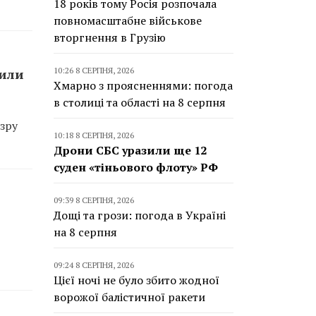
18 років тому Росія розпочала
повномасштабне військове
вторгнення в Грузію
10:26 8 СЕРПНЯ, 2026
сили
Хмарно з проясненнями: погода
в столиці та області на 8 серпня
зру
10:18 8 СЕРПНЯ, 2026
Дрони СБС уразили ще 12
суден «тіньового флоту» РФ
09:39 8 СЕРПНЯ, 2026
Дощі та грози: погода в Україні
на 8 серпня
09:24 8 СЕРПНЯ, 2026
Цієї ночі не було збито жодної
ворожої балістичної ракети