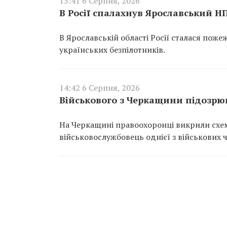
15:41 6 Серпня, 2026
В Росії спалахнув Ярославський Н
В Ярославській області Росії сталася пож
українських безпілотників.
14:42 6 Серпня, 2026
Військового з Черкащини підозрюю
На Черкащині правоохоронці викрили схем
військовослужбовець однієї з військових 