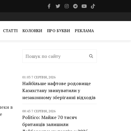
СТАТТІ
КОЛОНКИ
ПРО БУКВИ
РЕКЛАМА
01:03 7 СЕРПНЯ, 2026
Найбільше нафтове родовище
Казахстану звинуватили у
незаконному зберіганні відходів
пеки в
00:43 7 СЕРПНЯ, 2026
е
Politico: Майже 70 тисяч
британців залишили