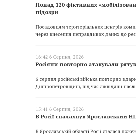
Понад 120 фіктивних «мобілізован
підозри
Посадовцям територіальних центрів компл
через внесення неправдивих даних до реєс
16:42 6 Серпня, 2026
Росіяни повторно атакували ряту
6 серпня російські війська повторно вдар
Дніпропетровщині, під час ліквідації насл
15:41 6 Серпня, 2026
В Росії спалахнув Ярославський Н
В Ярославській області Росії сталася пож