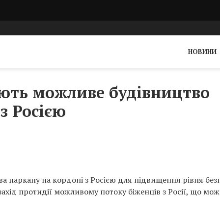
НОВИНИ
ають можливе будівництво
з Росією
а паркану на кордоні з Росією для підвищення рівня без
 захід протидії можливому потоку біженців з Росії, що мож