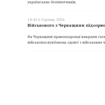
українських безпілотників.
14:42 6 Серпня, 2026
Військового з Черкащини підозрюю
На Черкащині правоохоронці викрили схем
військовослужбовець однієї з військових 