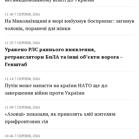
11:40 7 СЕРПНЯ, 2026
На Миколаївщині в морі вибухнув боєприпас: загинув
чоловік, поранені дві жінки
11:33 7 СЕРПНЯ, 2026
Уражено РЛС раннього виявлення,
ретранслятори БпЛА та інші об’єкти ворога –
Генштаб
11:14 7 СЕРПНЯ, 2026
Путін може напасти на країни НАТО ще до
завершення війни проти України
11:09 7 СЕРПНЯ, 2026
«Азовці» показали, як привозять хліб жителям
прифронтових сіл
10:46 7 СЕРПНЯ, 2026