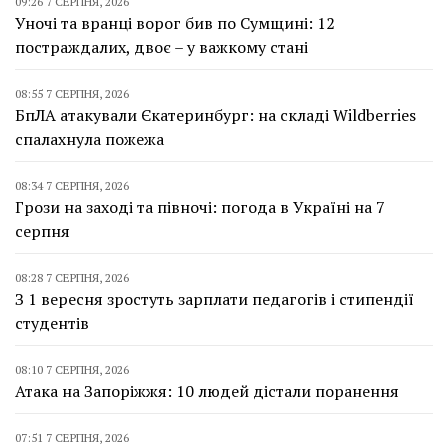
09:26 7 СЕРПНЯ, 2026
Уночі та вранці ворог бив по Сумщині: 12
постраждалих, двоє – у важкому стані
08:55 7 СЕРПНЯ, 2026
БпЛА атакували Єкатеринбург: на складі Wildberries
спалахнула пожежа
08:34 7 СЕРПНЯ, 2026
Грози на заході та півночі: погода в Україні на 7
серпня
08:28 7 СЕРПНЯ, 2026
З 1 вересня зростуть зарплати педагогів і стипендії
студентів
08:10 7 СЕРПНЯ, 2026
Атака на Запоріжжя: 10 людей дістали поранення
07:51 7 СЕРПНЯ, 2026