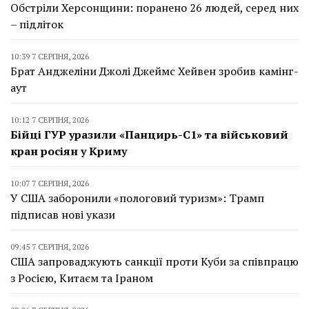
Обстріли Херсонщини: поранено 26 людей, серед них
– підліток
10:39 7 СЕРПНЯ, 2026
Брат Анджеліни Джолі Джеймс Хейвен зробив камінг-
аут
10:12 7 СЕРПНЯ, 2026
Бійці ГУР уразили «Панцирь-С1» та військовий
кран росіян у Криму
10:07 7 СЕРПНЯ, 2026
У США заборонили «пологовий туризм»: Трамп
підписав нові укази
09:45 7 СЕРПНЯ, 2026
США запроваджують санкції проти Куби за співпрацю
з Росією, Китаєм та Іраном