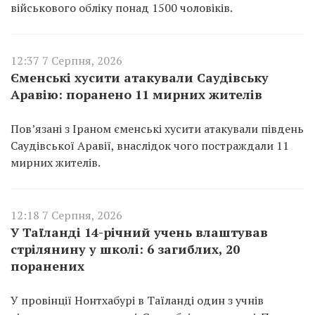
військового обліку понад 1500 чоловіків.
12:37 7 Серпня, 2026
Єменські хусити атакували Саудівську
Аравію: поранено 11 мирних жителів
Пов’язані з Іраном єменські хусити атакували південь
Саудівської Аравії, внаслідок чого постраждали 11
мирних жителів.
12:18 7 Серпня, 2026
У Таїланді 14-річний учень влаштував
стрілянину у школі: 6 загиблих, 20
поранених
У провінції Нонтхабурі в Таїланді один з учнів