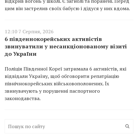
відкрив вогонь у школі. Є загиблі та поранені. Перед
цим він застрелив своїх бабусю і дідуся у них вдома.
12:10 7 Серпня, 2026
6 південнокорейських активістів
звинуватили у несанкціонованому візиті
до України
Поліція Південної Кореї затримала 6 активістів, які
відвідали Україну, щоб обговорити репатріацію
північнокорейських військовополонених. Їх
звинувачують у порушенні паспортного
законодавства.