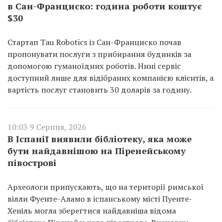
в Сан-Франциско: година роботи коштує
$30
Стартап Tau Robotics із Сан-Франциско почав
пропонувати послуги з прибирання будинків за
допомогою гуманоїдних роботів. Нині сервіс
доступний лише для відібраних компанією клієнтів, а
вартість послуг становить 30 доларів за годину.
10:03 9 Серпня, 2026
В Іспанії виявили бібліотеку, яка може
бути найдавнішою на Піренейському
півострові
Археологи припускають, що на території римської
вілли Фуенте-Аламо в іспанському місті Пуенте-
Хеніль могла зберегтися найдавніша відома