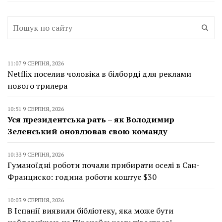
11:07 9 СЕРПНЯ, 2026
Netflix поселив чоловіка в білборді для реклами
нового трилера
10:51 9 СЕРПНЯ, 2026
Уся президентська рать – як Володимир
Зеленський оновлював свою команду
10:33 9 СЕРПНЯ, 2026
Гуманоїдні роботи почали прибирати оселі в Сан-
Франциско: година роботи коштує $30
10:03 9 СЕРПНЯ, 2026
В Іспанії виявили бібліотеку, яка може бути