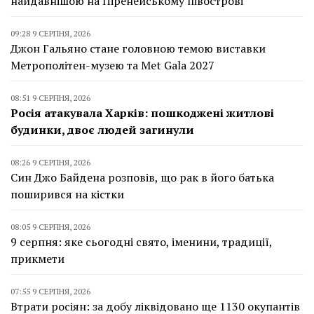
найдавнішою на Піренейському півострові
09:28 9 СЕРПНЯ, 2026
Джон Гальяно стане головною темою виставки
Метрополітен-музею та Met Gala 2027
08:51 9 СЕРПНЯ, 2026
Росія атакувала Харків: пошкоджені житлові
будинки, двоє людей загинули
08:26 9 СЕРПНЯ, 2026
Син Джо Байдена розповів, що рак в його батька
поширився на кістки
08:05 9 СЕРПНЯ, 2026
9 серпня: яке сьогодні свято, іменини, традиції,
прикмети
07:55 9 СЕРПНЯ, 2026
Втрати росіян: за добу ліквідовано ще 1130 окупантів