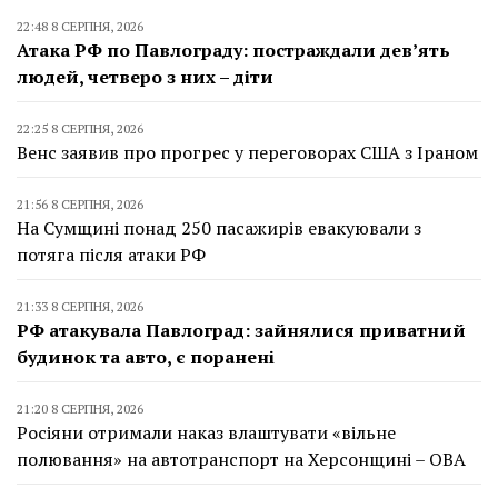
22:48 8 СЕРПНЯ, 2026
Атака РФ по Павлограду: постраждали дев’ять
людей, четверо з них – діти
22:25 8 СЕРПНЯ, 2026
Венс заявив про прогрес у переговорах США з Іраном
21:56 8 СЕРПНЯ, 2026
На Сумщині понад 250 пасажирів евакуювали з
потяга після атаки РФ
21:33 8 СЕРПНЯ, 2026
РФ атакувала Павлоград: зайнялися приватний
будинок та авто, є поранені
21:20 8 СЕРПНЯ, 2026
Росіяни отримали наказ влаштувати «вільне
полювання» на автотранспорт на Херсонщині – ОВА