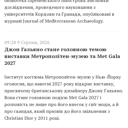
бібліотека Піренейського півострова. Висновки
дослідження, проведеного науковцями з
університетів Кордови та Гранади, опубліковані в
журналі Journal of Mediterranean Archaeology.
09:28 9 Серпня, 2026
Джон Гальяно стане головною темою
виставки Метрополітен-музею та Met Gala
2027
Інститут костюма Метрополітен-музею у Нью-Йорку
оголосив, що навесні 2027 року відкриє виставку,
присвячену британському дизайнеру Джону Гальяно.
Вона стане головною подією Met Gala 2027 і
розповість не лише про його внесок у світ моди, а й
про скандал, який призвів до його звільнення з
Christian Dior у 2011 році.