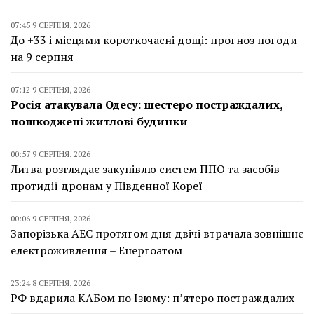
07:45 9 СЕРПНЯ, 2026
До +33 і місцями короткочасні дощі: прогноз погоди
на 9 серпня
07:12 9 СЕРПНЯ, 2026
Росія атакувала Одесу: шестеро постраждалих,
пошкоджені житлові будинки
00:57 9 СЕРПНЯ, 2026
Литва розглядає закупівлю систем ППО та засобів
протидії дронам у Південної Кореї
00:06 9 СЕРПНЯ, 2026
Запорізька АЕС протягом дня двічі втрачала зовнішнє
електроживлення – Енергоатом
23:24 8 СЕРПНЯ, 2026
РФ вдарила КАБом по Ізюму: п’ятеро постраждалих