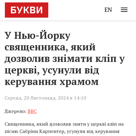
EN
У Нью-Йорку
священника, який
дозволив знімати кліп у
церкві, усунули від
керування храмом
Середа, 20 Листопада, 2024 в 14:10
Джерело:
BBC
Священника, який дозволив зняти у церкві кліп на
пісню Сабріни Карпентер, усунули від керування