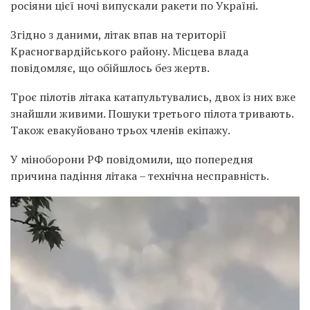
росіяни цієї ночі випускали ракети по Україні.
Згідно з даними, літак впав на території
Красногвардійського району. Місцева влада
повідомляє, що обійшлось без жертв.
Троє пілотів літака катапультувались, двох із них вже
знайшли живими. Пошуки третього пілота тривають.
Також евакуйовано трьох членів екіпажу.
У міноборони РФ повідомили, що попередня
причина падіння літака – технічна несправність.