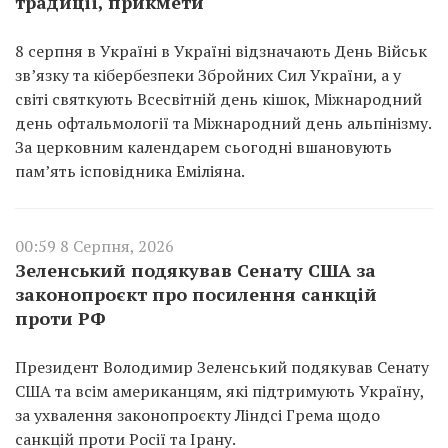
традиції, прикмети
8 серпня в Україні в Україні відзначають День Військ
зв’язку та кібербезпеки Збройних Сил України, а у
світі святкують Всесвітній день кішок, Міжнародний
день офтальмології та Міжнародний день альпінізму.
За церковним календарем сьогодні вшановують
пам’ять ісповідника Еміліяна.
00:59 8 Серпня, 2026
Зеленський подякував Сенату США за
законопроєкт про посилення санкцій
проти РФ
Президент Володимир Зеленський подякував Сенату
США та всім американцям, які підтримують Україну,
за ухвалення законопроєкту Ліндсі Грема щодо
санкцій проти Росії та Ірану.