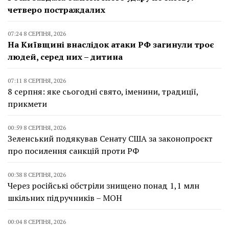
четверо постраждалих
07:24 8 СЕРПНЯ, 2026
На Київщині внаслідок атаки РФ загинули троє
людей, серед них – дитина
07:11 8 СЕРПНЯ, 2026
8 серпня: яке сьогодні свято, іменини, традиції,
прикмети
00:59 8 СЕРПНЯ, 2026
Зеленський подякував Сенату США за законопроєкт
про посилення санкцій проти РФ
00:38 8 СЕРПНЯ, 2026
Через російські обстріли знищено понад 1,1 млн
шкільних підручників – МОН
00:04 8 СЕРПНЯ, 2026