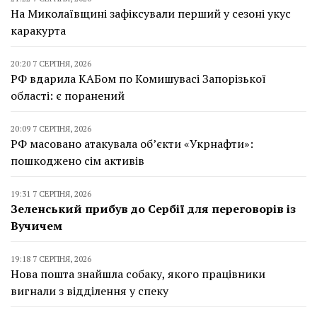
На Миколаївщині зафіксували перший у сезоні укус
каракурта
20:20 7 СЕРПНЯ, 2026
РФ вдарила КАБом по Комишувасі Запорізької
області: є поранений
20:09 7 СЕРПНЯ, 2026
РФ масовано атакувала об’єкти «Укрнафти»:
пошкоджено сім активів
19:31 7 СЕРПНЯ, 2026
Зеленський прибув до Сербії для переговорів із
Вучичем
19:18 7 СЕРПНЯ, 2026
Нова пошта знайшла собаку, якого працівники
вигнали з відділення у спеку