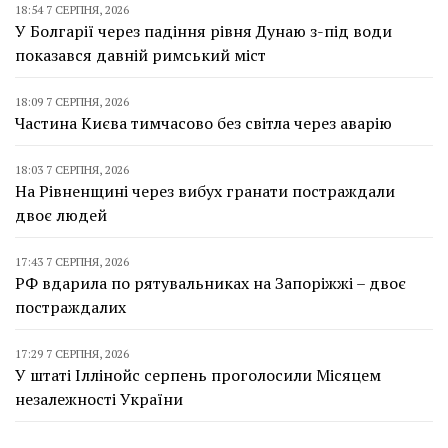
18:54 7 СЕРПНЯ, 2026
У Болгарії через падіння рівня Дунаю з-під води
показався давній римський міст
18:09 7 СЕРПНЯ, 2026
Частина Києва тимчасово без світла через аварію
18:03 7 СЕРПНЯ, 2026
На Рівненщині через вибух гранати постраждали
двоє людей
17:43 7 СЕРПНЯ, 2026
РФ вдарила по рятувальниках на Запоріжжі – двоє
постраждалих
17:29 7 СЕРПНЯ, 2026
У штаті Іллінойс серпень проголосили Місяцем
незалежності України