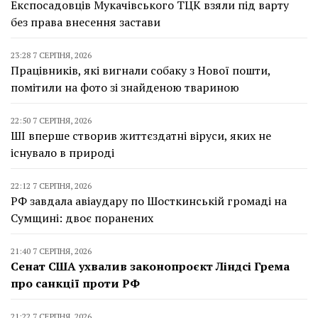
Експосадовців Мукачівського ТЦК взяли під варту
без права внесення застави
23:28 7 СЕРПНЯ, 2026
Працівників, які вигнали собаку з Нової пошти,
помітили на фото зі знайденою твариною
22:50 7 СЕРПНЯ, 2026
ШІ вперше створив життєздатні віруси, яких не
існувало в природі
22:12 7 СЕРПНЯ, 2026
РФ завдала авіаудару по Шосткинській громаді на
Сумщині: двоє поранених
21:40 7 СЕРПНЯ, 2026
Сенат США ухвалив законопроєкт Ліндсі Грема
про санкції проти РФ
21:22 7 СЕРПНЯ, 2026