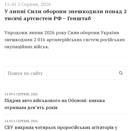
15:41 5 Серпня, 2026
У липні Сили оборони знешкодили понад 2
тисячі артсистем РФ – Генштаб
Упродовж липня 2026 року Сили оборони України
знешкодили 2 016 артилерійських систем російських
окупаційних військ.
14:09 6 СЕРПНЯ, 2026
Підрив авто військового на Оболоні: киянка
отримала дев’ять років
14:05 6 СЕРПНЯ, 2026
СБУ викрила чотирьох проросійських агітаторів у