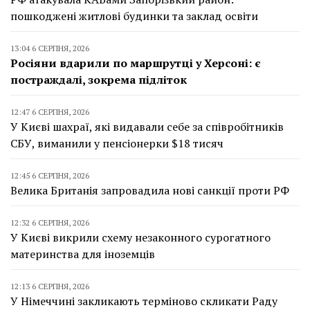
пошкоджені житлові будинки та заклад освіти
13:04 6 СЕРПНЯ, 2026
Росіяни вдарили по маршрутці у Херсоні: є
постраждалі, зокрема підліток
12:47 6 СЕРПНЯ, 2026
У Києві шахраї, які видавали себе за співробітників
СБУ, виманили у пенсіонерки $18 тисяч
12:45 6 СЕРПНЯ, 2026
Велика Британія запровадила нові санкції проти РФ
12:32 6 СЕРПНЯ, 2026
У Києві викрили схему незаконного сурогатного
материнства для іноземців
12:13 6 СЕРПНЯ, 2026
У Німеччині закликають терміново скликати Раду