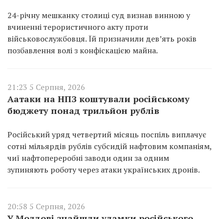
24-річну мешканку столиці суд визнав винною у
вчиненні терористичного акту проти
військовослужбовця. Їй призначили дев’ять років
позбавлення волі з конфіскацією майна.
21:23 5 Серпня, 2026
Аатаки на НПЗ коштували російському
бюджету понад трильйон рублів
Російський уряд четвертий місяць поспіль виплачує
сотні мільярдів рублів субсидій нафтовим компаніям,
чиї нафтопереробні заводи один за одним
зупиняють роботу через атаки українських дронів.
20:58 5 Серпня, 2026
У Молдові знайшли уламки російського