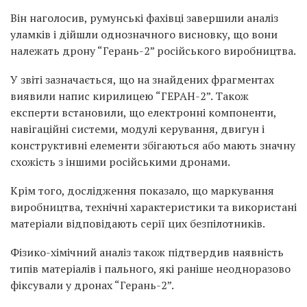
Він наголосив, румунські фахівці завершили аналіз
уламків і дійшли однозначного висновку, що вони
належать дрону “Герань-2” російського виробництва.
У звіті зазначається, що на знайдених фрагментах
виявили напис кирилицею “ГЕРАН-2”. Також
експерти встановили, що електронні компоненти,
навігаційні системи, модулі керування, двигун і
конструктивні елементи збігаються або мають значну
схожість з іншими російськими дронами.
Крім того, дослідження показало, що маркування
виробництва, технічні характеристики та використані
матеріали відповідають серії цих безпілотників.
Фізико-хімічний аналіз також підтвердив наявність
типів матеріалів і пального, які раніше неодноразово
фіксували у дронах “Герань-2”.