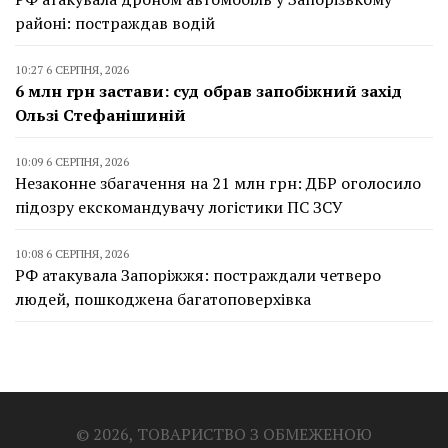
районі: постраждав водій
10:27 6 СЕРПНЯ, 2026
6 млн грн застави: суд обрав запобіжний захід
Ользі Стефанішиній
10:09 6 СЕРПНЯ, 2026
Незаконне збагачення на 21 млн грн: ДБР оголосило
підозру екскомандувачу логістики ПС ЗСУ
10:08 6 СЕРПНЯ, 2026
РФ атакувала Запоріжжя: постраждали четверо
людей, пошкоджена багатоповерхівка
© 2026, ТОВАРИСТВО З ОБМЕЖЕНОЮ