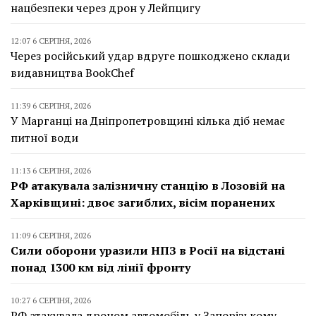
нацбезпеки через дрон у Лейпцигу
12:07 6 СЕРПНЯ, 2026
Через російський удар вдруге пошкоджено склади
видавництва BookChef
11:39 6 СЕРПНЯ, 2026
У Марганці на Дніпропетровщині кілька діб немає
питної води
11:13 6 СЕРПНЯ, 2026
РФ атакувала залізничну станцію в Лозовій на
Харківщині: двоє загиблих, вісім поранених
11:09 6 СЕРПНЯ, 2026
Сили оборони уразили НПЗ в Росії на відстані
понад 1300 км від лінії фронту
10:27 6 СЕРПНЯ, 2026
РФ атакувала дроном автомобіль у Запорізькому