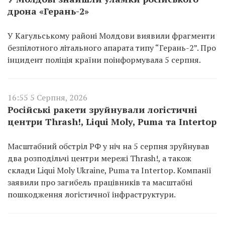
дрона «Герань-2»
У Кагульському районі Молдови виявили фрагменти
безпілотного літального апарата типу “Герань-2”. Про
інцидент поліція країни поінформувала 5 серпня.
16:55 5 Серпня, 2026
Російські ракети зруйнували логістичні
центри Thrash!, Liqui Moly, Puma та Intertop
Масштабний обстріл РФ у ніч на 5 серпня зруйнував
два розподільчі центри мережі Thrash!, а також
склади Liqui Moly Ukraine, Puma та Intertop. Компанії
заявили про загибель працівників та масштабні
пошкодження логістичної інфраструктури.