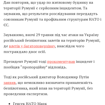
Дан повторив, що удар по житловому будинку на
території Румунії є серйозним інцидентом. Та
зауважив, що результати розслідування передадуть
союзникам Румунії та профільним структурам НАТО і
ЄС.
Зауважимо, вночі 29 травня під час атаки на Україну
російський безпілотник залетів на територію Румунії,
де
влетів у багатоповерхівку
, внаслідок чого
постраждало двоє осіб.
Президент Румунії тоді
прокоментував
інцидент і
пообіцяв “пропорційну” відповідь.
Тоді як російський диктатор Володимир Путін
заявив
, що неможливо визначити приналежність
безпілотника, який впав на території Румунії, без
проведення експертизи.
Генсек НАТО Марк