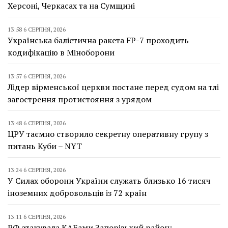
Херсоні, Черкасах та на Сумщині
13:58 6 СЕРПНЯ, 2026
Українська балістична ракета FP-7 проходить
кодифікацію в Міноборони
13:57 6 СЕРПНЯ, 2026
Лідер вірменської церкви постане перед судом на тлі
загострення протистояння з урядом
13:48 6 СЕРПНЯ, 2026
ЦРУ таємно створило секретну оперативну групу з
питань Куби – NYT
13:24 6 СЕРПНЯ, 2026
У Силах оборони України служать близько 16 тисяч
іноземних добровольців із 72 країн
13:11 6 СЕРПНЯ, 2026
РФ атакувала КАБами Запорізький район: