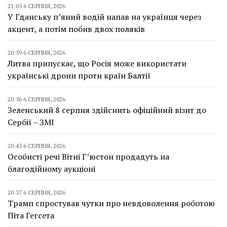
21:05 6 СЕРПНЯ, 2026
У Гданську п’яний водій напав на українця через
акцент, а потім побив двох поляків
20:59 6 СЕРПНЯ, 2026
Литва припускає, що Росія може використати
українські дрони проти країн Балтії
20:56 6 СЕРПНЯ, 2026
Зеленський 8 серпня здійснить офіційний візит до
Сербії – ЗМІ
20:45 6 СЕРПНЯ, 2026
Особисті речі Вітні Г’юстон продадуть на
благодійному аукціоні
20:37 6 СЕРПНЯ, 2026
Трамп спростував чутки про невдоволення роботою
Піта Гегсета