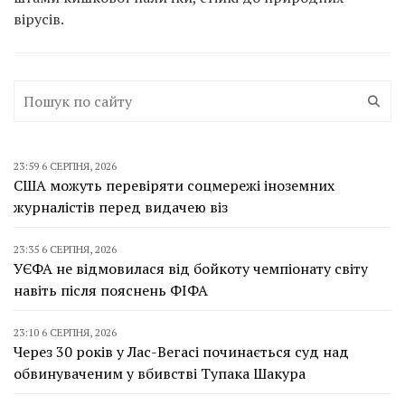
вірусів.
23:59 6 СЕРПНЯ, 2026
США можуть перевіряти соцмережі іноземних
журналістів перед видачею віз
23:35 6 СЕРПНЯ, 2026
УЄФА не відмовилася від бойкоту чемпіонату світу
навіть після пояснень ФІФА
23:10 6 СЕРПНЯ, 2026
Через 30 років у Лас-Вегасі починається суд над
обвинуваченим у вбивстві Тупака Шакура