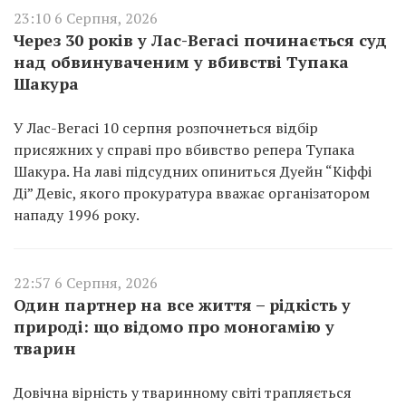
23:10 6 Серпня, 2026
Через 30 років у Лас-Вегасі починається суд
над обвинуваченим у вбивстві Тупака
Шакура
У Лас-Вегасі 10 серпня розпочнеться відбір
присяжних у справі про вбивство репера Тупака
Шакура. На лаві підсудних опиниться Дуейн “Кіффі
Ді” Девіс, якого прокуратура вважає організатором
нападу 1996 року.
22:57 6 Серпня, 2026
Один партнер на все життя – рідкість у
природі: що відомо про моногамію у
тварин
Довічна вірність у тваринному світі трапляється