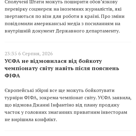
Сполучені Штати можуть поширити обов’язкову
перевірку соцмереж на іноземних журналістів, які
звертаються по візи для роботи в країні. Про зміни
повідомили американські медіа з посиланням на
внутрішній документ Державного департаменту.
23:35 6 Серпня, 2026
УЄФА не відмовилася від бойкоту
чемпіонату світу навіть після пояснень
ФІФА
Європейські збірні все ще можуть бойкотувати
турніри ФІФА, зокрема чемпіонат світу. УЄФА заявила,
що відмова Джанні Інфантіно від плану продажу
часток у головних змаганнях приватним інвесторам
не вирішила конфлікт.