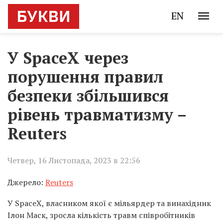
EN
У SpaceX через
порушення правил
безпеки збільшився
рівень травматизму –
Reuters
Четвер, 16 Листопада, 2023 в 22:56
Джерело:
Reuters
У SpaceX, власником якої є мільярдер та винахідник
Ілон Маск, зросла кількість травм співробітників