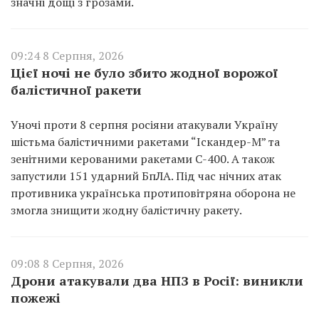
значні дощі з грозами.
09:24 8 Серпня, 2026
Цієї ночі не було збито жодної ворожої
балістичної ракети
Уночі проти 8 серпня росіяни атакували Україну
шістьма балістичними ракетами “Іскандер-М” та
зенітними керованими ракетами С-400. А також
запустили 151 ударний БпЛА. Під час нічних атак
противника українська протиповітряна оборона не
змогла знищити жодну балістичну ракету.
09:08 8 Серпня, 2026
Дрони атакували два НПЗ в Росії: виникли
пожежі