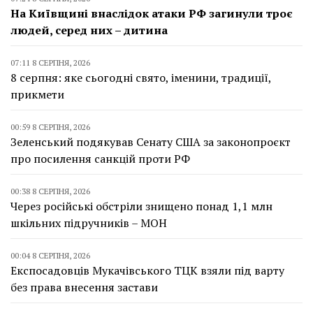
На Київщині внаслідок атаки РФ загинули троє
людей, серед них – дитина
07:11 8 СЕРПНЯ, 2026
8 серпня: яке сьогодні свято, іменини, традиції,
прикмети
00:59 8 СЕРПНЯ, 2026
Зеленський подякував Сенату США за законопроєкт
про посилення санкцій проти РФ
00:38 8 СЕРПНЯ, 2026
Через російські обстріли знищено понад 1,1 млн
шкільних підручників – МОН
00:04 8 СЕРПНЯ, 2026
Експосадовців Мукачівського ТЦК взяли під варту
без права внесення застави