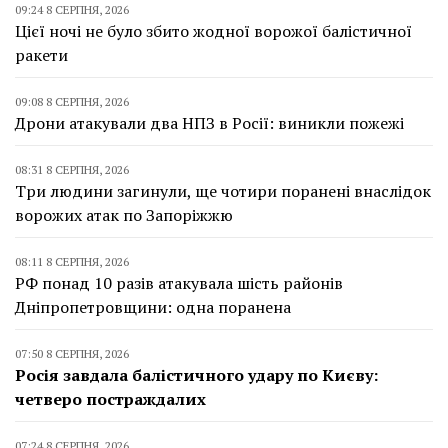
09:24 8 СЕРПНЯ, 2026
Цієї ночі не було збито жодної ворожої балістичної
ракети
09:08 8 СЕРПНЯ, 2026
Дрони атакували два НПЗ в Росії: виникли пожежі
08:31 8 СЕРПНЯ, 2026
Три людини загинули, ще чотири поранені внаслідок
ворожих атак по Запоріжжю
08:11 8 СЕРПНЯ, 2026
РФ понад 10 разів атакувала шість районів
Дніпропетровщини: одна поранена
07:50 8 СЕРПНЯ, 2026
Росія завдала балістичного удару по Києву:
четверо постраждалих
07:24 8 СЕРПНЯ, 2026