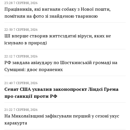
23:28 7 СЕРПНЯ, 2026
Працівників, які вигнали собаку з Нової пошти,
помітили на фото зі знайденою твариною
22:50 7 СЕРПНЯ, 2026
ШІ вперше створив життєздатні віруси, яких не
існувало в природі
22:12 7 СЕРПНЯ, 2026
РФ завдала авіаудару по Шосткинській громаді на
Сумщині: двоє поранених
21:40 7 СЕРПНЯ, 2026
Сенат США ухвалив законопроєкт Ліндсі Грема
про санкції проти РФ
21:22 7 СЕРПНЯ, 2026
На Миколаївщині зафіксували перший у сезоні укус
каракурта