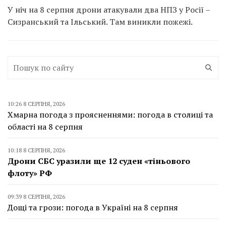
У ніч на 8 серпня дрони атакували два НПЗ у Росії –
Сизранський та Ільський. Там виникли пожежі.
10:26 8 СЕРПНЯ, 2026
Хмарна погода з проясненнями: погода в столиці та
області на 8 серпня
10:18 8 СЕРПНЯ, 2026
Дрони СБС уразили ще 12 суден «тіньового
флоту» РФ
09:39 8 СЕРПНЯ, 2026
Дощі та грози: погода в Україні на 8 серпня