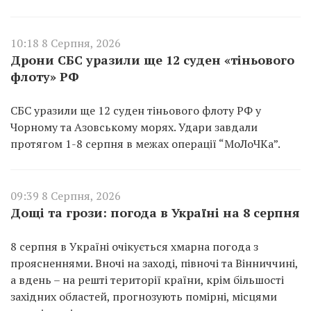
10:18 8 Серпня, 2026
Дрони СБС уразили ще 12 суден «тіньового
флоту» РФ
СБС уразили ще 12 суден тіньового флоту РФ у
Чорному та Азовському морях. Удари завдали
протягом 1-8 серпня в межах операції “МоЛоЧКа”.
09:39 8 Серпня, 2026
Дощі та грози: погода в Україні на 8 серпня
8 серпня в Україні очікується хмарна погода з
проясненнями. Вночі на заході, півночі та Вінниччині,
а вдень – на решті території країни, крім більшості
західних областей, прогнозують помірні, місцями