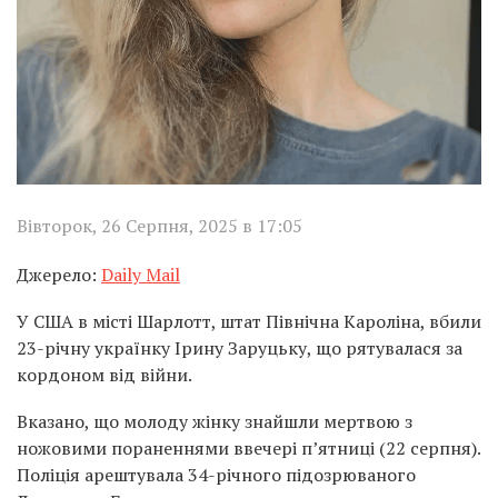
Вівторок, 26 Серпня, 2025 в 17:05
Джерело:
Daily Mail
У США в місті Шарлотт, штат Північна Кароліна, вбили
23-річну українку Ірину Заруцьку, що рятувалася за
кордоном від війни.
Вказано, що молоду жінку знайшли мертвою з
ножовими пораненнями ввечері п’ятниці (22 серпня).
Поліція арештувала 34-річного підозрюваного