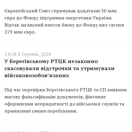
Європейський Союз спрямував додаткові 30 млн
євро до Фонду підтримки енергетики України.
Відтак загальний внесок блоку до Фонду вже сягнув
279 млн євро.
14:58 8 Серпня, 2026
У Берегівському РТЦК незаконно
скасовували відстрочки та утримували
військовозобов’язаних
Під час перевірки Берегівського РТЦК та СП виявили
масову фальсифікацію документів, фіктивне
оформлення непридатності до військової служби та
принизливі умови перебування.