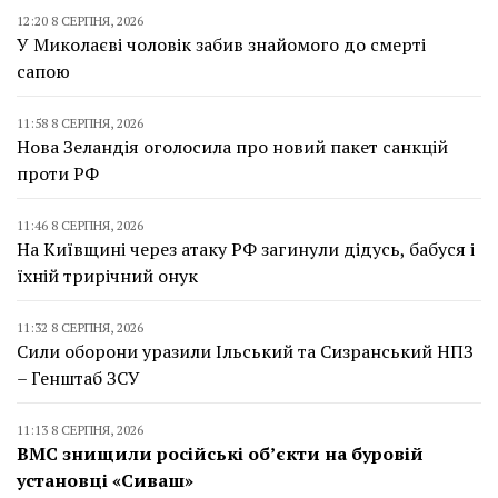
12:20 8 СЕРПНЯ, 2026
У Миколаєві чоловік забив знайомого до смерті
сапою
11:58 8 СЕРПНЯ, 2026
Нова Зеландія оголосила про новий пакет санкцій
проти РФ
11:46 8 СЕРПНЯ, 2026
На Київщині через атаку РФ загинули дідусь, бабуся і
їхній трирічний онук
11:32 8 СЕРПНЯ, 2026
Сили оборони уразили Ільський та Сизранський НПЗ
– Генштаб ЗСУ
11:13 8 СЕРПНЯ, 2026
ВМС знищили російські об’єкти на буровій
установці «Сиваш»