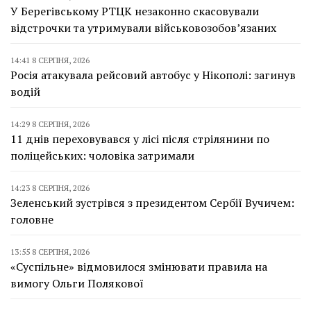
У Берегівському РТЦК незаконно скасовували
відстрочки та утримували військовозобов’язаних
14:41 8 СЕРПНЯ, 2026
Росія атакувала рейсовий автобус у Нікополі: загинув
водій
14:29 8 СЕРПНЯ, 2026
11 днів переховувався у лісі після стрілянини по
поліцейських: чоловіка затримали
14:23 8 СЕРПНЯ, 2026
Зеленський зустрівся з президентом Сербії Вучичем:
головне
13:55 8 СЕРПНЯ, 2026
«Суспільне» відмовилося змінювати правила на
вимогу Ольги Полякової