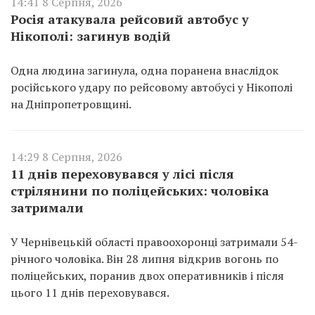
14:41 8 Серпня, 2026
Росія атакувала рейсовий автобус у
Нікополі: загинув водій
Одна людина загинула, одна поранена внаслідок
російського удару по рейсовому автобусі у Нікополі
на Дніпропетровщині.
14:29 8 Серпня, 2026
11 днів переховувався у лісі після
стрілянини по поліцейських: чоловіка
затримали
У Чернівецькій області правоохоронці затримали 54-
річного чоловіка. Він 28 липня відкрив вогонь по
поліцейських, поранив двох оперативників і після
цього 11 днів переховувався.