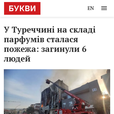
EN
У Туреччині на складі
парфумів сталася
пожежа: загинули 6
людей