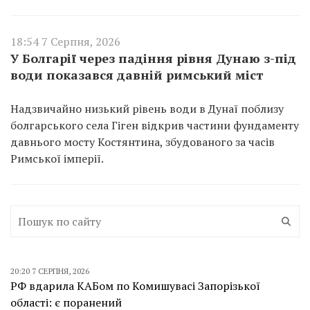
18:54 7 Серпня, 2026
У Болгарії через падіння рівня Дунаю з-під
води показався давній римський міст
Надзвичайно низький рівень води в Дунаї поблизу
болгарського села Гіген відкрив частини фундаменту
давнього мосту Костянтина, збудованого за часів
Римської імперії.
20:20 7 СЕРПНЯ, 2026
РФ вдарила КАБом по Комишувасі Запорізької
області: є поранений