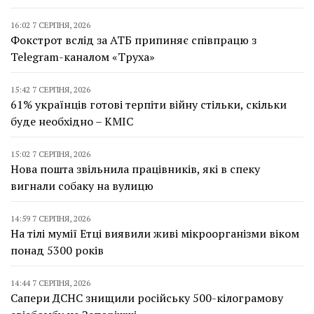
16:02 7 СЕРПНЯ, 2026
Фокстрот вслід за АТБ припиняє співпрацю з
Telegram-каналом «Труха»
15:42 7 СЕРПНЯ, 2026
61% українців готові терпіти війну стільки, скільки
буде необхідно – КМІС
15:02 7 СЕРПНЯ, 2026
Нова пошта звільнила працівників, які в спеку
вигнали собаку на вулицю
14:59 7 СЕРПНЯ, 2026
На тілі мумії Етці виявили живі мікроорганізми віком
понад 5300 років
14:44 7 СЕРПНЯ, 2026
Сапери ДСНС знищили російську 500-кілограмову