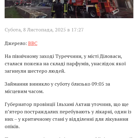
Субота, 8 Листопада, 2025 в 17:27
Джерело:
BBC
На північному заході Туреччини, у місті Діловаси,
сталася пожежа на складі парфумів, унаслідок якої
загинули шестеро людей.
Займання виникло у суботу близько 09:05 за
місцевим часом.
Губернатор провінції Ільхамі Акташ уточнив, що ще
п’ятеро постраждалих перебувають у лікарні, один із
них – у критичному стані у відділенні для лікування
опіків.