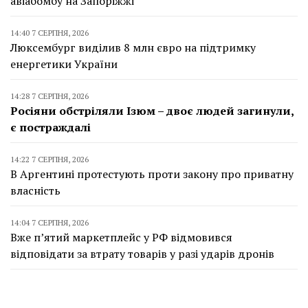
авіабомбу на Запоріжжі
14:40 7 СЕРПНЯ, 2026
Люксембург виділив 8 млн євро на підтримку
енергетики України
14:28 7 СЕРПНЯ, 2026
Росіяни обстріляли Ізюм – двоє людей загинули,
є постраждалі
14:22 7 СЕРПНЯ, 2026
В Аргентині протестують проти закону про приватну
власність
14:04 7 СЕРПНЯ, 2026
Вже п’ятий маркетплейс у РФ відмовився
відповідати за втрату товарів у разі ударів дронів