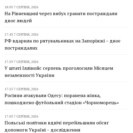
18:03 7 СЕРПНЯ, 2026
На Рівненщині через вибух гранати постраждали
двоє людей
17:43 7 СЕРПНЯ, 2026
РФ вдарила по рятувальниках на Запоріжжі – двоє
постраждалих
17:29 7 СЕРПНЯ, 2026
У штаті Іллінойс серпень проголосили Місяцем
незалежності України
17:25 7 СЕРПНЯ, 2026
Росіяни атакували Одесу: поранена жінка,
пошкоджено футбольний стадіон «Чорноморець»
17:05 7 СЕРПНЯ, 2026
Польські політики вдвічі перебільшили обсяг
допомоги Україні – дослідження