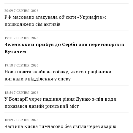
20:09 7 СЕРПНЯ, 2026
РФ масовано атакувала об’єкти «Укрнафти»:
пошкоджено сім активів
19:31 7 СЕРПНЯ, 2026
Зеленський прибув до Сербії для переговорів із
Вучичем
19:18 7 СЕРПНЯ, 2026
Нова пошта знайшла собаку, якого працівники
вигнали з відділення у спеку
18:54 7 СЕРПНЯ, 2026
У Болгарії через падіння рівня Дунаю з-під води
показався давній римський міст
18:09 7 СЕРПНЯ, 2026
Частина Києва тимчасово без світла через аварію