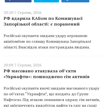
20:20 7 Серпня, 2026
РФ вдарила КАБом по Комишувасі
Запорізької області: є поранений
Російські окупанти завдали удару керованою
авіабомбою по селищу Комишуваха Запорізької
області. Внаслідок атаки постраждала людина.
20:09 7 Серпня, 2026
РФ масовано атакувала об’єкти
«Укрнафти»: пошкоджено сім активів
Російські окупанти вночі завдали масованого удару
по об’єктах “Укрнафти”, що входить до Групи
Нафтогаз. Під атакою опинилися одразу сім активів,
які забезпечують видобуток нафти та газу на сході