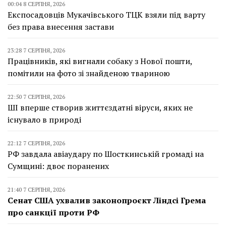
00:04 8 СЕРПНЯ, 2026
Експосадовців Мукачівського ТЦК взяли під варту
без права внесення застави
23:28 7 СЕРПНЯ, 2026
Працівників, які вигнали собаку з Нової пошти,
помітили на фото зі знайденою твариною
22:50 7 СЕРПНЯ, 2026
ШІ вперше створив життєздатні віруси, яких не
існувало в природі
22:12 7 СЕРПНЯ, 2026
РФ завдала авіаудару по Шосткинській громаді на
Сумщині: двоє поранених
21:40 7 СЕРПНЯ, 2026
Сенат США ухвалив законопроєкт Ліндсі Грема
про санкції проти РФ