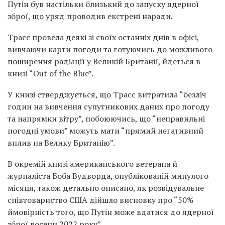
Путін був настільки близький до запуску ядерної
зброї, що уряд проводив екстрені наради.
Трасс провела деякі зі своїх останніх днів в офісі,
вивчаючи карти погоди та готуючись до можливого
поширення радіації у Великій Британії, йдеться в
книзі “Out of the Blue”.
У книзі стверджується, що Трасс витратила “безліч
годин на вивчення супутникових даних про погоду
та напрямки вітру”, побоюючись, що “неправильні
погодні умови” можуть мати “прямий негативний
вплив на Велику Британію”.
В окремій книзі американського ветерана й
журналіста Боба Вудворда, опублікованій минулого
місяця, також детально описано, як розвідувальне
співтовариство США дійшло висновку про “50%
ймовірність того, що Путін може вдатися до ядерної
зброї восени 2022 року”.