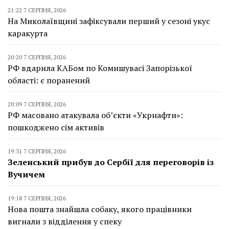
21:22 7 СЕРПНЯ, 2026
На Миколаївщині зафіксували перший у сезоні укус
каракурта
20:20 7 СЕРПНЯ, 2026
РФ вдарила КАБом по Комишувасі Запорізької
області: є поранений
20:09 7 СЕРПНЯ, 2026
РФ масовано атакувала об’єкти «Укрнафти»:
пошкоджено сім активів
19:31 7 СЕРПНЯ, 2026
Зеленський прибув до Сербії для переговорів із
Вучичем
19:18 7 СЕРПНЯ, 2026
Нова пошта знайшла собаку, якого працівники
вигнали з відділення у спеку