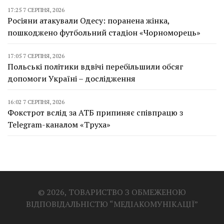
17:25 7 СЕРПНЯ, 2026
Росіяни атакували Одесу: поранена жінка,
пошкоджено футбольний стадіон «Чорноморець»
17:05 7 СЕРПНЯ, 2026
Польські політики вдвічі перебільшили обсяг
допомоги Україні – дослідження
16:02 7 СЕРПНЯ, 2026
Фокстрот вслід за АТБ припиняє співпрацю з
Telegram-каналом «Труха»
© 2026, ТОВАРИСТВО З ОБМЕЖЕНОЮ
ВІДПОВІДАЛЬНІСТЮ “МЕДІАКОМУНІКАЦІЇ”