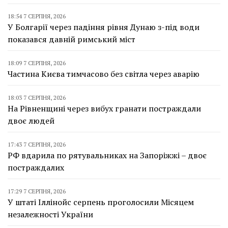
18:54 7 СЕРПНЯ, 2026
У Болгарії через падіння рівня Дунаю з-під води
показався давній римський міст
18:09 7 СЕРПНЯ, 2026
Частина Києва тимчасово без світла через аварію
18:03 7 СЕРПНЯ, 2026
На Рівненщині через вибух гранати постраждали
двоє людей
17:43 7 СЕРПНЯ, 2026
РФ вдарила по рятувальниках на Запоріжжі – двоє
постраждалих
17:29 7 СЕРПНЯ, 2026
У штаті Іллінойс серпень проголосили Місяцем
незалежності України