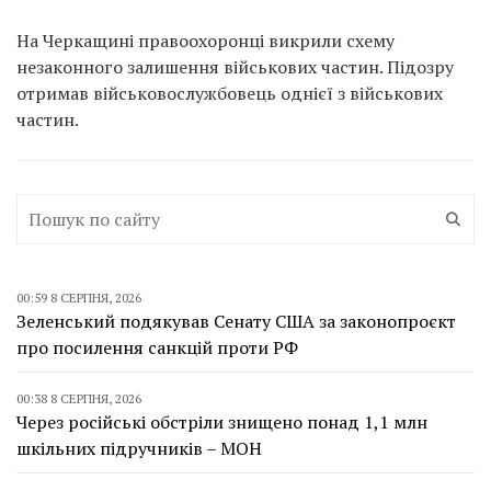
На Черкащині правоохоронці викрили схему
незаконного залишення військових частин. Підозру
отримав військовослужбовець однієї з військових
частин.
00:59 8 СЕРПНЯ, 2026
Зеленський подякував Сенату США за законопроєкт
про посилення санкцій проти РФ
00:38 8 СЕРПНЯ, 2026
Через російські обстріли знищено понад 1,1 млн
шкільних підручників – МОН