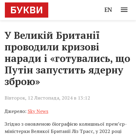
EN
У Великій Британії
проводили кризові
наради і «готувались, що
Путін запустить ядерну
зброю»
Вівторок, 12 Листопада, 2024 в 13:12
Джерело:
Sky News
Згідно з оновленою біографією колишньої прем’єр-
міністерки Великої Британії Ліз Трасс, у 2022 році