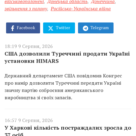
військовополонені
,
Донецька область
,
Донеччина
,
звільнення з полону
,
Російсько-Українська війна
Facebook
Twitter
Telegram
18:19 9 Серпня, 2026
США дозволили Туреччині продати Україні
установки HIMARS
Державний департамент США повідомив Конгрес
про намір дозволити Туреччині передати Україні
значну партію озброєння американського
виробництва зі своїх запасів.
16:57 9 Серпня, 2026
У Харкові кількість постраждалих зросла до
37 осіб