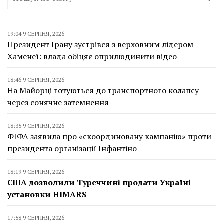
19:04 9 СЕРПНЯ, 2026
Президент Ірану зустрівся з верховним лідером
Хаменеї: влада обіцяє оприлюдинити відео
18:46 9 СЕРПНЯ, 2026
На Майорці готуються до транспортного колапсу
через сонячне затемнення
18:35 9 СЕРПНЯ, 2026
ФІФА заявила про «скоординовану кампанію» проти
президента організації Інфантіно
18:19 9 СЕРПНЯ, 2026
США дозволили Туреччині продати Україні
установки HIMARS
17:58 9 СЕРПНЯ, 2026