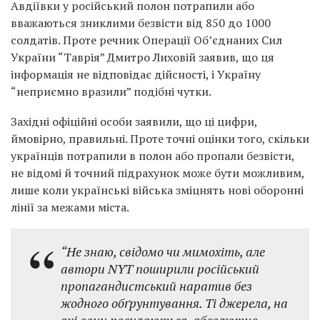
Авдіївки у російський полон потрапили або
вважаються зниклими безвісти від 850 до 1000
солдатів. Проте речник Операції Об’єднаних Сил
України “Таврія” Дмитро Лиховій заявив, що ця
інформація не відповідає дійсності, і Україну
“неприємно вразили” подібні чутки.
Західні офіційні особи заявили, що ці цифри,
ймовірно, правильні. Проте точні оцінки того, скільки
українців потрапили в полон або пропали безвісти,
не відомі й точний підрахунок може бути можливим,
лише коли українські війська зміцнять нові оборонні
лінії за межами міста.
“Не знаю, свідомо чи мимохіть, але
автори NYT поширили російський
пропагандистський наратив без
жодного обґрунтування. Ті джерела, на