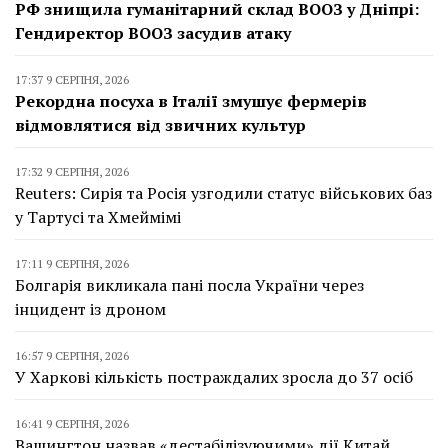
РФ знищила гуманітарний склад ВООЗ у Дніпрі:
Гендиректор ВООЗ засудив атаку
17:37 9 СЕРПНЯ, 2026
Рекордна посуха в Італії змушує фермерів
відмовлятися від звичних культур
17:32 9 СЕРПНЯ, 2026
Reuters: Сирія та Росія узгодили статус військових баз
у Тартусі та Хмеймімі
17:11 9 СЕРПНЯ, 2026
Болгарія викликала пані посла України через
інцидент із дроном
16:57 9 СЕРПНЯ, 2026
У Харкові кількість постраждалих зросла до 37 осіб
16:41 9 СЕРПНЯ, 2026
Вашингтон назвав «дестабілізуючими» дії Китай