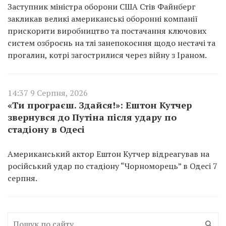
Заступник міністра оборони США Стів Файнберг
закликав великі американські оборонні компанії
прискорити виробництво та постачання ключових
систем озброєнь на тлі занепокоєння щодо нестачі та
прогалин, котрі загострилися через війну з Іраном.
14:37 9 Серпня, 2026
«Ти програєш. Здайся!»: Ештон Кутчер
звернувся до Путіна після удару по
стадіону в Одесі
Американський актор Ештон Кутчер відреагував на
російський удар по стадіону “Чорноморець” в Одесі 7
серпня.