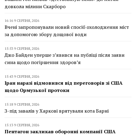
довкола мілини Скарборо
16:16 9 СЕРПНЯ, 2026
Вчені запропонували новий спосіб охолодження міст
за допомогою збору дощової води
15:53 9 СЕРПНЯ, 2026
Джо Байден уперше з’явився на публіці після заяви
сина щодо погіршення здоров’я
15:43 9 СЕРПНЯ, 2026
Іран наразі відмовився від переговорів зі США
щодо Ормузької протоки
15:18 9 СЕРПНЯ, 2026
З-під завалів у Харкові врятували кота Барні
15:13 9 СЕРПНЯ, 2026
Пентагон закликав оборонні компанії США