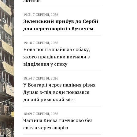
активів
19:31 7 СЕРПНЯ, 2026
Зеленський прибув до Сербії
для переговорів із Вучичем
19:18 7 СЕРПНЯ, 2026
Нова пошта знайшла собаку,
якого працівники вигнали з
відділення у спеку
18:54 7 СЕРПНЯ, 2026
У Болгарії через падіння рівня
Дунаю з-під води показався
давній римський міст
18:09 7 СЕРПНЯ, 2026
Частина Києва тимчасово без
світла через аварію