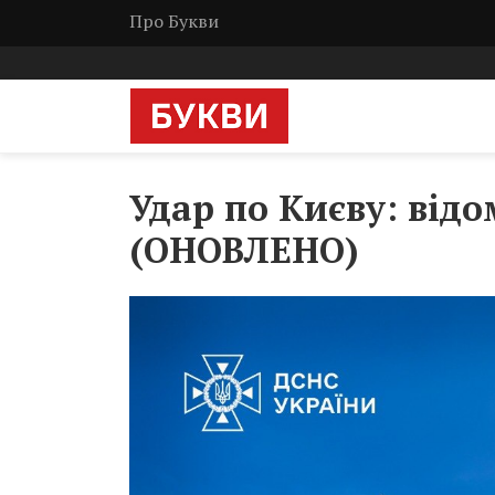
Про Букви
Удар по Києву: відо
(ОНОВЛЕНО)