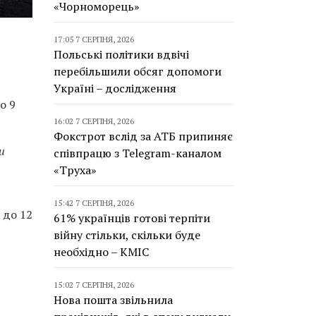
«Чорноморець»
17:05 7 СЕРПНЯ, 2026
Польські політики вдвічі
перебільшили обсяг допомоги
Україні – дослідження
о 9
16:02 7 СЕРПНЯ, 2026
Фокстрот вслід за АТБ припиняє
и
співпрацю з Telegram-каналом
«Труха»
15:42 7 СЕРПНЯ, 2026
 до 12
61% українців готові терпіти
війну стільки, скільки буде
необхідно – КМІС
15:02 7 СЕРПНЯ, 2026
Нова пошта звільнила