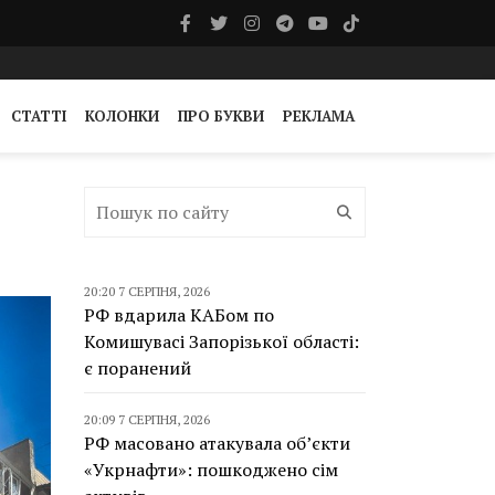
СТАТТІ
КОЛОНКИ
ПРО БУКВИ
РЕКЛАМА
20:20 7 СЕРПНЯ, 2026
РФ вдарила КАБом по
Комишувасі Запорізької області:
є поранений
20:09 7 СЕРПНЯ, 2026
РФ масовано атакувала об’єкти
«Укрнафти»: пошкоджено сім