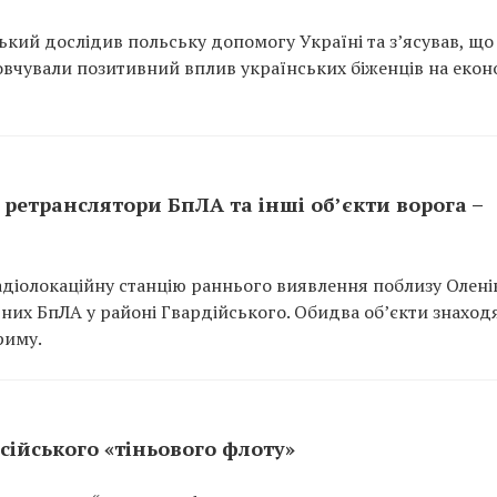
кий дослідив польську допомогу Україні та з’ясував, що
мовчували позитивний вплив українських біженців на екон
ретранслятори БпЛА та інші об’єкти ворога –
адіолокаційну станцію раннього виявлення поблизу Оленів
арних БпЛА у районі Гвардійського. Обидва об’єкти знаход
риму.
сійського «тіньового флоту»