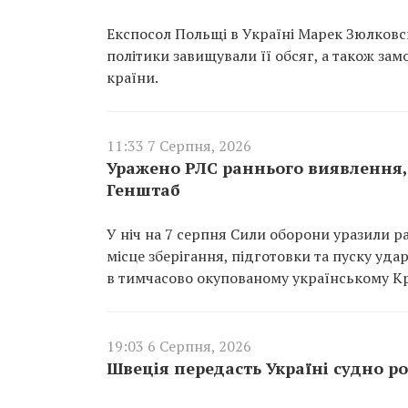
Експосол Польщі в Україні Марек Зюлковсь
політики завищували її обсяг, а також за
країни.
11:33 7 Серпня, 2026
Уражено РЛС раннього виявлення, 
Генштаб
У ніч на 7 серпня Сили оборони уразили р
місце зберігання, підготовки та пуску уд
в тимчасово окупованому українському К
19:03 6 Серпня, 2026
Швеція передасть Україні судно ро