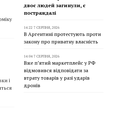
двоє людей загинули, є
постраждалі
оміку
14:22 7 СЕРПНЯ, 2026
В Аргентині протестують проти
закону про приватну власність
14:04 7 СЕРПНЯ, 2026
Вже п’ятий маркетплейс у РФ
відмовився відповідати за
втрату товарів у разі ударів
ки і
дронів
яться