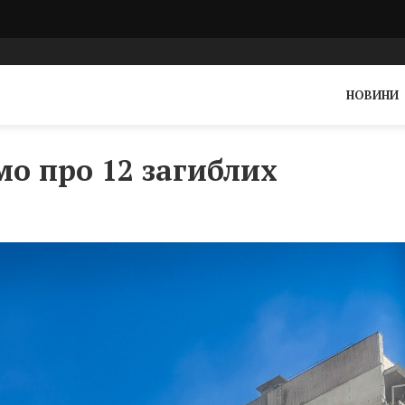
НОВИНИ
мо про 12 загиблих