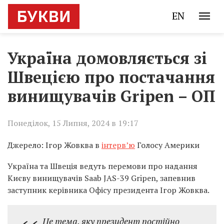
EN
Україна домовляється зі
Швецією про постачання
винищувачів Gripen – ОП
Понеділок, 15 Липня, 2024 в 19:17
Джерело: Ігор Жовква в
інтерв’ю
Голосу Америки
Україна та Швеція ведуть перемови про надання
Києву винищувачів Saab JAS-39 Gripen, запевнив
заступник керівника Офісу президента Ігор Жовква.
Це тема, яку президент постійно