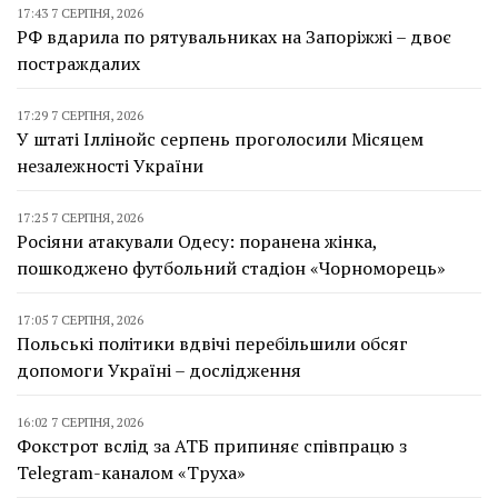
17:43 7 СЕРПНЯ, 2026
РФ вдарила по рятувальниках на Запоріжжі – двоє
постраждалих
17:29 7 СЕРПНЯ, 2026
У штаті Іллінойс серпень проголосили Місяцем
незалежності України
17:25 7 СЕРПНЯ, 2026
Росіяни атакували Одесу: поранена жінка,
пошкоджено футбольний стадіон «Чорноморець»
17:05 7 СЕРПНЯ, 2026
Польські політики вдвічі перебільшили обсяг
допомоги Україні – дослідження
16:02 7 СЕРПНЯ, 2026
Фокстрот вслід за АТБ припиняє співпрацю з
Telegram-каналом «Труха»