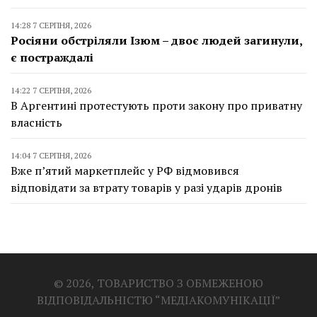
14:28 7 СЕРПНЯ, 2026
Росіяни обстріляли Ізюм – двоє людей загинули,
є постраждалі
14:22 7 СЕРПНЯ, 2026
В Аргентині протестують проти закону про приватну
власність
14:04 7 СЕРПНЯ, 2026
Вже п’ятий маркетплейс у РФ відмовився
відповідати за втрату товарів у разі ударів дронів
© 2026, ТОВАРИСТВО З ОБМЕЖЕНОЮ
ВІДПОВІДАЛЬНІСТЮ “МЕДІАКОМУНІКАЦІЇ”