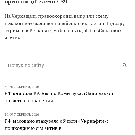
організації схеми СЗЧ
На Черкащині правоохоронці викрили схему
незаконного залишення військових частин. Підозру
отримав військовослужбовець однієї з військових
частин.
20:20 7 СЕРПНЯ, 2026
РФ вдарила КАБом по Комишувасі Запорізької
області: є поранений
20:09 7 СЕРПНЯ, 2026
РФ масовано атакувала об’єкти «Укрнафти»:
пошкоджено сім активів