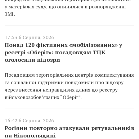
у матеріалах суду, що опинилися в розпорядженні
ЗМІ.
17:53 6 Серпня, 2026
Понад 120 фіктивних «мобілізованих» у
реєстрі «Оберіг»: посадовцям ТЦК
оголосили підозри
Посадовцям територіальних центрів комплектування
та соціальної підтримки повідомили про підозру
через внесення неправдивих даних до реєстру
військовозобов’язаних “Оберіг”.
16:42 6 Серпня, 2026
Росіяни повторно атакували рятувальників
на Нікопольщині