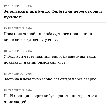
19:31 7 СЕРПНЯ, 2026
Зеленський прибув до Сербії для переговорів із
Вучичем
19:18 7 СЕРПНЯ, 2026
Нова пошта знайшла собаку, якого працівники
вигнали з відділення у спеку
18:54 7 СЕРПНЯ, 2026
У Болгарії через падіння рівня Дунаю з-під води
показався давній римський міст
18:09 7 СЕРПНЯ, 2026
Частина Києва тимчасово без світла через аварію
18:03 7 СЕРПНЯ, 2026
На Рівненщині через вибух гранати постраждали
двоє людей