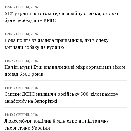
15:42 7 СЕРПНЯ, 2026
61% українців готові терпіти війну стільки, скільки
буде необхідно – КМІС
15:02 7 СЕРПНЯ, 2026
Нова пошта звільнила працівників, які в спеку
вигнали собаку на вулицю
14:59 7 СЕРПНЯ, 2026
На тілі мумії Етці виявили живі мікроорганізми віком
понад 5300 років
14:44 7 СЕРПНЯ, 2026
Сапери ДСНС знищили російську 500-кілограмову
авіабомбу на Запоріжжі
14:40 7 СЕРПНЯ, 2026
Люксембург виділив 8 млн євро на підтримку
енергетики України