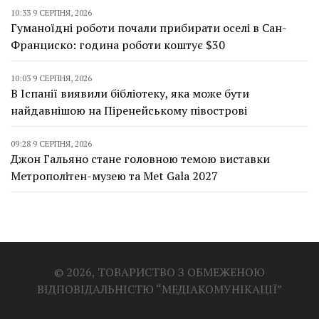
10:33 9 СЕРПНЯ, 2026
Гуманоїдні роботи почали прибирати оселі в Сан-
Франциско: година роботи коштує $30
10:03 9 СЕРПНЯ, 2026
В Іспанії виявили бібліотеку, яка може бути
найдавнішою на Піренейському півострові
09:28 9 СЕРПНЯ, 2026
Джон Гальяно стане головною темою виставки
Метрополітен-музею та Met Gala 2027
© 2026, ТОВАРИСТВО З ОБМЕЖЕНОЮ
ВІДПОВІДАЛЬНІСТЮ “МЕДІАКОМУНІКАЦІЇ”