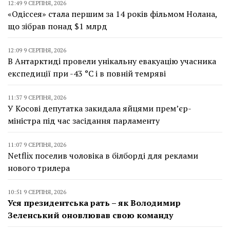
12:49 9 СЕРПНЯ, 2026
«Одіссея» стала першим за 14 років фільмом Нолана,
що зібрав понад $1 млрд
12:09 9 СЕРПНЯ, 2026
В Антарктиді провели унікальну евакуацію учасника
експедиції при -43 °C і в повній темряві
11:37 9 СЕРПНЯ, 2026
У Косові депутатка закидала яйцями прем’єр-
міністра під час засідання парламенту
11:07 9 СЕРПНЯ, 2026
Netflix поселив чоловіка в білборді для реклами
нового трилера
10:51 9 СЕРПНЯ, 2026
Уся президентська рать – як Володимир
Зеленський оновлював свою команду