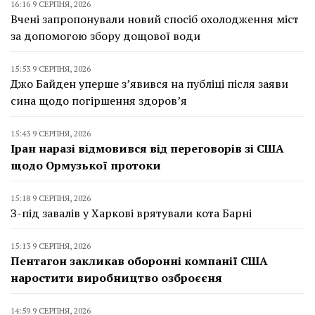
16:16 9 СЕРПНЯ, 2026
Вчені запропонували новий спосіб охолодження міст
за допомогою збору дощової води
15:53 9 СЕРПНЯ, 2026
Джо Байден уперше з’явився на публіці після заяви
сина щодо погіршення здоров’я
15:43 9 СЕРПНЯ, 2026
Іран наразі відмовився від переговорів зі США
щодо Ормузької протоки
15:18 9 СЕРПНЯ, 2026
З-під завалів у Харкові врятували кота Барні
15:13 9 СЕРПНЯ, 2026
Пентагон закликав оборонні компанії США
наростити виробництво озброєєня
14:59 9 СЕРПНЯ, 2026