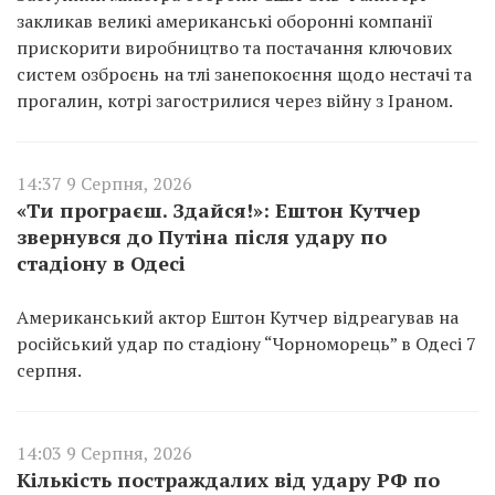
закликав великі американські оборонні компанії
прискорити виробництво та постачання ключових
систем озброєнь на тлі занепокоєння щодо нестачі та
прогалин, котрі загострилися через війну з Іраном.
14:37 9 Серпня, 2026
«Ти програєш. Здайся!»: Ештон Кутчер
звернувся до Путіна після удару по
стадіону в Одесі
Американський актор Ештон Кутчер відреагував на
російський удар по стадіону “Чорноморець” в Одесі 7
серпня.
14:03 9 Серпня, 2026
Кількість постраждалих від удару РФ по