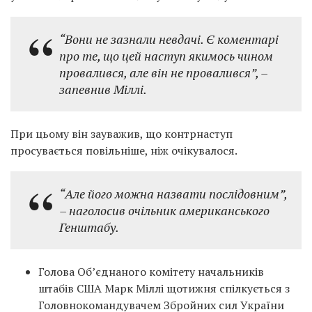
“Вони не зазнали невдачі. Є коментарі
про те, що цей наступ якимось чином
провалився, але він не провалився”, –
запевнив Міллі.
При цьому він зауважив, що контрнаступ
просувається повільніше, ніж очікувалося.
“Але його можна назвати послідовним”,
– наголосив очільник американського
Генштабу.
Голова Об’єднаного комітету начальників
штабів США Марк Міллі щотижня спілкується з
Головнокомандувачем Збройних сил України