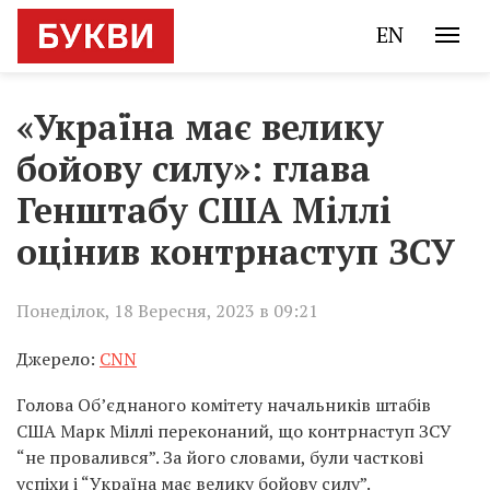
EN
«Україна має велику
бойову силу»: глава
Генштабу США Міллі
оцінив контрнаступ ЗСУ
Понеділок, 18 Вересня, 2023 в 09:21
Джерело:
CNN
Голова Об’єднаного комітету начальників штабів
США Марк Міллі переконаний, що контрнаступ ЗСУ
“не провалився”. За його словами, були часткові
успіхи і “Україна має велику бойову силу”.