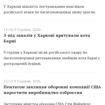
У Харкові кількість постраждалих внаслідок
російської атаки по багатоповерхівці знову зросла.
15:18 9 Серпня, 2026
З-під завалів у Харкові врятували кота
Барні
9 серпня у Харкові після російського удару по
багатоповерхівці рятувальники знайшли кота Барні у
розтрощеній будівлі.
15:13 9 Серпня, 2026
Пентагон закликав оборонні компанії США
наростити виробництво озброєєня
Заступник міністра оборони США Стів Файнберг