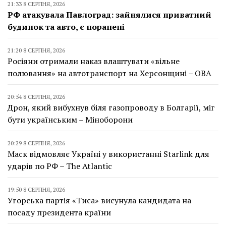
21:33 8 СЕРПНЯ, 2026
РФ атакувала Павлоград: зайнялися приватний
будинок та авто, є поранені
21:20 8 СЕРПНЯ, 2026
Росіяни отримали наказ влаштувати «вільне
полювання» на автотранспорт на Херсонщині – ОВА
20:54 8 СЕРПНЯ, 2026
Дрон, який вибухнув біля газопроводу в Болгарії, міг
бути українським – Міноборони
20:29 8 СЕРПНЯ, 2026
Маск відмовляє Україні у використанні Starlink для
ударів по РФ – The Atlantic
19:50 8 СЕРПНЯ, 2026
Угорська партія «Тиса» висунула кандидата на
посаду президента країни