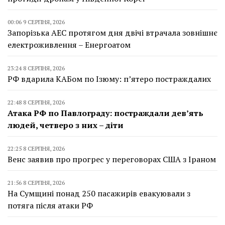
00:06 9 СЕРПНЯ, 2026
Запорізька АЕС протягом дня двічі втрачала зовнішнє
електроживлення – Енергоатом
23:24 8 СЕРПНЯ, 2026
РФ вдарила КАБом по Ізюму: п’ятеро постраждалих
22:48 8 СЕРПНЯ, 2026
Атака РФ по Павлограду: постраждали дев’ять
людей, четверо з них – діти
22:25 8 СЕРПНЯ, 2026
Венс заявив про прогрес у переговорах США з Іраном
21:56 8 СЕРПНЯ, 2026
На Сумщині понад 250 пасажирів евакуювали з
потяга після атаки РФ