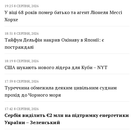
19:25 8 СЕРПНЯ, 2026
У віці 68 років помер батько та агент Ліонеля Мессі
Хорхе
18:51 8 СЕРПНЯ, 2026
Тайфун Дельфін накрив Окінаву в Японії: є
постраждалі
18:19 8 СЕРПНЯ, 2026
США шукають нового лідера для Куби – NYT
17:59 8 СЕРПНЯ, 2026
Туреччина обмежила деяким цивільним суднам
прохід до Чорного моря
17:42 8 СЕРПНЯ, 2026
Сербія виділить €2 млн на підтримку енергетики
України – Зеленський