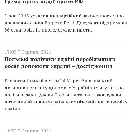
Грема про санкції проти РФ
Сенат США ухвалив двопартійний законопроєкт про
посилення санкцій проти Росії. Документ підтримали
86 сенаторів, 11 проголосували проти.
17:05 7 Серпня, 2026
Польські політики вдвічі перебільшили
обсяг допомоги Україні – дослідження
Експосол Польщі в Україні Марек Зюлковський
дослідив польську допомогу Україні та з’ясував, що
політики завищували її обсяг, а також замовчували
позитивний вплив українських біженців на економіку
країни.
11:33 7 Серпня, 2026