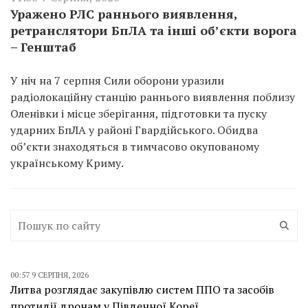
Уражено РЛС раннього виявлення,
ретранслятори БпЛА та інші об’єкти ворога
– Генштаб
У ніч на 7 серпня Сили оборони уразили
радіолокаційну станцію раннього виявлення поблизу
Оленівки і місце зберігання, підготовки та пуску
ударних БпЛА у районі Гвардійського. Обидва
об’єкти знаходяться в тимчасово окупованому
українському Криму.
00:57 9 СЕРПНЯ, 2026
Литва розглядає закупівлю систем ППО та засобів
протидії дронам у Південної Кореї