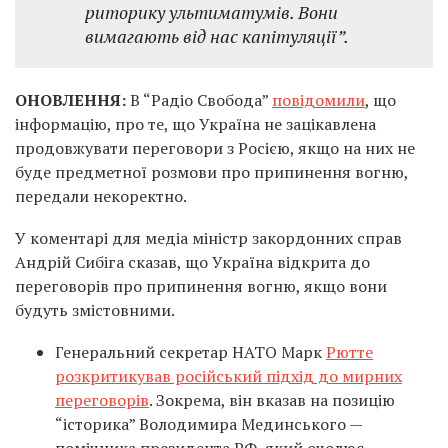
риторику ультиматумів. Вони
вимагають від нас капітуляції”.
ОНОВЛЕННЯ:
В “Радіо Свобода”
повідомили
, що
інформацію, про те, що Україна не зацікавлена
продовжувати переговори з Росією, якщо на них не
буде предметної розмови про припинення вогню,
передали некоректно.
У коментарі для медіа міністр закордонних справ
Андрій Сибіга сказав, що Україна відкрита до
переговорів про припинення вогню, якщо вони
будуть змістовними.
Генеральний секретар НАТО Марк
Рютте
розкритикував російський підхід до мирних
переговорів
. Зокрема, він вказав на позицію
“історика” Володимира Мединського —