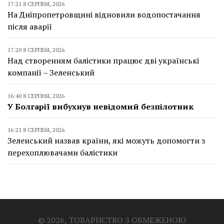
17:21 8 СЕРПНЯ, 2026
На Дніпропетровщині відновили водопостачання
після аварії
17:20 8 СЕРПНЯ, 2026
Над створенням балістики працює дві українські
компанії – Зеленський
16:40 8 СЕРПНЯ, 2026
У Болгарії вибухнув невідомий безпілотник
16:21 8 СЕРПНЯ, 2026
Зеленський назвав країни, які можуть допомогти з
перехоплювачами балістики
© 2026, ТОВАРИСТВО З ОБМЕЖЕНОЮ