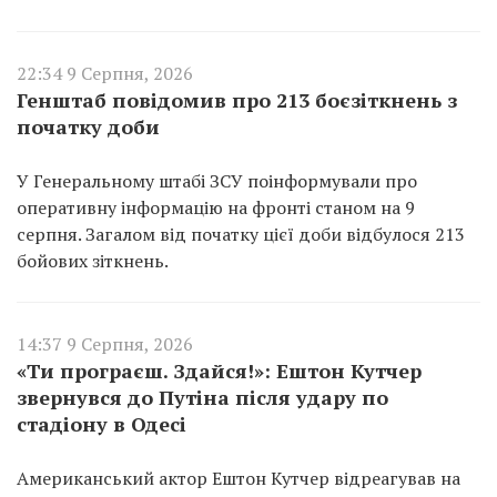
22:34 9 Серпня, 2026
Генштаб повідомив про 213 боєзіткнень з
початку доби
У Генеральному штабі ЗСУ поінформували про
оперативну інформацію на фронті станом на 9
серпня. Загалом від початку цієї доби відбулося 213
бойових зіткнень.
14:37 9 Серпня, 2026
«Ти програєш. Здайся!»: Ештон Кутчер
звернувся до Путіна після удару по
стадіону в Одесі
Американський актор Ештон Кутчер відреагував на