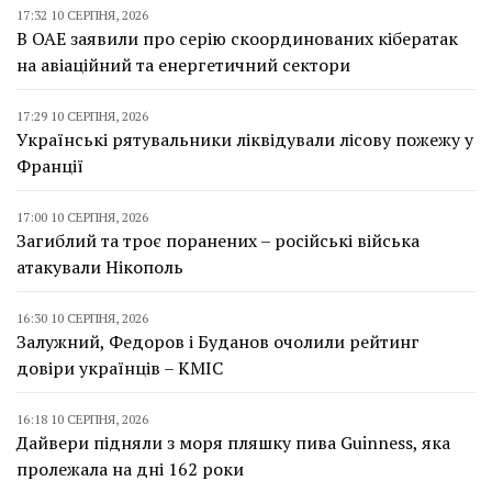
17:32 10 СЕРПНЯ, 2026
В ОАЕ заявили про серію скоординованих кібератак
на авіаційний та енергетичний сектори
17:29 10 СЕРПНЯ, 2026
Українські рятувальники ліквідували лісову пожежу у
Франції
17:00 10 СЕРПНЯ, 2026
Загиблий та троє поранених – російські війська
атакували Нікополь
16:30 10 СЕРПНЯ, 2026
Залужний, Федоров і Буданов очолили рейтинг
довіри українців – КМІС
16:18 10 СЕРПНЯ, 2026
Дайвери підняли з моря пляшку пива Guinness, яка
пролежала на дні 162 роки