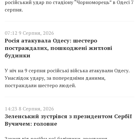
російський удар по стадіону “Чорноморець” в Одесі 7
серпня.
07:12 9 Серпня, 2026
Росія атакувала Одесу: шестеро
постраждалих, пошкоджені житлові
будинки
У ніч на 9 серпня російські війська атакували Одесу.
Унаслідок удару, за попередніми даними,
постраждали шестеро людей.
14:23 8 Серпня, 2026
Зеленський зустрівся з президентом Сербії
Вучичем: головне
Захист від російської балістики, зростання