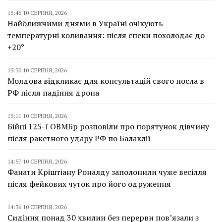
15:46 10 СЕРПНЯ, 2026
Найближчими днями в Україні очікують
температурні коливання: після спеки похолодає до
+20°
15:30 10 СЕРПНЯ, 2026
Молдова відкликає для консультацій свого посла в
РФ після падіння дрона
15:11 10 СЕРПНЯ, 2026
Бійці 125-ї ОВМБр розповіли про порятунок дівчину
після ракетного удару РФ по Балаклії
14:57 10 СЕРПНЯ, 2026
Фанати Кріштіану Роналду заполонили чуже весілля
після фейкових чуток про його одруження
14:36 10 СЕРПНЯ, 2026
Сидіння понад 30 хвилин без перерви пов’язали з