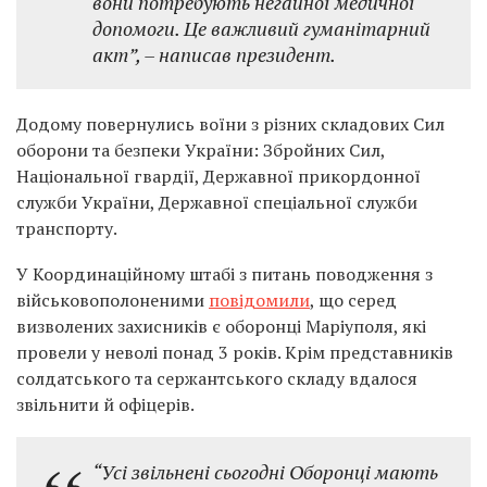
вони потребують негайної медичної
допомоги. Це важливий гуманітарний
акт”, – написав президент.
Додому повернулись воїни з різних складових Сил
оборони та безпеки України: Збройних Сил,
Національної гвардії, Державної прикордонної
служби України, Державної спеціальної служби
транспорту.
У Координаційному штабі з питань поводження з
військовополоненими
повідомили
, що серед
визволених захисників є оборонці Маріуполя, які
провели у неволі понад 3 років. Крім представників
солдатського та сержантського складу вдалося
звільнити й офіцерів.
“Усі звільнені сьогодні Оборонці мають