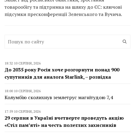
товарообігу та підтримка на шляху до ЄС: ключові
підсумки пресконференції Зеленського та Вучича.
18:32 10 СЕРПНЯ, 2026
До 2035 року Росія хоче розгорнути понад 900
супутників для аналога Starlink, – розвідка
18:00 10 СЕРПНЯ, 2026
Колумбію сколихнув землетрус магнітудою 7,4
17:59 10 СЕРПНЯ, 2026
29 серпня в Україні вчетверте проведуть акцію
«Стіл пам’яті» на честь полеглих захисників