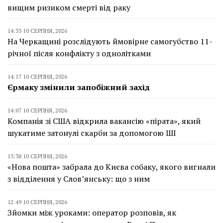
вищим ризиком смерті від раку
14:33 10 СЕРПНЯ, 2026
На Черкащині розслідують ймовірне самогубство 11-
річної після конфлікту з однолітками
14:17 10 СЕРПНЯ, 2026
Єрмаку змінили запобіжний захід
14:07 10 СЕРПНЯ, 2026
Компанія зі США відкрила вакансію «пірата», який
шукатиме затонулі скарби за допомогою ШІ
13:38 10 СЕРПНЯ, 2026
«Нова пошта» забрала до Києва собаку, якого вигнали
з відділення у Слов’янську: що з ним
12:49 10 СЕРПНЯ, 2026
Зйомки між уроками: оператор розповів, як