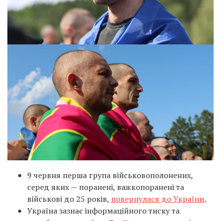
9 червня перша група військовополонених,
серед яких — поранені, важкопоранені та
військові до 25 років,
повернулася до України
.
Україна зазнає інформаційного тиску та