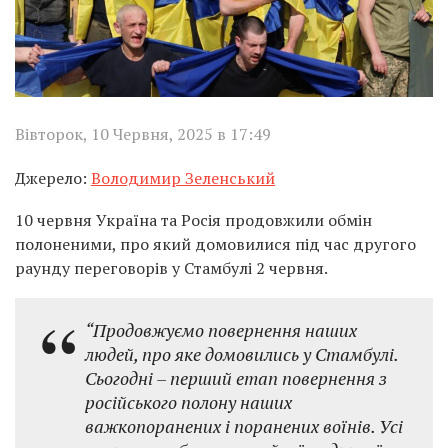
Вівторок, 10 Червня, 2025 в 17:49
Джерело:
Володимир Зеленський
10 червня Україна та Росія продовжили обмін
полоненими, про який домовилися під час другого
раунду переговорів у Стамбулі 2 червня.
“Продовжуємо повернення наших
людей, про яке домовились у Стамбулі.
Сьогодні – перший етап повернення з
російського полону наших
важкопоранених і поранених воїнів. Усі