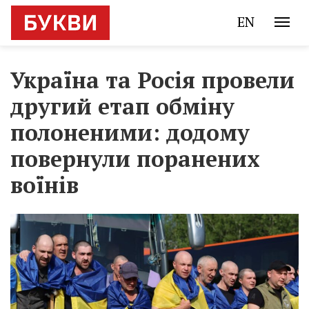
EN
Україна та Росія провели
другий етап обміну
полоненими: додому
повернули поранених
воїнів