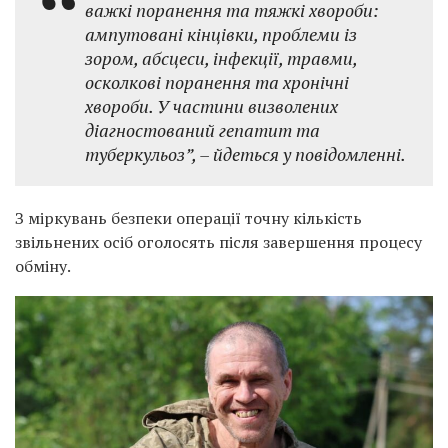
важкі поранення та тяжкі хвороби:
ампутовані кінцівки, проблеми із
зором, абсцеси, інфекції, травми,
осколкові поранення та хронічні
хвороби. У частини визволених
діагностований гепатит та
туберкульоз”, – йдеться у повідомленні.
З міркувань безпеки операції точну кількість
звільнених осіб оголосять після завершення процесу
обміну.